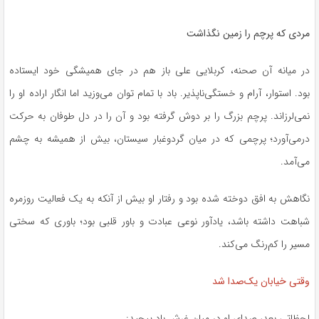
مردی که پرچم را زمین نگذاشت
در میانه آن صحنه، کربلایی علی باز هم در جای همیشگی خود ایستاده
بود. استوار، آرام و خستگی‌ناپذیر. باد با تمام توان می‌وزید اما انگار اراده او را
نمی‌لرزاند. پرچم بزرگ را بر دوش گرفته بود و آن را در دل طوفان به حرکت
درمی‌آورد؛ پرچمی که در میان گردوغبار سیستان، بیش از همیشه به چشم
می‌آمد.
نگاهش به افق دوخته شده بود و رفتار او بیش از آنکه به یک فعالیت روزمره
شباهت داشته باشد، یادآور نوعی عبادت و باور قلبی بود؛ باوری که سختی
مسیر را کم‌رنگ می‌کند.
وقتی خیابان یک‌صدا شد
لحظاتی بعد، صدای او در میان غرش باد پیچید: