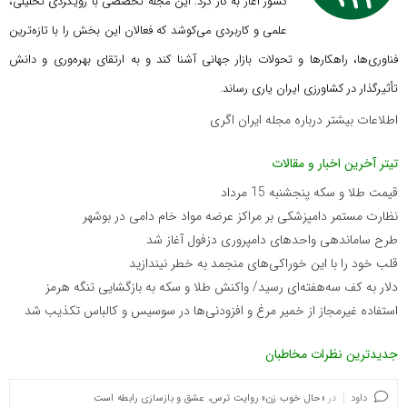
کشور آغاز به کار کرد. این مجله تخصصی با رویکردی تحلیلی،
علمی و کاربردی می‌کوشد که
فعالان این بخش را با تازه‌ترین
فناوری‌ها، راهکارها و تحولات بازار جهانی آشنا کند و به ارتقای بهره‌وری و دانش
تأثیرگذار در کشاورزی ایران یاری رساند.
اطلاعات بیشتر درباره مجله ایران اگری
تیتر آخرین اخبار و مقالات
قیمت طلا و سکه پنجشنبه 15 مرداد
نظارت مستمر دامپزشکی بر مراکز عرضه مواد خام دامی در بوشهر
طرح ساماندهی واحدهای دامپروری دزفول آغاز شد
قلب خود را با این خوراکی‌های منجمد به خطر نیندازید
دلار به کف سه‌هفته‌ای رسید/ واکنش طلا و سکه به بازگشایی تنگه هرمز
استفاده غیرمجاز از خمیر مرغ و افزودنی‌ها در سوسیس و کالباس تکذیب شد
جدیدترین نظرات مخاطبان
داود
در
«حال خوب زن» روایت ترس، عشق و بازسازی رابطه است