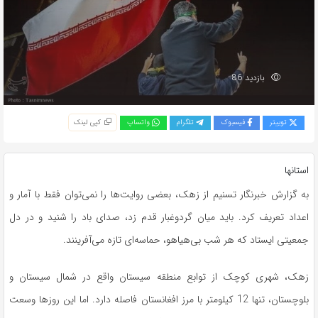
بازدید 86
توییتر
فیسبوک
تلگرام
واتساپ
کپی لینک
استانها
به گزارش خبرنگار تسنیم از زهک، بعضی روایت‌ها را نمی‌توان فقط با آمار و
اعداد تعریف کرد. باید میان گردوغبار قدم زد، صدای باد را شنید و در دل
جمعیتی ایستاد که هر شب بی‌هیاهو، حماسه‌ای تازه می‌آفرینند.
زهک، شهری کوچک از توابع منطقه سیستان واقع در شمال سیستان و
بلوچستان، تنها 12 کیلومتر با مرز افغانستان فاصله دارد. اما این روزها وسعت