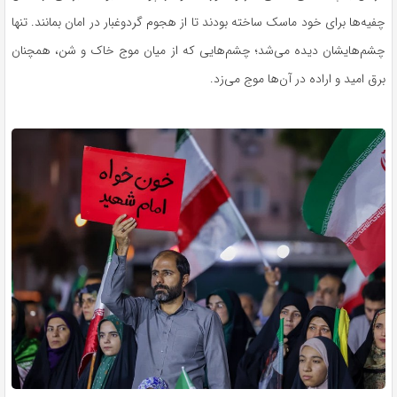
چفیه‌ها برای خود ماسک ساخته بودند تا از هجوم گردوغبار در امان بمانند. تنها
چشم‌هایشان دیده می‌شد؛ چشم‌هایی که از میان موج خاک و شن، همچنان
برق امید و اراده در آن‌ها موج می‌زد.