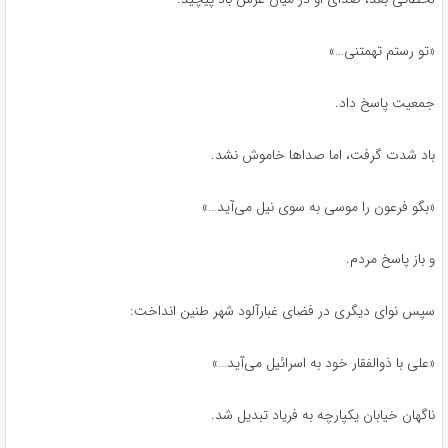
«تو رستم تهمتنی…»
جمعیت پاسخ داد.
باد شدت گرفت، اما صداها خاموش نشد.
«بگو فرعون را موسی به سوی نیل می‌آید…»
و باز پاسخ مردم.
سپس نوای دیگری در فضای غبارآلود شهر طنین انداخت:
«علی با ذوالفقار خود به اسرائیل می‌آید…»
ناگهان خیابان یکپارچه به فریاد تبدیل شد.