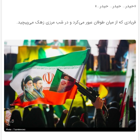
«حیدر… حیدر… حیدر…»
فریادی که از میان طوفان عبور می‌کرد و در شب مرزی زهک می‌پیچید.