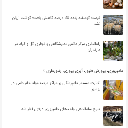
قیمت گوسفند زنده 30 درصد کاهش یافت؛ گوشت ارزان
نشد
راه‌اندازی مرکز دائمی نمایشگاهی و تجاری گل و گیاه در
مازندران
دامپروری، پرورش طیور، آبزی پروری، زنبورداری
نظارت مستمر دامپزشکی بر مراکز عرضه مواد خام دامی در
بوشهر
طرح ساماندهی واحدهای دامپروری دزفول آغاز شد