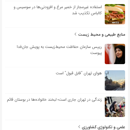
استفاده غیرمجاز از خمیر مرغ و افزودنی‌ها در سوسیس و
کالباس تکذیب شد
منابع طبیعی و محیط زیست
رییس سازمان حفاظت محیط‌زیست به پویش جان‌فدا
پیوست
هوای تهران “قابل قبول” است
زندگی در تهران جاری است؛ لبخند خانواده‌ها در بوستان قائم
علمی و تکنولوژی کشاورزی