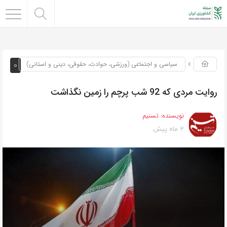
0
سیاسی و اجتماعی (ورزشی، حوادث، حقوقی، دینی و استانی)
روایت مردی که 92 شب پرچم را زمین نگذاشت
نویسنده:
تسنیم
2 ماه پیش