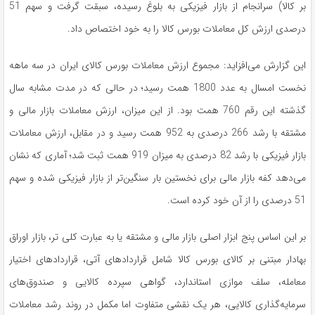
بر کالا) سرانجام از بازار فیزیکی به بلوغ رسیده، سبقت گرفت و سهم 51
درصدی ارزش کل معاملات بورس کالا را به خود اختصاص داد.
این گزارش می‌افزاید: مجموع ارزش معاملات بورس کالای ایران در سه ماهه
نخست امسال به عدد 1800 همت رسید؛ در حالی که در مدت مشابه سال
گذشته این رقم 760 همت بود. از این میزان، ارزش معاملات بازار مالی و
مشتقه با رشد 266 درصدی به 952 همت رسید و در مقابل، ارزش معاملات
بازار فیزیکی با رشد 82 درصدی به میزان 919 همت ثبت شد؛ آماری که نشان
می‌دهد کفه بازار مالی برای نخستین بار سنگین‌تر از بازار فیزیکی شده و سهم
51 درصدی را از آن خود کرده است.
بر این اساس پنج ابزار اصلی بازار مالی و مشتقه یا به عبارت کلی تر، بازار اوراق
بهادار مبتنی بر کالای بورس کالا شامل قراردادهای آتی، قراردادهای اختیار
معامله، سلف موازی استاندارد، گواهی سپرده کالایی و صندوق‌های
سرمایه‌گذاری کالایی، هر یک نقشی متفاوت اما مکمل در روند رشد معاملات