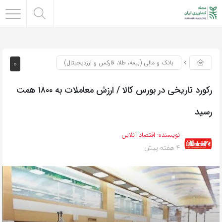
0
بانک و مالی (بیمه، طلا، فارکس و ارزدیجیتال)
رکورد تاریخی در بورس کالا / ارزش معاملات به ۱۸۰۰ همت
رسید
نویسنده:
اقتصاد آنلاین
4 هفته پیش