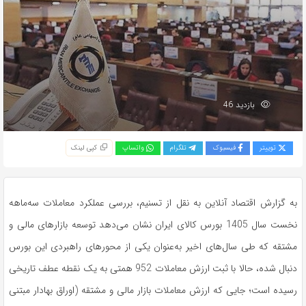
بازدید 46
توییتر
فیسبوک
تلگرام
واتساپ
کپی لینک
به گزارش اقتصاد آنلاین به نقل از تسنیم، بررسی عملکرد معاملات سه‌ماهه
نخست سال 1405 بورس کالای ایران نشان می‌دهد توسعه بازارهای مالی و
مشتقه که طی سال‌های اخیر به‌عنوان یکی از محورهای راهبردی این بورس
دنبال شده، حالا با ثبت ارزش معاملات 952 همتی به یک نقطه عطف تاریخی
رسیده است؛ جایی که ارزش معاملات بازار مالی و مشتقه (اوراق بهادار مبتنی