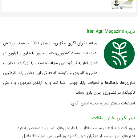
درباره Iran Agri Magazine
ایران اگری مگزین
رسانه «
» از سال 1391 با هدف پوشش
همه‌جانبه صنعت کشاورزی، دام و طیور، باغداری و فرآوری در
کشور آغاز به کار کرد. این مجله تخصصی با رویکردی تحلیلی،
علمی و کاربردی می‌کوشد که
فعالان این بخش را با تازه‌ترین
فناوری‌ها، راهکارها و تحولات بازار جهانی آشنا کند و به ارتقای بهره‌وری و دانش
تأثیرگذار در کشاورزی ایران یاری رساند.
اطلاعات بیشتر درباره مجله ایران اگری
تیتر آخرین اخبار و مقالات
زیورآلات و طلاهای مناسب آقایان با طراحی‌های مدرن و منحصر به فرد
آدم های تنها بیشتر از دیگران دچار کمبود ویتامین می شوند!!+ دلایل