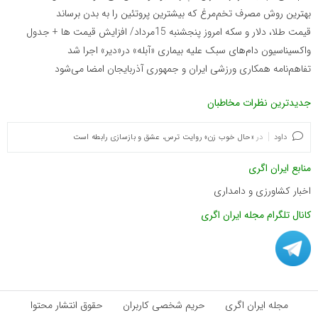
بهترین روش مصرف تخم‌مرغ که بیشترین پروتئین را به بدن برساند
قیمت طلا، دلار و سکه امروز پنجشنبه 15مرداد/ افزایش قیمت ها + جدول
واکسیناسیون دام‌های سبک علیه بیماری «آبله» در«دیر» اجرا شد
تفاهم‌نامه همکاری ورزشی ایران و جمهوری آذربایجان امضا می‌شود
جدیدترین نظرات مخاطبان
داود
در
«حال خوب زن» روایت ترس، عشق و بازسازی رابطه است
منابع ایران اگری
اخبار کشاورزی و دامداری
کانال تلگرام مجله ایران اگری
مجله ایران اگری
حریم شخصی کاربران
حقوق انتشار محتوا