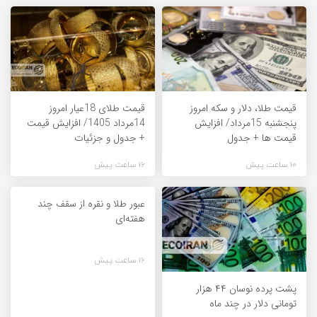
قیمت طلا، دلار و سکه امروز
قیمت طلای 18عیار امروز
پنجشنبه 15مرداد/ افزایش
14مرداد 1405/ افزایش قیمت
قیمت ها + جدول
+ جدول و جزئیات
10 ساعت پیش
16 ساعت پیش
عبور طلا و نقره از سقف چند
هفته‌ای
16 ساعت پیش
پشت پرده نوسان ۴۴ هزار
تومانی دلار در چند ماه