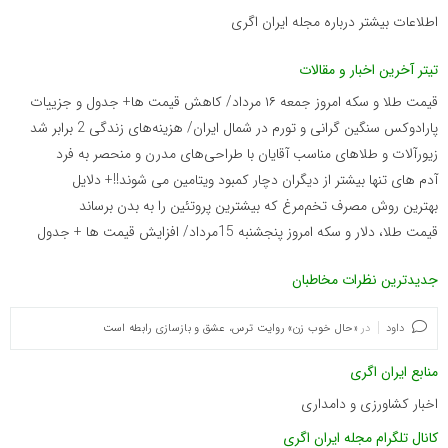
اطلاعات بیشتر درباره مجله ایران اگری
تیتر آخرین اخبار و مقالات
قیمت طلا و سکه امروز جمعه ۱۶ مرداد/ کاهش قیمت ها+ جدول و جزییات
پارادوکس سنگین گرانی و تورم در شمال ایران/ هزینه‌های زندگی 2 برابر ‌شد
زیورآلات و طلاهای مناسب آقایان با طراحی‌های مدرن و منحصر به فرد
آدم های تنها بیشتر از دیگران دچار کمبود ویتامین می شوند!!+ دلایل
بهترین روش مصرف تخم‌مرغ که بیشترین پروتئین را به بدن برساند
قیمت طلا، دلار و سکه امروز پنجشنبه 15مرداد/ افزایش قیمت ها + جدول
جدیدترین نظرات مخاطبان
داود
در
«حال خوب زن» روایت ترس، عشق و بازسازی رابطه است
منابع ایران اگری
اخبار کشاورزی و دامداری
کانال تلگرام مجله ایران اگری