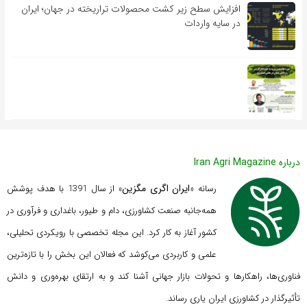
افزایش سطح زیر کشت محصولات تراریخته در جهان؛ ایران
در سایه واردات
درباره Iran Agri Magazine
ایران اگری مگزین
رسانه «
» از سال 1391 با هدف پوشش
همه‌جانبه صنعت کشاورزی، دام و طیور، باغداری و فرآوری در
کشور آغاز به کار کرد. این مجله تخصصی با رویکردی تحلیلی،
علمی و کاربردی می‌کوشد که
فعالان این بخش را با تازه‌ترین
فناوری‌ها، راهکارها و تحولات بازار جهانی آشنا کند و به ارتقای بهره‌وری و دانش
تأثیرگذار در کشاورزی ایران یاری رساند.