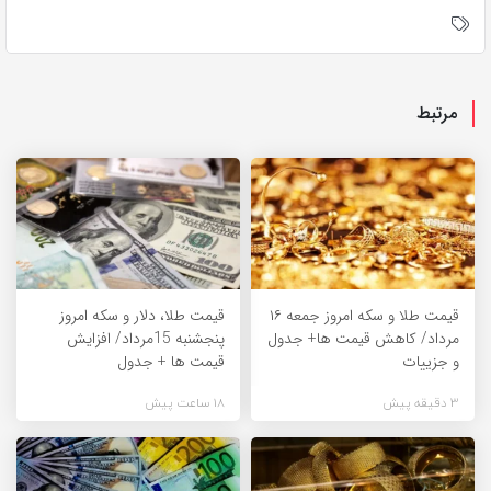
مرتبط
قیمت طلا و سکه امروز جمعه ۱۶
قیمت طلا، دلار و سکه امروز
مرداد/ کاهش قیمت ها+ جدول
پنجشنبه 15مرداد/ افزایش
و جزییات
قیمت ها + جدول
3 دقیقه پیش
18 ساعت پیش