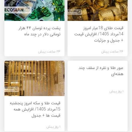
قیمت طلای 18عیار امروز
پشت پرده نوسان ۴۴ هزار
14مرداد 1405/ افزایش قیمت
تومانی دلار در چند ماه
+ جدول و جزئیات
24 ساعت پیش
24 ساعت پیش
عبور طلا و نقره از سقف چند
هفته‌ای
1 روز پیش
قیمت طلا و سکه امروز پنجشنبه
15مرداد 1405/ افزایش همه
قیمت ها + جدول
1 روز پیش