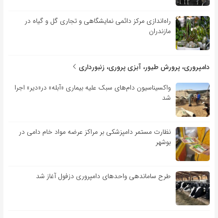
راه‌اندازی مرکز دائمی نمایشگاهی و تجاری گل و گیاه در
مازندران
دامپروری، پرورش طیور، آبزی پروری، زنبورداری
واکسیناسیون دام‌های سبک علیه بیماری «آبله» در«دیر» اجرا
شد
نظارت مستمر دامپزشکی بر مراکز عرضه مواد خام دامی در
بوشهر
طرح ساماندهی واحدهای دامپروری دزفول آغاز شد