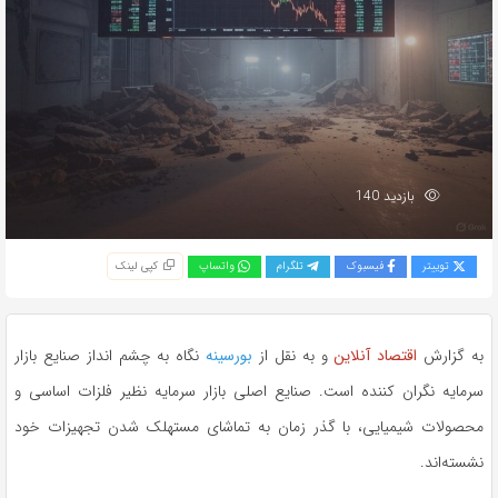
بازدید 140
توییتر
فیسبوک
تلگرام
واتساپ
کپی لینک
به گزارش
اقتصاد آنلاین
و به نقل از
بورسینه
نگاه به چشم انداز صنایع بازار
سرمایه نگران کننده است. صنایع اصلی بازار سرمایه نظیر فلزات اساسی و
محصولات شیمیایی، با گذر زمان به تماشای مستهلک شدن تجهیزات خود
نشسته‌اند.