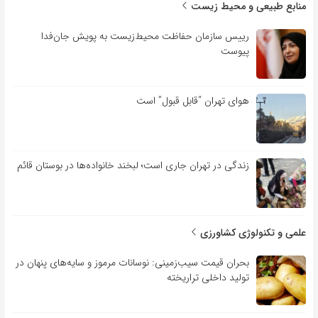
منابع طبیعی و محیط زیست
رییس سازمان حفاظت محیط‌زیست به پویش جان‌فدا
پیوست
هوای تهران “قابل قبول” است
زندگی در تهران جاری است؛ لبخند خانواده‌ها در بوستان قائم
علمی و تکنولوژی کشاورزی
بحران قیمت سیب‌زمینی: نوسانات مرموز و سایه‌های پنهان در
تولید داخلی تراریخته