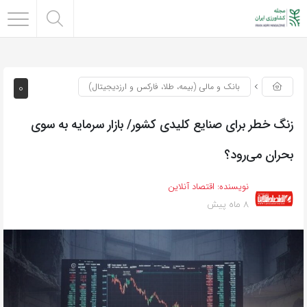
0
بانک و مالی (بیمه، طلا، فارکس و ارزدیجیتال)
زنگ خطر برای صنایع کلیدی کشور/ بازار سرمایه به سوی
بحران می‌رود؟
نویسنده:
اقتصاد آنلاین
8 ماه پیش