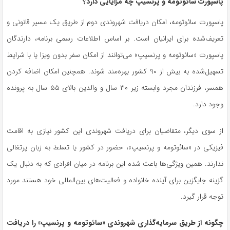
پاسپورت سائوتومه و پرنسیپ چه مزایایی دارد؟
پاسپورت سائوتومه، امکان دریافت شهروندی دوم از طریق یک مسیر قانونی و
تعریف‌شده برای ایرانیان است. بر اساس اطلاعات رسمی برنامه، دارندگان
پاسپورت «سائوتومه و پرنسیپ» می‌توانند از امکان سفر بدون ویزا یا با شرایط
تسهیل‌شده به بیش از ۹۰ کشور بهره‌مند شوند. همچنین امکان اضافه کردن
همسر، فرزندان مجرد وابسته زیر ۳۰ سال و والدین بالای ۵۵ سال به پرونده
وجود دارد.
از سوی دیگر، متقاضیان برای دریافت شهروندی این کشور نیازی به اقامت
فیزیکی در «سائوتومه و پرنسیپ»، حضور در کشور یا تسلط به زبان پرتغالی
ندارند. همین ویژگی‌ها باعث شده این برنامه در میان افرادی که به دنبال یک
گزینه جایگزین برای آینده خانواده و فعالیت‌های بین‌المللی خود هستند مورد
توجه قرار گیرد.
چگونه از طریق سرمایه‌گذاری شهروندی «سائوتومه و پرنسیپ» را دریافت