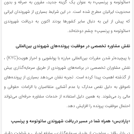
«سائوتومه و پرنسیپ» به عنوان یک گزینه جدید، مقرون به صرفه و بدون
محدویت‌ ایرانیان مطرح شده است. در این شرایط بسیاری از شهروندان ایرانی
که پیش از این به دنبال سایر کشورها بودند اکنون به دریافت شهروندی
«سائوتومه و پرنسیپ» چشم دوخته‌اند.
نقش مشاوره تخصصی در موفقیت پرونده‌های شهروندی بین‌المللی
با پیچیده‌تر شدن مقررات بین‌المللی مبارزه با پولشویی و احراز هویت(KYC) ،
نقش مشاوران تخصصی در برنامه‌های شهروندی از طریق سرمایه‌گذاری بیش
از گذشته اهمیت پیدا کرده است. تجربه نشان می‌دهد بسیاری از پرونده‌های
ناموفق به دلیل نقص مدارک یا عدم آشنایی متقاضیان با الزامات حقوقی و
مالی رد می‌شوند. به همین دلیل استفاده از خدمات مشاوره حرفه‌ای می‌تواند
احتمال موفقیت پرونده را افزایش دهد.
«پارادیس» همراه شما در مسیر دریافت شهروندی سائوتومه و پرنسیپ
در بازار رقابتی مهاجرت از طریق سرمایه‌گذاری، سابقه اجرایی و شناخت دقیق