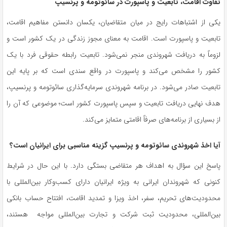
تفاوت اقامت، تابعیت و پاسپورت در سائوتومه و پرنسیپ
یکی از اشتباهات رایج در میان متقاضیان، یکسان دانستن مفاهیم اقامت،
تابعیت و پاسپورت است. اقامت به معنای مجوز زندگی در یک کشور است و
لزوماً به دریافت شهروندی منجر نمی‌شود. تابعیت رابطه حقوقی فرد با یک
کشور را مشخص می‌کند و پاسپورت در واقع سندی است که بر پایه این
تابعیت صادر می‌شود. در برنامه شهروندی سرمایه‌گذاری سائوتومه و پرنسیپ،
هدف نهایی دریافت تابعیت و سپس پاسپورت کشور است؛ موضوعی که آن را
از بسیاری از برنامه‌های صرفاً اقامتی متمایز می‌کند.
آیا اخذ شهروندی سائوتومه و پرنسیپ گزینه مناسبی برای ایرانیان است؟
پاسخ این سؤال به اهداف هر متقاضی بستگی دارد. با این حال در شرایط
کنونی که شهروندان ایرانی به ویژه ایرانیان دارای کسب‌وکار بین‌المللی با
محدودیت‌های تحریم، سفر، اخذ ویزا و تمدید اقامت، افتتاح حساب بانکی
بین‌المللی، محدودیت ثبت شرکت و تجارت بین‌المللی مواجه هستند،