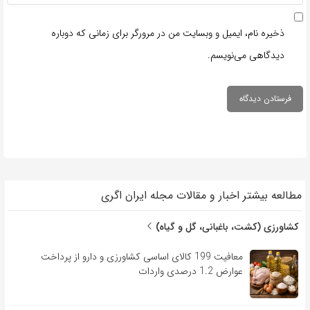
ذخیره نام، ایمیل و وبسایت من در مرورگر برای زمانی که دوباره
دیدگاهی می‌نویسم.
مطالعه بیشتر اخبار و مقالات مجله ایران اگری
کشاورزی (کشت، باغبانی، گل و گیاه)
معافیت 199 کالای اساسی کشاورزی و دارو از پرداخت
عوارض 1.2 درصدی واردات