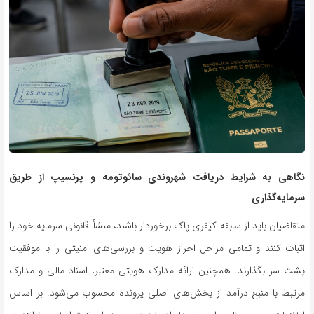
نگاهی به شرایط دریافت شهروندی سائوتومه و پرنسیپ از طریق
سرمایه‌گذاری
متقاضیان باید از سابقه کیفری پاک برخوردار باشند، منشأ قانونی سرمایه خود را
اثبات کنند و تمامی مراحل احراز هویت و بررسی‌های امنیتی را با موفقیت
پشت سر بگذارند. همچنین ارائه مدارک هویتی معتبر، اسناد مالی و مدارک
مرتبط با منبع درآمد از بخش‌های اصلی پرونده محسوب می‌شود. بر اساس