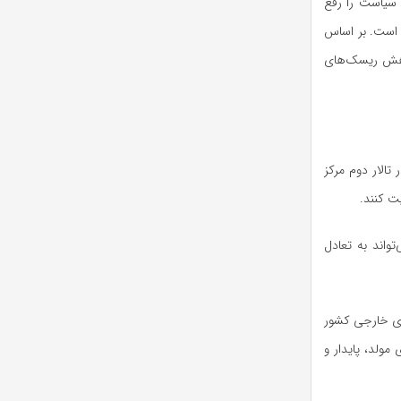
 سیاست را رفع
ه است. بر اساس
 کاهش ریسک‌های
تالار دوم مرکز
ت کنند.
واند به تعادل
اری خارجی کشور
مولد، پایدار و