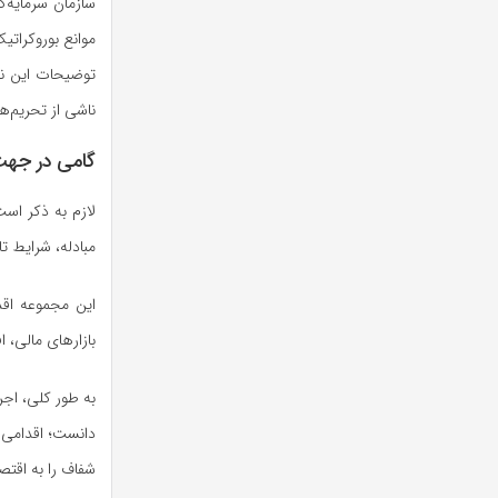
سازمان سرمایه‌
موانع بوروکراتی
توضیحات این نها
ناشی از تحریم‌ه
گامی در جهت 
لازم به ذکر است
مبادله، شرایط ت
این مجموعه اقد
بازار‌های مالی،
به طور کلی، اجر
دانست؛ اقدامی ک
شفاف را به اقتصا