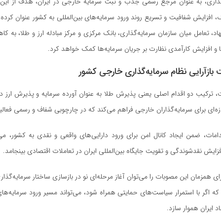
گذاری، به عنوان مرجع رسمی جذب و ثبت سرمایه خارجی در ایران، هدف از این
ک، افزایش شفافیت و تسریع روند ورود سرمایه‌های بین‌المللی به کشور عنوان کرد
د، تعامل میان سازمان سرمایه‌گذاری، بانک مرکزی و مرکز مبادله ارز و طلا، به
ا و افزایش کارآمدی نظارت بر جریان سرمایه‌ها کمک خواهد کرد.
بازآرایی نظام سرمایه‌گذاری خارجی کشور
، ترکیب دو اقدام اصلی یعنی پذیرش طلا به عنوان آورده سرمایه و پذیرش ارز در 
ازه‌ای برای سرمایه‌گذاران خارجی فراهم می‌کند که در چارچوبی شفاف و رسمی فعالی
امات، ضمن ایجاد کانال امن برای ورود دارایی‌های واقعی و نقدی به کشور، می‌ت
 افزایش نقدشوندگی و تقویت جایگاه بین‌المللی ایران در تعاملات اقتصادی بینجامد.
ای همزمان این مصوبات را می‌توان آغاز مرحله‌ای نو در بازسازی ساختار سرمایه‌گذ
ه اگر با استمرار سیاست‌های حمایتی همراه شود، می‌تواند مسیر ورود سرمایه‌های 
د ایران هموار سازد.