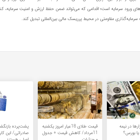
های ورود سرمایه است؛ اقدامی که می‌تواند ضمن حفظ ارزش و امنیت سرمایه، کشور
سرمایه‌گذاری مقاومتی در محیط پرریسک مالی بین‌المللی تبدیل کند.
زارها در نیمه
قیمت طلای 18عیار امروز یکشنبه
پشت‌پرده بازنگشت
 یا بورس؟
11مرداد/ کاهش قیمت + جدول
صادراتی/ این کار
و جزئیات
اصلی هستند