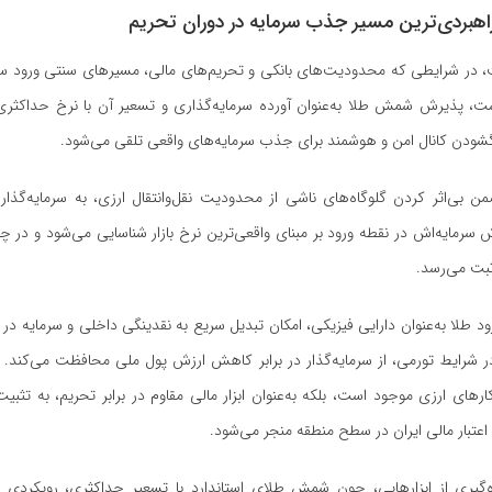
هبردی‌ترین مسیر جذب سرمایه در دوران تحریم
، در شرایطی که محدودیت‌های بانکی و تحریم‌های مالی، مسیر‌های سنتی ورود سر
، پذیرش شمش طلا به‌عنوان آورده سرمایه‌گذاری و تسعیر آن با نرخ حداکثری ت
ه گشودن کانال امن و هوشمند برای جذب سرمایه‌های واقعی تلقی می‌شود.
بی‌اثر کردن گلوگاه‌های ناشی از محدودیت نقل‌وانتقال ارزی، به سرمایه‌گذار 
سرمایه‌اش در نقطه ورود بر مبنای واقعی‌ترین نرخ بازار شناسایی می‌شود و در
بت می‌رسد.
ود طلا به‌عنوان دارایی فیزیکی، امکان تبدیل سریع به نقدینگی داخلی و سرمایه در
در شرایط تورمی، از سرمایه‌گذار در برابر کاهش ارزش پول ملی محافظت می‌کند. 
ار‌های ارزی موجود است، بلکه به‌عنوان ابزار مالی مقاوم در برابر تحریم، به تثبی
اعتبار مالی ایران در سطح منطقه منجر می‌شود.
‌گیری از ابزارهایی، چون شمش طلای استاندارد با تسعیر حداکثری، رویکردی ا