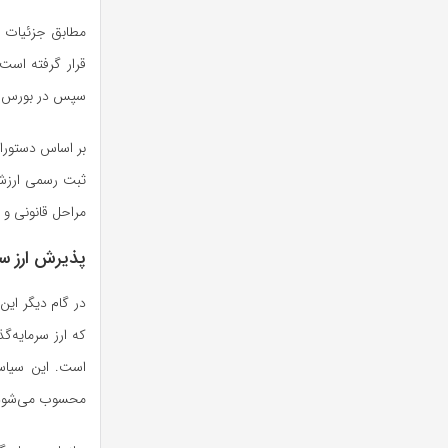
مطابق جزئیات ا
قرار گرفته است.
سپس در بورس کال
بر اساس دستورا
ثبت رسمی ارزش 
مراحل قانونی و 
پذیرش ارز سرم
در گام دیگر این
که ارز سرمایه‌گ
است. این سیاست
محسوب می‌شود