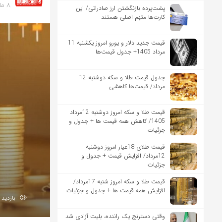
8 ماه پیش
پشت‌پرده بازنگشتن ارز صادراتی/ این
کارت‌ها متهم اصلی هستند
قیمت جدید دلار و یورو امروز یکشنبه 11
مرداد 1405+ جدول قیمت‌ها
جدول قیمت طلا و سکه دوشنبه 12
مرداد/ قیمت‌ها کاهشی
قیمت طلا و سکه امروز دوشنبه 12مرداد
1405/ کاهش همه قیمت ها + جدول و
جزئیات
قیمت طلای 18عیار امروز دوشنبه
12مرداد/ افزایش قیمت + جدول و
جزئیات
قیمت طلا و سکه امروز شنبه 17مرداد/
افزایش همه قیمت ها + جدول و جزئیات
بازدید 109
وقتی دسترنج یک راننده، بلیت آزادی شد