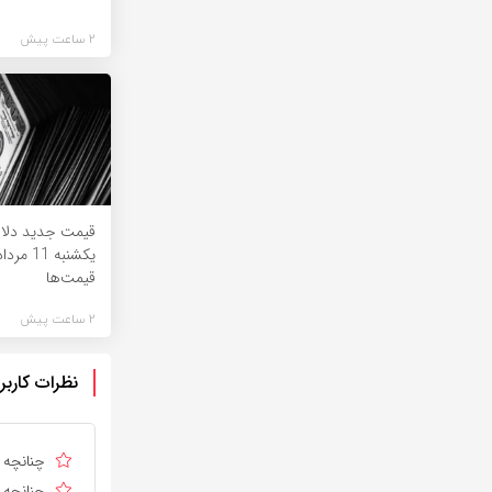
2 ساعت پیش
قیمت جدید دلار 
قیمت‌ها
2 ساعت پیش
نظرات کاربر
چنانچه د
چنانچه د