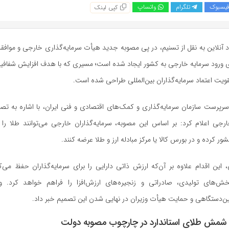
یسبوک
تلگرام
واتساپ
کپی لینک
 آنلاین به نقل از تسنیم، در پی مصوبه جدید هیأت سرمایه‌گذاری خارجی و مواف
رای ورود سرمایه خارجی به کشور ایجاد شده است؛ مسیری که با هدف افزایش شفافی
قویت اعتماد سرمایه‌گذاران بین‌المللی طراحی شده است.
پرست سازمان سرمایه‌گذاری و کمک‌های اقتصادی و فنی ایران، با اشاره به تص
ارجی اعلام کرد: بر اساس این مصوبه، سرمایه‌گذاران خارجی می‌توانند طلا را ب
شور کرده و در بورس کالا یا مرکز مبادله ارز و طلا عرضه کنند.
این اقدام علاوه بر آن‌که ارزش ذاتی دارایی را برای سرمایه‌گذاران حفظ می‌ک
بخش‌های تولیدی، صادراتی و زنجیره‌های ارزش‌افزا را فراهم خواهد کرد. 
ن‌دستگاهی و حمایت هیأت وزیران در نهایی شدن این تصمیم خبر داد.
شمش طلای استاندارد در چارچوب مصوبه دولت