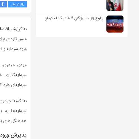
توییتر
ف
وقوع زلزله با بزرگای 4.6 در گلباف کرمان
به گزارش اقتصاد
مسیر تازه‌ای ب
ورود سرمایه و ت
مهدی حیدری، سر
سرمایه‌گذاری خ
سرمایه‌ای وارد ک
به گفته حیدری، 
سرمایه‌ها به 
هماهنگی‌های بی
پذیرش ورود 