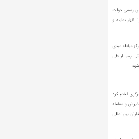
یرش رسمی دولت
اظهار نمایند و
 مبادله مبنای
داتی پس از طی
شود.
رکزی اعلام کرد
پذیرش و معامله
ان بین‌المللی