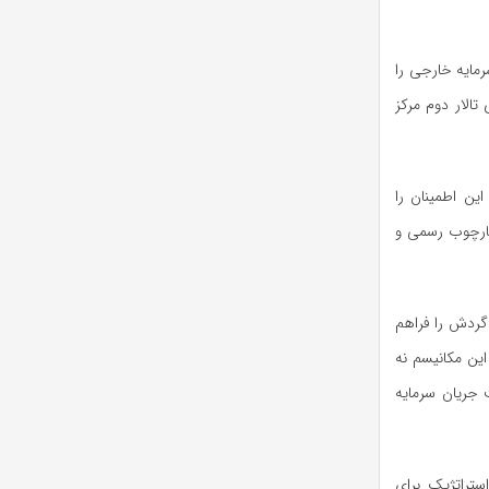
مایه خارجی را
الار دوم مرکز
این اطمینان را
 چارچوب رسمی و
 گردش را فراهم
این مکانیسم نه
ت جریان سرمایه
ستراتژیک برای