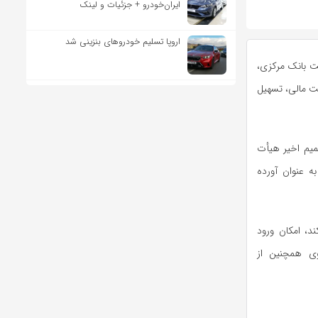
ایران‌خودرو + جزئیات و لینک
اروپا تسلیم خودروهای بنزینی شد
قت بانک مرکزی،
ت مالی، تسهیل
میم اخیر هیأت
ه عنوان آورده
ند، امکان ورود
وی همچنین از