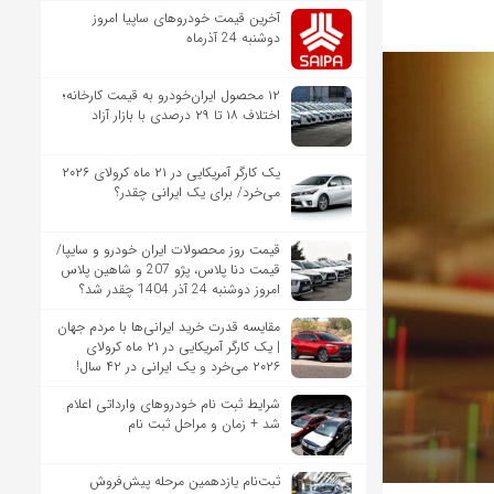
آخرین قیمت خودروهای ساپیا امروز
دوشنبه 24 آذرماه
۱۲ محصول ایران‌خودرو به قیمت کارخانه؛
اختلاف ۱۸ تا ۲۹ درصدی با بازار آزاد
یک کارگر آمریکایی در ۲۱ ماه کرولای ۲۰۲۶
می‌خرد/ برای یک ایرانی چقدر؟
قیمت روز محصولات ایران خودرو و سایپا/
قیمت دنا پلاس، پژو 207 و شاهین پلاس
امروز دوشنبه 24 آذر 1404 چقدر شد؟
مقایسه قدرت خرید ایرانی‌ها با مردم جهان
| یک کارگر آمریکایی در ۲۱ ماه کرولای
۲۰۲۶ می‌خرد و یک ایرانی در ۴۲ سال!
شرایط ثبت نام خودروهای وارداتی اعلام
شد + زمان و مراحل ثبت نام
ثبت‌نام یازدهمین مرحله پیش‌فروش