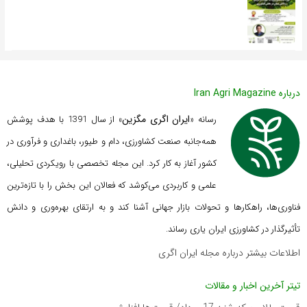
درباره Iran Agri Magazine
ایران اگری مگزین
رسانه «
» از سال 1391 با هدف پوشش
همه‌جانبه صنعت کشاورزی، دام و طیور، باغداری و فرآوری در
کشور آغاز به کار کرد. این مجله تخصصی با رویکردی تحلیلی،
علمی و کاربردی می‌کوشد که
فعالان این بخش را با تازه‌ترین
فناوری‌ها، راهکارها و تحولات بازار جهانی آشنا کند و به ارتقای بهره‌وری و دانش
تأثیرگذار در کشاورزی ایران یاری رساند.
اطلاعات بیشتر درباره مجله ایران اگری
تیتر آخرین اخبار و مقالات