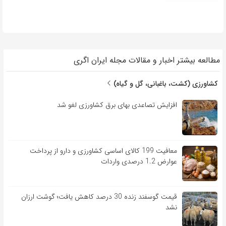
مطالعه بیشتر اخبار و مقالات مجله ایران اگری
کشاورزی (کشت، باغبانی، گل و گیاه)
افزایش تصاعدی بهای برق کشاورزی لغو شد
معافیت 199 کالای اساسی کشاورزی و دارو از پرداخت
عوارض 1.2 درصدی واردات
قیمت گوسفند زنده 30 درصد کاهش یافت؛ گوشت ارزان
نشد