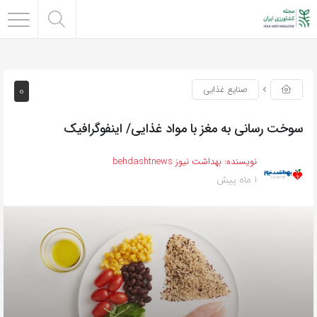
0
صنایع غذایی
سوخت رسانی به مغز با مواد غذایی/ اینفوگرافیک
نویسنده:
بهداشت نیوز behdashtnews
1 ماه پیش