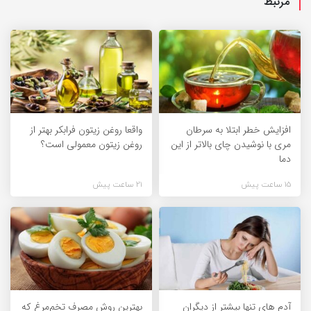
مرتبط
افزایش خطر ابتلا به سرطان
واقعا روغن زیتون فرابکر بهتر از
مری با نوشیدن چای بالاتر از این
روغن زیتون معمولی است؟
دما
15 ساعت پیش
21 ساعت پیش
آدم های تنها بیشتر از دیگران
بهترین روش مصرف تخم‌مرغ که