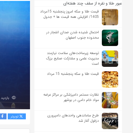
عبور طلا و نقره از سقف چند هفته‌ای
قیمت طلا و سکه امروز پنجشنبه 15مرداد
1405/ افزایش همه قیمت ها + جدول
احتمال شنیده شدن صدای انفجار در
محدوده جنوب اصفهان
توسعه زیرساخت‌های سلامت نیازمند
مدیریت علمی و مشارکت صنایع بزرگ
است
قیمت طلا و سکه پنجشنبه 15 مرداد
نظارت مستمر دامپزشکی بر مراکز عرضه
بازدید 70
مواد خام دامی در بوشهر
طرح ساماندهی واحدهای دامپروری
توییتر
ف
دزفول آغاز شد