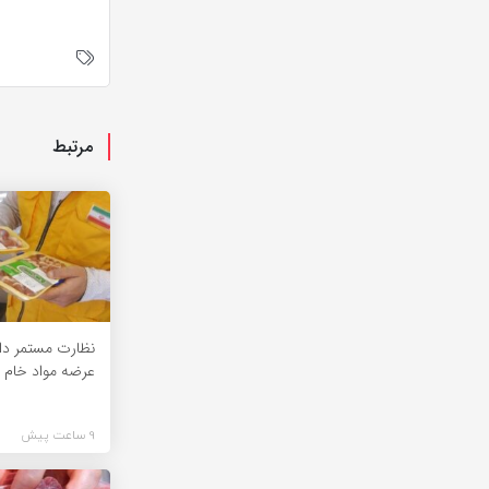
مرتبط
نظارت مستمر دام
عرضه مواد خام د
9 ساعت پیش