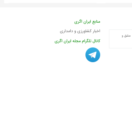
منابع ایران اگری
اخبار کشاورزی و دامداری
 عشق و
کانال تلگرام مجله ایران اگری