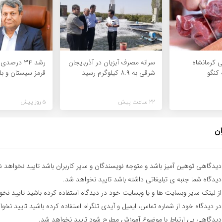
 کرمانشاه
سرانه مصرف آبزیان در آذربایجان
رشد ۳۴ در
 کنگو
شرقی به ۸.۹ کیلوگرم رسید
قرمز سیستان و ب
22 ساعت پیش
5 روز پیش
ان
یدگاهی توهین آمیز باشد و متوجه نویسندگان و سایر کاربران باشد تایید نخواهد ش
یدگاه شما جنبه ی تبلیغاتی داشته باشد تایید نخواهد شد.
ز لینک سایر وبسایت ها و یا وبسایت خود در دیدگاه استفاده کرده باشید تایید نخ
ر دیدگاه خود از شماره تماس، ایمیل و آیدی تلگرام استفاده کرده باشید تایید نخو
یدگاهی بی ارتباط با موضوع آموزش مطرح شود تایید نخواهد شد.