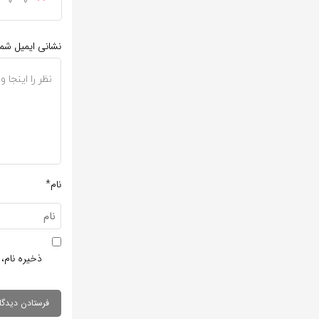
نشانی ایمیل شم
نام*
ذخیره نام، 