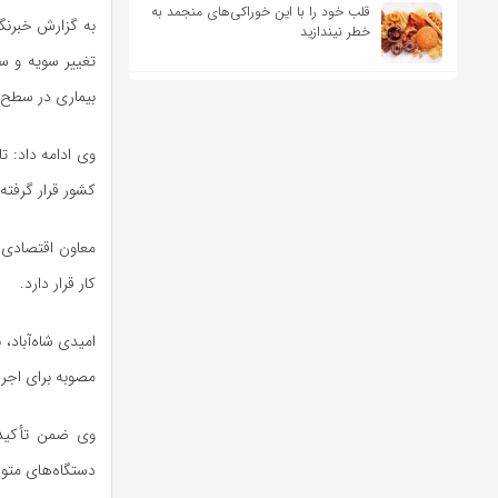
قلب خود را با این خوراکی‌های منجمد به
به گزارش خبرنگا
خطر نیندازید
تغییر سویه و سی
بیماری در سطح 
کشور قرار گرفته
معاون اقتصادی ا
کار قرار دارد.
امیدی شاه‌آباد،
مصوبه برای اجرا
وی ضمن تأکید 
دستگاه‌های متول