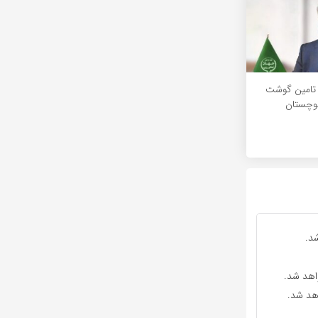
صدی تامین گوشت
لوچستان
د.
واهد شد.
اهد شد.