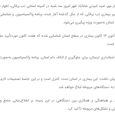
ر مهر، امید امیدی شاه‌آباد ظهر امروز سه شنبه در کمیته استانی تب برفکی، اظهار د
ر بیماری تب برفکی که از سال گذشته آغاز شده، برنامه واکسیناسیون و شناسایی
استان به‌صورت ویژه پیگیری می‌شود.
وی ادامه داد: تاکنون ۱۳ کانون بیماری در سطح استان شناسایی شده که هفت کانون موردتأیی
 است.
ستانداری لرستان، برای جلوگیری از اتلاف دام استان، برنامه واکسیناسیون به‌صورت
 بیان داشت: این بیماری در استان تحت کنترل است و در این جلسه تصمیمات لازم ات
 به دستگاه‌های مربوطه ابلاغ خواهد شد.
بر هماهنگی و همکاری بین دستگاهی در این زمینه، بر اطلاع‌رسانی جامع و 
ی و تشکل‌های مربوطه تأکید کرد.