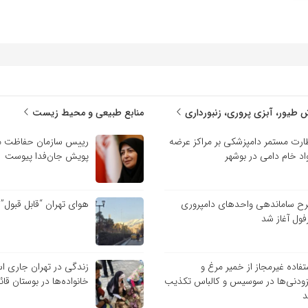
 طیور، آبزی پروری، زنبورداری
منابع طبیعی و محیط زیست
ارت مستمر دامپزشکی بر مراکز عرضه
رییس سازمان حفاظت م
اد خام دامی در بوشهر
پویش جان‌فدا پیوست
ح ساماندهی واحدهای دامپروری
هوای تهران “قابل قبول”
فول آغاز شد
تفاده غیرمجاز از خمیر مرغ و
زندگی در تهران جاری ا
زودنی‌ها در سوسیس و کالباس تکذیب
خانواده‌ها در بوستان قائ