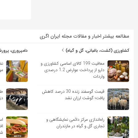
مطالعه بیشتر اخبار و مقالات مجله ایران اگری
کشاورزی (کشت، باغبانی، گل و گیاه)
دامپروری، پرورش
معافیت 199 کالای اساسی کشاورزی و
نظ
دارو از پرداخت عوارض 1.2 درصدی
مو
واردات
قیمت گوسفند زنده 30 درصد کاهش
طر
یافت؛ گوشت ارزان نشد
دز
راه‌اندازی مرکز دائمی نمایشگاهی و
اس
تجاری گل و گیاه در مازندران
اف
شد