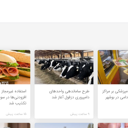
پزشکی بر مراکز
طرح ساماندهی واحدهای
استفاده غیرمجاز ا
امی در بوشهر
دامپروری دزفول آغاز شد
افزودنی‌ها در س
تکذیب شد
9 ساعت پیش
15 ساعت پیش