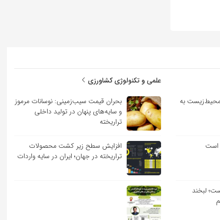
علمی و تکنولوژی کشاورزی
حیط‌زیست به
بحران قیمت سیب‌زمینی: نوسانات مرموز
و سایه‌های پنهان در تولید داخلی
تراریخته
 است
افزایش سطح زیر کشت محصولات
تراریخته در جهان؛ ایران در سایه واردات
ست؛ لبخند
م