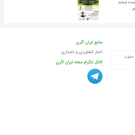
ست؛ لبخند
م
منابع ایران اگری
اخبار کشاورزی و دامداری
 عشق و
کانال تلگرام مجله ایران اگری