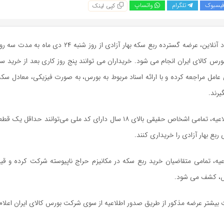
یسبوک
تلگرام
واتساپ
کپی لینک
به گزارش اقتصاد آنلاین، عرضه گسترده ربع سکه بهار آزادی از روز 
س کالای ایران انجام می شود. خریداران می توانند پنج روز کاری بعد از خرید س
عامل مراجعه کرده و با ارائه اسناد مربوط به بورس، به صورت فیزیکی، معادل س
یرند.
براساس این اطلاعیه، تمامی اشخاص حقیقی بالای ۱۸ سال دارای کد ملی می‌توانند ح
بع بهار آزادی را خریداری کنند.
لاعیه، تمامی متقاضیان خرید ربع سکه در مکانیزم حراج ناپیوسته شرکت کرده و 
س، کشف می شود.
بیشتر عرضه مذکور از طریق صدور اطلاعیه از سوی شرکت بورس کالای ایران اعلا