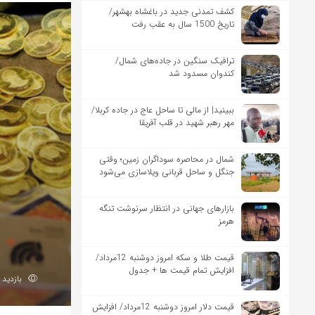
کشف تمدنی جدید در باغشاه بهشهر/
تاریخ 1500 سال به عقب رفت
ترافیک سنگین در جاده‌های شمال/
کندوان مسدود شد
ببینید| از مالی تا ساحل عاج در جاده کربلا/
مهر رهبر شهید در قلب آفریقا
شمال در محاصره سوداگران زمین؛ وقتی
جنگل و ساحل قربانی ویلاسازی می‌شود
بازارهای جهانی در انتظار سرنوشت تنگه
هرمز
قیمت طلا و سکه امروز دوشنبه 12مرداد/
افزایش تمام قیمت ها + جدول
بازدید 161
قیمت دلار امروز دوشنبه 12مرداد/ افزایش