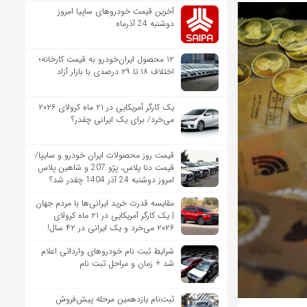
آخرین قیمت خودروهای ساپیا امروز
دوشنبه 24 آذرماه
۱۲ محصول ایران‌خودرو به قیمت کارخانه؛
اختلاف ۱۸ تا ۲۹ درصدی با بازار آزاد
یک کارگر آمریکایی در ۲۱ ماه کرولای ۲۰۲۶
می‌خرد/ برای یک ایرانی چقدر؟
قیمت روز محصولات ایران خودرو و سایپا/
قیمت دنا پلاس، پژو 207 و شاهین پلاس
امروز دوشنبه 24 آذر 1404 چقدر شد؟
مقایسه قدرت خرید ایرانی‌ها با مردم جهان
| یک کارگر آمریکایی در ۲۱ ماه کرولای
۲۰۲۶ می‌خرد و یک ایرانی در ۴۲ سال!
شرایط ثبت نام خودروهای وارداتی اعلام
شد + زمان و مراحل ثبت نام
ثبت‌نام یازدهمین مرحله پیش‌فروش