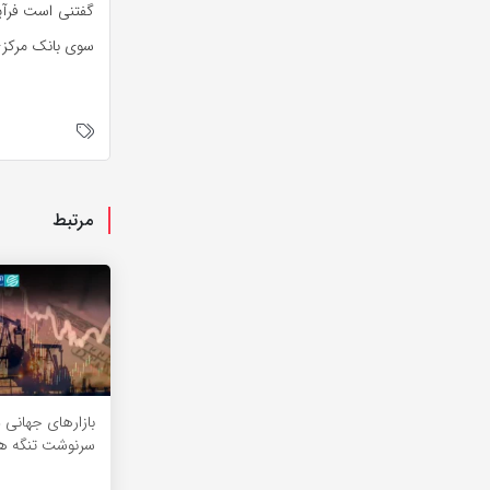
گفتنی است فرآین
سوی بانک مرکزی
مرتبط
بازارهای جهانی د
سرنوشت تنگه هر