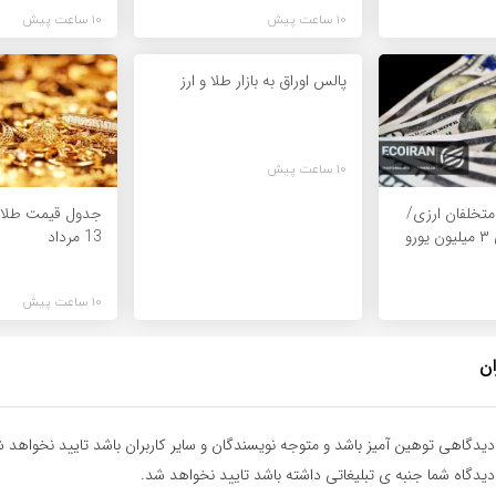
10 ساعت پیش
10 ساعت پیش
پالس اوراق به بازار طلا و ارز
10 ساعت پیش
متخلفان ارزی/
جدول قیمت طلا و
پرونده‌های بالای ۳ میلیون یورو
13 مرداد
10 ساعت پیش
ان
یدگاهی توهین آمیز باشد و متوجه نویسندگان و سایر کاربران باشد تایید نخواهد ش
یدگاه شما جنبه ی تبلیغاتی داشته باشد تایید نخواهد شد.