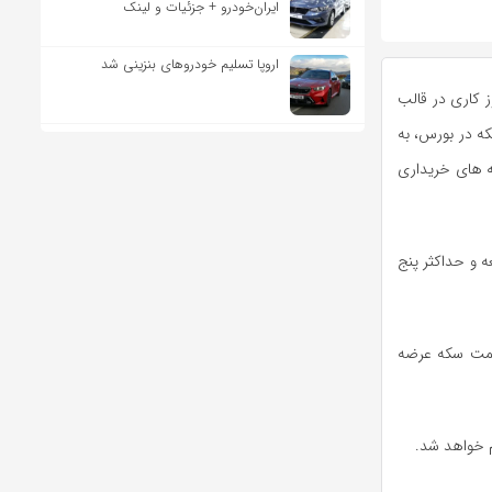
ایران‌خودرو + جزئیات و لینک
اروپا تسلیم خودروهای بنزینی شد
شنبه ۲۴ دی ماه به مدت سه روز کاری در قالب
که در بورس، به
که های خریداری
داقل یک قطعه و حداکثر پنج
قیمت سکه عرضه
م خواهد شد.