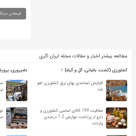
مطالعه بیشتر اخبار و مقالات مجله ایران اگری
کشاورزی (کشت، باغبانی، گل و گیاه)
دامپروری، پرورش
افزایش تصاعدی بهای برق کشاورزی لغو
سم
شد
بی
معافیت 199 کالای اساسی کشاورزی و
دارو از پرداخت عوارض 1.2 درصدی
مج
واردات