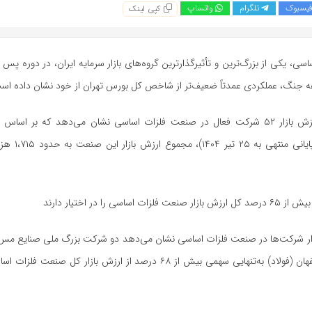
یسبوک
تلگرام
واتساپ
کپی لینک
ی، یکی از بزرگ‌ترین و تأثیرگذارترین گروه‌های بازار سرمایه ایران، در دوره پس از 
ه جنگ، عملکردی عمدتاً ضعیف‌تر از شاخص کل بورس تهران از خود نشان داده اس
بررسی دقیق ارزش بازار ۵۲ شرکت فعال در صنعت فلزات اساسی نشان می‌دهد که بر اس
موجود (قیمت پایانی م
ت اساسی را در اختیار دارند
ار شرکت‌ها در صنعت فلزات اساسی نشان می‌دهد دو شرکت بزرگ ملی صنایع مس ا
فولاد مبارکه اصفهان (فولاد) به‌تنهایی سهمی بیش از ۶۸ درصد از ارزش بازار کل ص