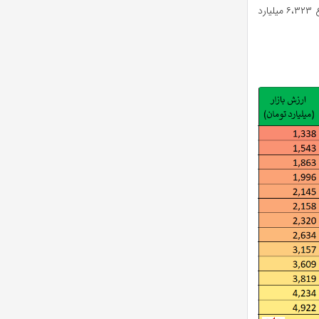
این صنعت همچنین دارای ۹ شرکت کوچک با ارزش بازاری بین ۳۵۰ تا ۹۷۸ میلیارد تومان و مجموع ۶،۳۲۳ میلیارد