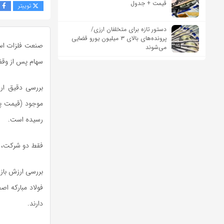
قیمت + جدول
توییتر
ف
دستور تازه برای متخلفان ارزی/
پرونده‌های بالای ۳ میلیون یورو قضایی
صنعت فلزات اساس
می‌شوند
سهام پس از وقف
رسیده است.
فقط دو شرکت، بیش از ۶۵ درصد کل ارزش بازار صنعت فلزا
بررسی ارزش باز
دارند.