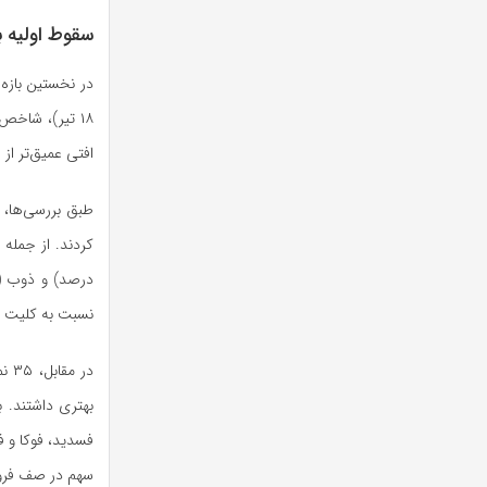
سقوط اولیه ب
افتی عمیق‌تر ا
نسبت به کلیت ص
سهم در صف فروش 