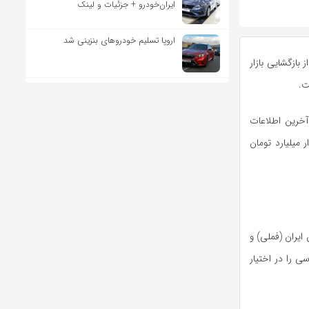
ایران‌خودرو + جزئیات و لینک
اروپا تسلیم خودروهای بنزینی شد
بازگشایی بازار
ت.
اس آخرین اطلاعات
نتهی به ۲۵ تیر ۱۴۰۴)، مجموع ارزش بازار این صنعت به حدود ۱،۷۱۵ هزار میلیارد تومان
یران (فملی) و
نعت فلزات اساسی را در اختیار