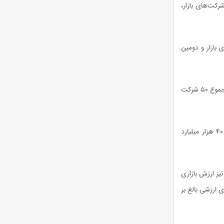
ز بزرگ‌ترین شرکت‌های بازار،
ین شرکت‌های بازار و دومین
این دو نماد در مجموع، بیش از ۱،۱۷۰ هزار میلیارد تومان ارزش دارند، که به‌تنهایی بیش از دو برابر مجموع ۵۰ شرکت
بجز میدکو با ارزش بازار ۱۲۴ هزار میلیارد تومانی سایر شرکت‌های این گروه ارزش بازاری کمتر از ۴۰ هزار میلیارد
 هزار میلیارد تومان و ۲۵ شرکت متوسط نیز ارزش بازاری
رتیب مجموعاً دارای ارزشی بالغ بر