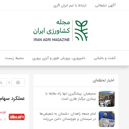
آگهی تبلیغاتی
ارتباط با تیم ایران اگری
کشت و باغبانی
دامپروری، پرورش طیور و آبزی پروری
محیط زیست
اخبار لحظه‌ای
با
سمیعیان: پیشگیری تنها راه مقابله با
عملکرد سهام
بیماری مرگبار هاری است
نویس
امام جمعه زاهدان: دشمنان به تبعیض‌ها
8 ماه پیش
در سیستان و بلوچستان دامن می‌زنند