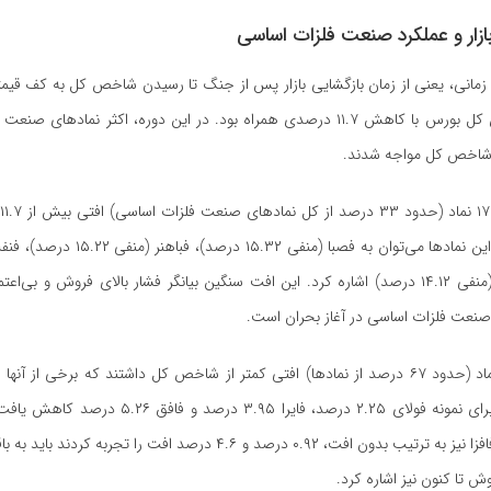
ازار و عملکرد صنعت فلزات اساسی
۱۸ تیر)، شاخص کل بورس با کاهش ۱۱.۷ درصدی همراه بود. در این دوره، اکثر نماد‌ها
ز شاخص کل مواجه شدند.
درصد) و ذوب (منفی ۱۴.۱۲ درصد) اشاره کرد. این افت سنگین بیانگر فشار بالای فروش و بی‌
نعت فلزات اساسی در آغاز بحران است.
در مقابل، ۳۵ نماد (حدود ۶۷ درصد از نمادها) افتی کمتر از شاخص کل داشتند که برخی از آ
تا کنون نیز اشاره کرد.