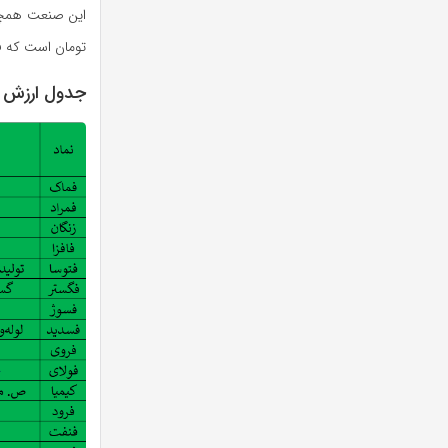
تومان است که فماک با ارزش ۳۵۰ میلیارد تو
جدول ارزش 