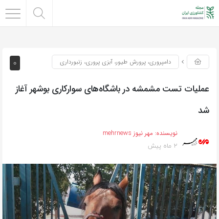
0
دامپروری، پرورش طیور، آبزی پروری، زنبورداری
عملیات تست مشمشه در باشگاه‌های سوارکاری بوشهر آغاز
شد
نویسنده:
مهر نیوز mehrnews
2 ماه پیش