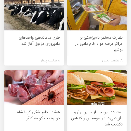
نظارت مستمر دامپزشکی بر
طرح ساماندهی واحدهای
مراکز عرضه مواد خام دامی در
دامپروری دزفول آغاز شد
بوشهر
8 ساعت پیش
8 ساعت پیش
استفاده غیرمجاز از خمیر مرغ و
هشدار دامپزشکی کرمانشاه
افزودنی‌ها در سوسیس و کالباس
درباره تب کریمه کنگو
تکذیب شد