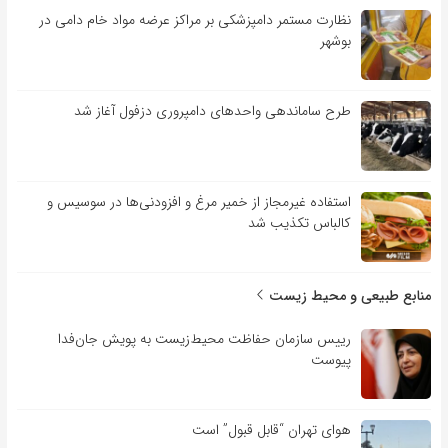
نظارت مستمر دامپزشکی بر مراکز عرضه مواد خام دامی در
بوشهر
طرح ساماندهی واحدهای دامپروری دزفول آغاز شد
استفاده غیرمجاز از خمیر مرغ و افزودنی‌ها در سوسیس و
کالباس تکذیب شد
منابع طبیعی و محیط زیست
رییس سازمان حفاظت محیط‌زیست به پویش جان‌فدا
پیوست
هوای تهران “قابل قبول” است