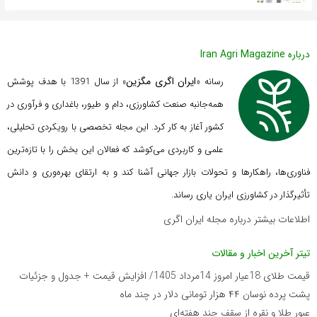
درباره Iran Agri Magazine
ایران اگری مگزین
رسانه «
» از سال 1391 با هدف پوشش
همه‌جانبه صنعت کشاورزی، دام و طیور، باغداری و فرآوری در
کشور آغاز به کار کرد. این مجله تخصصی با رویکردی تحلیلی،
علمی و کاربردی می‌کوشد که
فعالان این بخش را با تازه‌ترین
فناوری‌ها، راهکارها و تحولات بازار جهانی آشنا کند و به ارتقای بهره‌وری و دانش
تأثیرگذار در کشاورزی ایران یاری رساند.
اطلاعات بیشتر درباره مجله ایران اگری
تیتر آخرین اخبار و مقالات
قیمت طلای 18عیار امروز 14مرداد 1405/ افزایش قیمت + جدول و جزئیات
پشت پرده نوسان ۴۴ هزار تومانی دلار در چند ماه
عبور طلا و نقره از سقف چند هفته‌ای