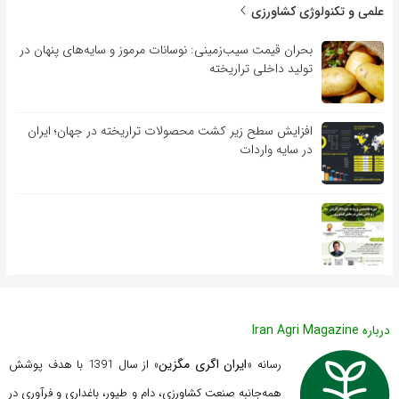
علمی و تکنولوژی کشاورزی
بحران قیمت سیب‌زمینی: نوسانات مرموز و سایه‌های پنهان در
تولید داخلی تراریخته
افزایش سطح زیر کشت محصولات تراریخته در جهان؛ ایران
در سایه واردات
درباره Iran Agri Magazine
ایران اگری مگزین
رسانه «
» از سال 1391 با هدف پوشش
همه‌جانبه صنعت کشاورزی، دام و طیور، باغداری و فرآوری در