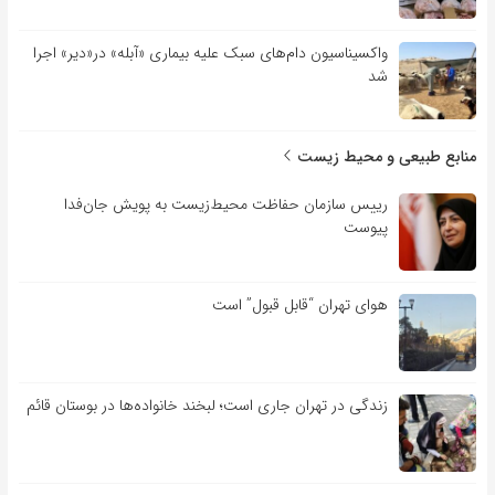
واکسیناسیون دام‌های سبک علیه بیماری «آبله» در«دیر» اجرا
شد
منابع طبیعی و محیط زیست
رییس سازمان حفاظت محیط‌زیست به پویش جان‌فدا
پیوست
هوای تهران “قابل قبول” است
زندگی در تهران جاری است؛ لبخند خانواده‌ها در بوستان قائم