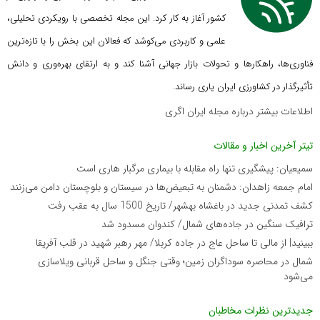
کشور آغاز به کار کرد. این مجله تخصصی با رویکردی تحلیلی،
علمی و کاربردی می‌کوشد که
فعالان این بخش را با تازه‌ترین
فناوری‌ها، راهکارها و تحولات بازار جهانی آشنا کند و به ارتقای بهره‌وری و دانش
تأثیرگذار در کشاورزی ایران یاری رساند.
اطلاعات بیشتر درباره مجله ایران اگری
تیتر آخرین اخبار و مقالات
سمیعیان: پیشگیری تنها راه مقابله با بیماری مرگبار هاری است
امام جمعه زاهدان: دشمنان به تبعیض‌ها در سیستان و بلوچستان دامن می‌زنند
کشف تمدنی جدید در باغشاه بهشهر/ تاریخ 1500 سال به عقب رفت
ترافیک سنگین در جاده‌های شمال/ کندوان مسدود شد
ببینید| از مالی تا ساحل عاج در جاده کربلا/ مهر رهبر شهید در قلب آفریقا
شمال در محاصره سوداگران زمین؛ وقتی جنگل و ساحل قربانی ویلاسازی
می‌شود
جدیدترین نظرات مخاطبان