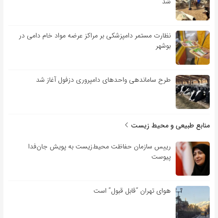
شد
نظارت مستمر دامپزشکی بر مراکز عرضه مواد خام دامی در
بوشهر
طرح ساماندهی واحدهای دامپروری دزفول آغاز شد
منابع طبیعی و محیط زیست
رییس سازمان حفاظت محیط‌زیست به پویش جان‌فدا
پیوست
هوای تهران “قابل قبول” است