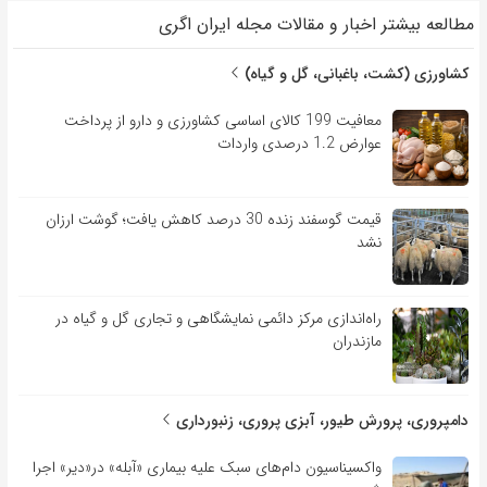
مطالعه بیشتر اخبار و مقالات مجله ایران اگری
کشاورزی (کشت، باغبانی، گل و گیاه)
معافیت 199 کالای اساسی کشاورزی و دارو از پرداخت
عوارض 1.2 درصدی واردات
قیمت گوسفند زنده 30 درصد کاهش یافت؛ گوشت ارزان
نشد
راه‌اندازی مرکز دائمی نمایشگاهی و تجاری گل و گیاه در
مازندران
دامپروری، پرورش طیور، آبزی پروری، زنبورداری
واکسیناسیون دام‌های سبک علیه بیماری «آبله» در«دیر» اجرا