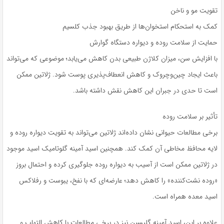
تقویت مو و ناخن
کمک به استحکام استخوان‌ها از طریق بهبود جذب کلسیم
حمایت از سلامت روده و دیواره دستگاه گوارش
با افزایش سن، میزان کلاژن طبیعی بدن کاهش می‌یابد؛ موضوعی که می‌تواند
باعث ایجاد چین‌وچروک و کاهش انعطاف‌پذیری پوست شود. ژلاتین ممکن
است تا حدی در جبران این کاهش نقش داشته باشد.
تأثیر بر سلامت روده
برخی مطالعات حیوانی نشان داده‌اند ژلاتین می‌تواند به تقویت دیواره روده و
لایه محافظ مخاطی آن کمک کند. همچنین اسید آمینه گلوتامیک اسید موجود
در ژلاتین ممکن است از آسیب به دیواره روده جلوگیری کرده و احتمال بروز
«روده نشت‌کننده» را کاهش دهد؛ عارضه‌ای که با نفخ، یبوست و رفلاکس
اسید معده همراه است.
علاوه بر این، اسید آمینه گلیسین نیز در برخی مطالعات با کاهش التهاب و