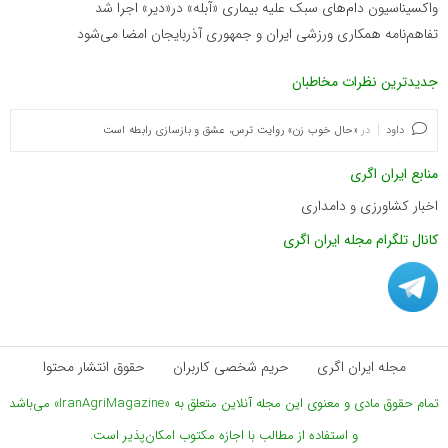
واکسیناسیون دام‌های سبک علیه بیماری «آبله» در«دیر» اجرا شد
تفاهم‌نامه همکاری ورزشی ایران و جمهوری آذربایجان امضا می‌شود
جدیدترین نظرات مخاطبان
داود
در
«حال خوب زن» روایت ترس، عشق و بازسازی رابطه است
منابع ایران اگری
اخبار کشاورزی و دامداری
کانال تلگرام مجله ایران اگری
مجله ایران اگری
حریم شخصی کاربران
حقوق انتشار محتوا
تمام حقوق مادی و معنوی این مجله آنلاین متعلق به «IranAgriMagazine» می‌باشد
و استفاده از مطالب با اجازه مکتوب امکان‌پذیر است.