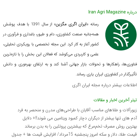
درباره Iran Agri Magazine
ایران اگری مگزین
رسانه «
» از سال 1391 با هدف پوشش
همه‌جانبه صنعت کشاورزی، دام و طیور، باغداری و فرآوری در
کشور آغاز به کار کرد. این مجله تخصصی با رویکردی تحلیلی،
علمی و کاربردی می‌کوشد که
فعالان این بخش را با تازه‌ترین
فناوری‌ها، راهکارها و تحولات بازار جهانی آشنا کند و به ارتقای بهره‌وری و دانش
تأثیرگذار در کشاورزی ایران یاری رساند.
اطلاعات بیشتر درباره مجله ایران اگری
تیتر آخرین اخبار و مقالات
زیورآلات و طلاهای مناسب آقایان با طراحی‌های مدرن و منحصر به فرد
آدم های تنها بیشتر از دیگران دچار کمبود ویتامین می شوند!!+ دلایل
بهترین روش مصرف تخم‌مرغ که بیشترین پروتئین را به بدن برساند
قیمت طلا، دلار و سکه امروز پنجشنبه 15مرداد/ افزایش قیمت ها + جدول