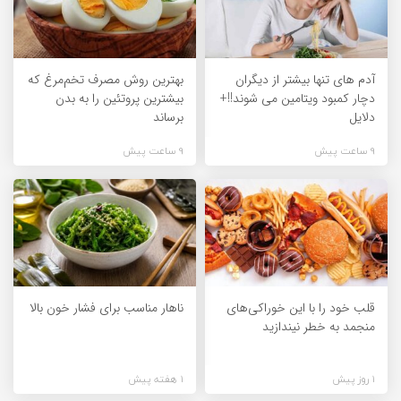
آدم های تنها بیشتر از دیگران
بهترین روش مصرف تخم‌مرغ که
دچار کمبود ویتامین می شوند!!+
بیشترین پروتئین را به بدن
دلایل
برساند
9 ساعت پیش
9 ساعت پیش
قلب خود را با این خوراکی‌های
ناهار مناسب برای فشار خون بالا
منجمد به خطر نیندازید
1 روز پیش
1 هفته پیش