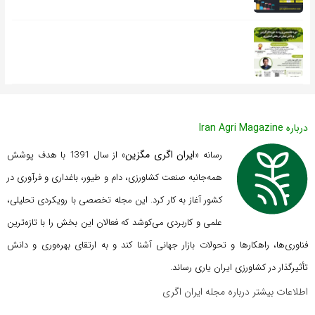
درباره Iran Agri Magazine
ایران اگری مگزین
رسانه «
» از سال 1391 با هدف پوشش
همه‌جانبه صنعت کشاورزی، دام و طیور، باغداری و فرآوری در
کشور آغاز به کار کرد. این مجله تخصصی با رویکردی تحلیلی،
علمی و کاربردی می‌کوشد که
فعالان این بخش را با تازه‌ترین
فناوری‌ها، راهکارها و تحولات بازار جهانی آشنا کند و به ارتقای بهره‌وری و دانش
تأثیرگذار در کشاورزی ایران یاری رساند.
اطلاعات بیشتر درباره مجله ایران اگری