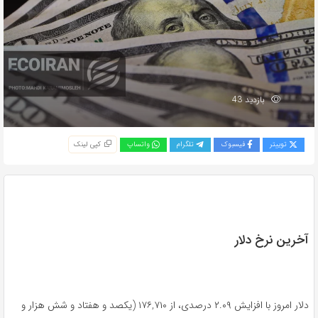
بازدید 43
توییتر
فیسبوک
تلگرام
واتساپ
کپی لینک
آخرین نرخ دلار
دلار امروز با افزایش ۲.۰۹ درصدی، از ۱۷۶,۷۱۰ (یکصد و هفتاد و شش هزار و