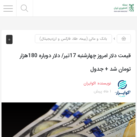
0
بانک و مالی (بیمه، طلا، فارکس و ارزدیجیتال)
قیمت دلار امروز چهارشنبه 17تیر/ دلار دوباره 180هزار
تومان شد + جدول
نویسنده:
اکوایران
1 ماه پیش