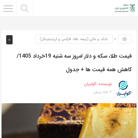
0
بانک و مالی (بیمه، طلا، فارکس و ارزدیجیتال)
قیمت طلا، سکه و دلار امروز سه شنبه 19خرداد 1405/
کاهش همه قیمت ها + جدول
نویسنده:
اکوایران
2 ماه پیش