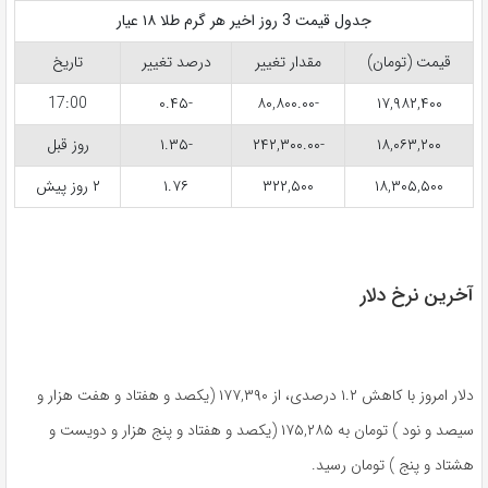
جدول قیمت 3 روز اخیر هر گرم طلا ۱۸ عیار
قیمت (تومان)
مقدار تغییر
درصد تغییر
تاریخ
17:00
-۰.۴۵
-۸۰,۸۰۰.۰۰
۱۷,۹۸۲,۴۰۰
۱۸,۰۶۳,۲۰۰
-۲۴۲,۳۰۰.۰۰
-۱.۳۵
روز قبل
۱۸,۳۰۵,۵۰۰
۳۲۲,۵۰۰
۱.۷۶
۲ روز پیش
آخرین نرخ دلار
دلار امروز با کاهش ۱.۲ درصدی، از ۱۷۷,۳۹۰ (یکصد و هفتاد و هفت هزار و
سیصد و نود ) تومان به ۱۷۵,۲۸۵ (یکصد و هفتاد و پنج هزار و دویست و
هشتاد و پنج ) تومان رسید.