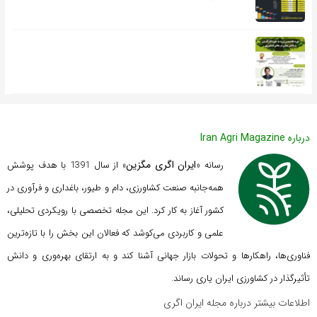
درباره Iran Agri Magazine
ایران اگری مگزین
رسانه «
» از سال 1391 با هدف پوشش
همه‌جانبه صنعت کشاورزی، دام و طیور، باغداری و فرآوری در
کشور آغاز به کار کرد. این مجله تخصصی با رویکردی تحلیلی،
علمی و کاربردی می‌کوشد که
فعالان این بخش را با تازه‌ترین
فناوری‌ها، راهکارها و تحولات بازار جهانی آشنا کند و به ارتقای بهره‌وری و دانش
تأثیرگذار در کشاورزی ایران یاری رساند.
اطلاعات بیشتر درباره مجله ایران اگری