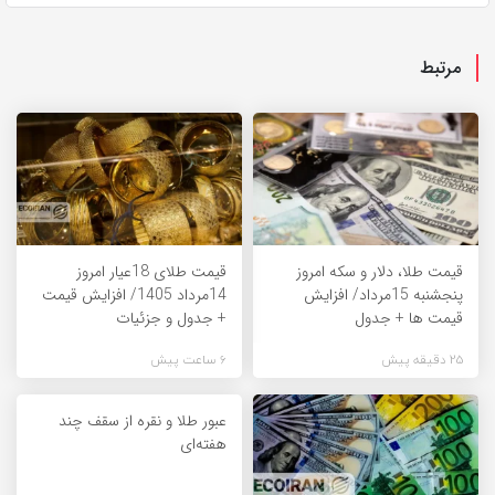
مرتبط
قیمت طلا، دلار و سکه امروز
قیمت طلای 18عیار امروز
پنجشنبه 15مرداد/ افزایش
14مرداد 1405/ افزایش قیمت
قیمت ها + جدول
+ جدول و جزئیات
25 دقیقه پیش
6 ساعت پیش
عبور طلا و نقره از سقف چند
هفته‌ای