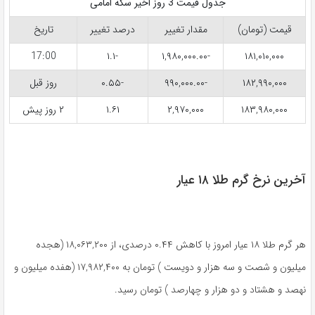
جدول قیمت 3 روز اخیر سکه امامی
قیمت (تومان)
مقدار تغییر
درصد تغییر
تاریخ
17:00
-۱.۱
-۱,۹۸۰,۰۰۰.۰۰
۱۸۱,۰۱۰,۰۰۰
۱۸۲,۹۹۰,۰۰۰
-۹۹۰,۰۰۰.۰۰
-۰.۵۵
روز قبل
۱۸۳,۹۸۰,۰۰۰
۲,۹۷۰,۰۰۰
۱.۶۱
۲ روز پیش
آخرین نرخ گرم طلا ۱۸ عیار
هر گرم طلا ۱۸ عیار امروز با کاهش ۰.۴۴ درصدی، از ۱۸,۰۶۳,۲۰۰ (هجده
میلیون و شصت و سه هزار و دویست ) تومان به ۱۷,۹۸۲,۴۰۰ (هفده میلیون و
نهصد و هشتاد و دو هزار و چهارصد ) تومان رسید.