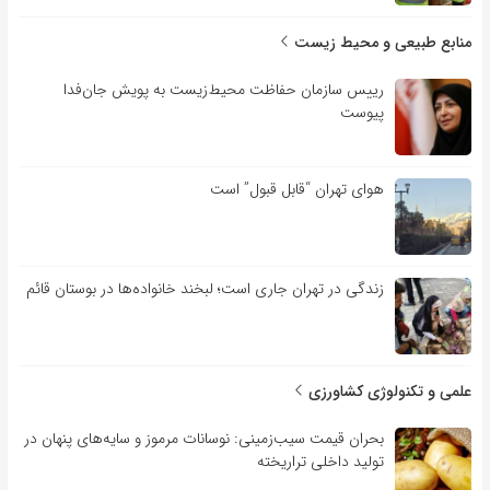
منابع طبیعی و محیط زیست
رییس سازمان حفاظت محیط‌زیست به پویش جان‌فدا
پیوست
هوای تهران “قابل قبول” است
زندگی در تهران جاری است؛ لبخند خانواده‌ها در بوستان قائم
علمی و تکنولوژی کشاورزی
بحران قیمت سیب‌زمینی: نوسانات مرموز و سایه‌های پنهان در
تولید داخلی تراریخته