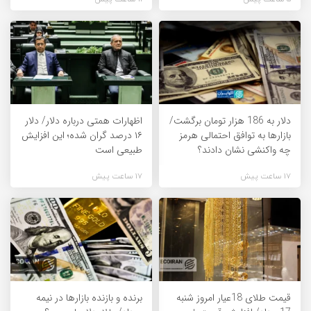
دلار به 186 هزار تومان برگشت/
اظهارات همتی درباره دلار/ دلار
بازارها به توافق احتمالی هرمز
۱۶ درصد گران شده؛ این افزایش
چه واکنشی نشان دادند؟
طبیعی است
17 ساعت پیش
17 ساعت پیش
قیمت طلای 18عیار امروز شنبه
برنده‌ و بازنده بازارها در نیمه