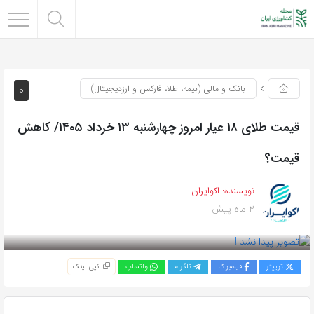
0
بانک و مالی (بیمه، طلا، فارکس و ارزدیجیتال)
قیمت طلای ۱۸ عیار امروز چهارشنبه ۱۳ خرداد ۱۴۰۵/ کاهش
قیمت؟
نویسنده:
اکوایران
2 ماه پیش
بازدید 79
توییتر
فیسبوک
تلگرام
واتساپ
کپی لینک