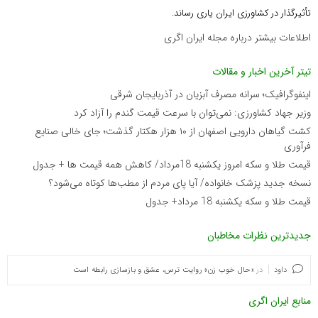
تأثیرگذار در کشاورزی ایران یاری رساند.
اطلاعات بیشتر درباره مجله ایران اگری
تیتر آخرین اخبار و مقالات
اینفوگرافیک؛ سرانه مصرف آبزیان در آذربایجان شرقی
وزیر جهاد کشاورزی: نمی‌توان با سرعت قیمت گندم را آزاد کرد
کشت گیاهان دارویی اصفهان از ۱۰ هزار هکتار گذشت؛ جای خالی صنایع
فرآوری
قیمت طلا و سکه امروز یکشنبه 18مرداد/ کاهش همه قیمت ها + جدول
نسخه جدید پزشک خانواده/ آیا پای مردم از مطب‌ها‌ کوتاه می‌شود؟
قیمت طلا و سکه یکشنبه 18 مرداد+ جدول
جدیدترین نظرات مخاطبان
داود
در
«حال خوب زن» روایت ترس، عشق و بازسازی رابطه است
منابع ایران اگری