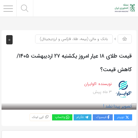
0
بانک و مالی (بیمه، طلا، فارکس و ارزدیجیتال)
قیمت طلای ۱۸ عیار امروز یکشنبه ۲۷ اردیبهشت ۱۴۰۵/
کاهش قیمت؟
نویسنده:
اکوایران
3 ماه پیش
بازدید 43
توییتر
فیسبوک
تلگرام
واتساپ
کپی لینک