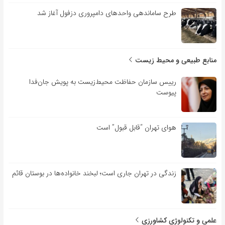
طرح ساماندهی واحدهای دامپروری دزفول آغاز شد
منابع طبیعی و محیط زیست
رییس سازمان حفاظت محیط‌زیست به پویش جان‌فدا
پیوست
هوای تهران “قابل قبول” است
زندگی در تهران جاری است؛ لبخند خانواده‌ها در بوستان قائم
علمی و تکنولوژی کشاورزی