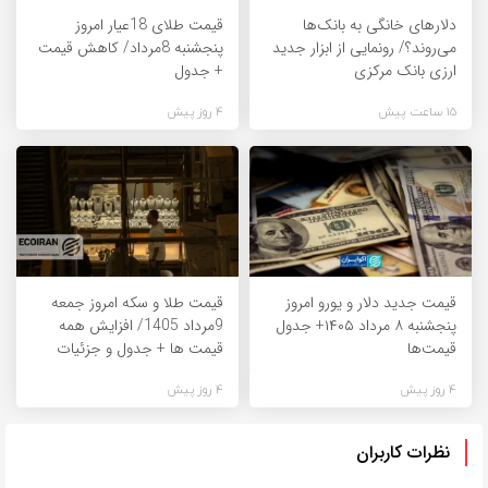
دلارهای خانگی به بانک‌ها
قیمت طلای 18عیار امروز
می‌روند؟/ رونمایی از ابزار جدید
پنجشنبه 8مرداد/ کاهش قیمت
ارزی بانک مرکزی
+ جدول
15 ساعت پیش
4 روز پیش
قیمت جدید دلار و یورو امروز
قیمت طلا و سکه امروز جمعه
پنجشنبه ۸ مرداد ۱۴۰۵+ جدول
9مرداد 1405/ افزایش همه
قیمت‌ها
قیمت ها + جدول و جزئیات
4 روز پیش
4 روز پیش
نظرات کاربران