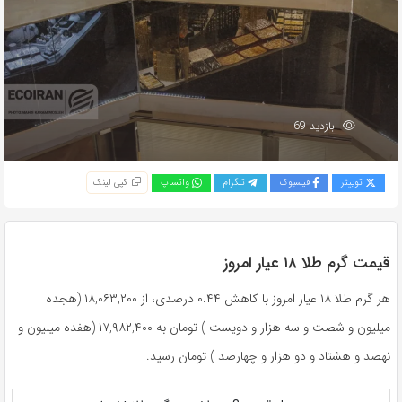
بازدید 69
توییتر
فیسبوک
تلگرام
واتساپ
کپی لینک
قیمت گرم طلا ۱۸ عیار امروز
هر گرم طلا ۱۸ عیار امروز با کاهش ۰.۴۴ درصدی، از ۱۸,۰۶۳,۲۰۰ (هجده
میلیون و شصت و سه هزار و دویست ) تومان به ۱۷,۹۸۲,۴۰۰ (هفده میلیون و
نهصد و هشتاد و دو هزار و چهارصد ) تومان رسید.