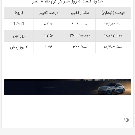
جدول قیمت 3 روز اخیر هر گرم طلا ۱۸ عیار
قیمت (تومان)
مقدار تغییر
درصد تغییر
تاریخ
17:00
-۰.۴۵
-۸۰,۸۰۰.۰۰
۱۷,۹۸۲,۴۰۰
۱۸,۰۶۳,۲۰۰
-۲۴۲,۳۰۰.۰۰
-۱.۳۵
روز قبل
۱۸,۳۰۵,۵۰۰
۳۲۲,۵۰۰
۱.۷۶
۲ روز پیش