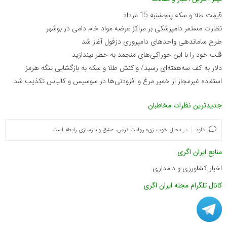
قیمت طلا و سکه پنجشنبه 15 مرداد
نظارت مستمر دامپزشکی بر مراکز عرضه مواد خام دامی در بوشهر
طرح ساماندهی واحدهای دامپروری دزفول آغاز شد
قلب خود را با این خوراکی‌های منجمد به خطر نیندازید
دلار به کف سه‌هفته‌ای رسید/ واکنش طلا و سکه به بازگشایی تنگه هرمز
استفاده غیرمجاز از خمیر مرغ و افزودنی‌ها در سوسیس و کالباس تکذیب شد
جدیدترین نظرات مخاطبان
داود
در
«حال خوب زن» روایت ترس، عشق و بازسازی رابطه است
منابع ایران اگری
اخبار کشاورزی و دامداری
کانال تلگرام مجله ایران اگری