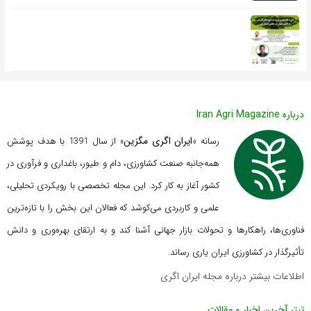
درباره Iran Agri Magazine
ایران اگری مگزین
رسانه «
» از سال 1391 با هدف پوشش
همه‌جانبه صنعت کشاورزی، دام و طیور، باغداری و فرآوری در
کشور آغاز به کار کرد. این مجله تخصصی با رویکردی تحلیلی،
علمی و کاربردی می‌کوشد که
فعالان این بخش را با تازه‌ترین
فناوری‌ها، راهکارها و تحولات بازار جهانی آشنا کند و به ارتقای بهره‌وری و دانش
تأثیرگذار در کشاورزی ایران یاری رساند.
اطلاعات بیشتر درباره مجله ایران اگری
تیتر آخرین اخبار و مقالات