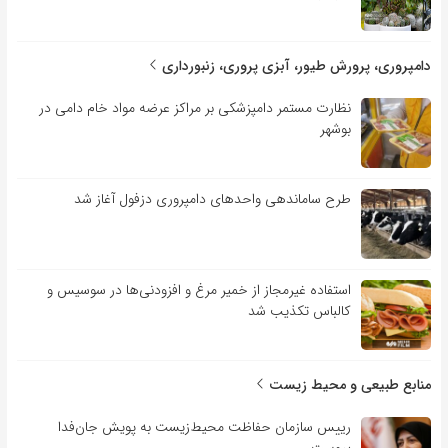
دامپروری، پرورش طیور، آبزی پروری، زنبورداری
نظارت مستمر دامپزشکی بر مراکز عرضه مواد خام دامی در
بوشهر
طرح ساماندهی واحدهای دامپروری دزفول آغاز شد
استفاده غیرمجاز از خمیر مرغ و افزودنی‌ها در سوسیس و
کالباس تکذیب شد
منابع طبیعی و محیط زیست
رییس سازمان حفاظت محیط‌زیست به پویش جان‌فدا