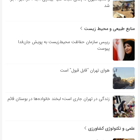
شد
منابع طبیعی و محیط زیست
رییس سازمان حفاظت محیط‌زیست به پویش جان‌فدا
پیوست
هوای تهران “قابل قبول” است
زندگی در تهران جاری است؛ لبخند خانواده‌ها در بوستان قائم
علمی و تکنولوژی کشاورزی