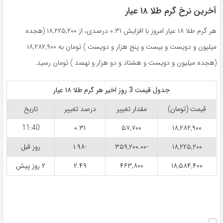
آخرین نرخ گرم طلا ۱۸ عیار
هر گرم طلا ۱۸ عیار امروز با افزایش ۰.۳۱ درصدی، از ۱۸,۲۲۵,۲۰۰ (هجده
میلیون و دویست و بیست و پنج هزار و دویست ) تومان به ۱۸,۲۸۲,۹۰۰
(هجده میلیون و دویست و هشتاد و دو هزار و نهصد ) تومان رسید.
جدول قیمت 3 روز اخیر هر گرم طلا ۱۸ عیار
قیمت (تومان)
مقدار تغییر
درصد تغییر
تاریخ
11:40
۰.۳۱
۵۷,۷۰۰
۱۸,۲۸۲,۹۰۰
۱۸,۲۲۵,۲۰۰
-۳۵۹,۲۰۰.۰۰
-۱.۹۸
روز قبل
۱۸,۵۸۴,۴۰۰
۴۶۳,۸۰۰
۲.۴۹
۲ روز پیش