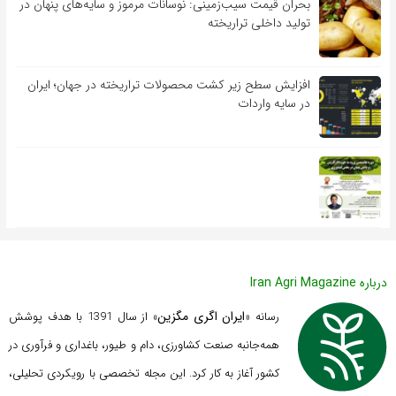
بحران قیمت سیب‌زمینی: نوسانات مرموز و سایه‌های پنهان در
تولید داخلی تراریخته
افزایش سطح زیر کشت محصولات تراریخته در جهان؛ ایران
در سایه واردات
درباره Iran Agri Magazine
ایران اگری مگزین
رسانه «
» از سال 1391 با هدف پوشش
همه‌جانبه صنعت کشاورزی، دام و طیور، باغداری و فرآوری در
کشور آغاز به کار کرد. این مجله تخصصی با رویکردی تحلیلی،