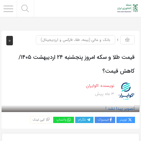
0
بانک و مالی (بیمه، طلا، فارکس و ارزدیجیتال)
قیمت طلا و سکه امروز‌ پنجشنبه ۲۴ اردیبهشت ۱۴۰۵/
کاهش قیمت؟
نویسنده:
اکوایران
3 ماه پیش
بازدید 79
توییتر
فیسبوک
تلگرام
واتساپ
کپی لینک