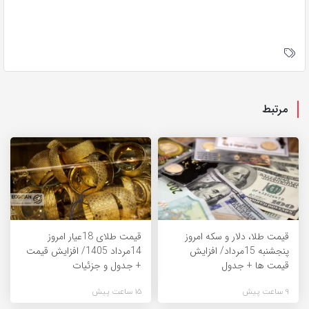
مرتبط
قیمت طلا، دلار و سکه امروز
قیمت طلای 18عیار امروز
پنجشنبه 15مرداد/ افزایش
14مرداد 1405/ افزایش قیمت
قیمت ها + جدول
+ جدول و جزئیات
9 ساعت پیش
15 ساعت پیش