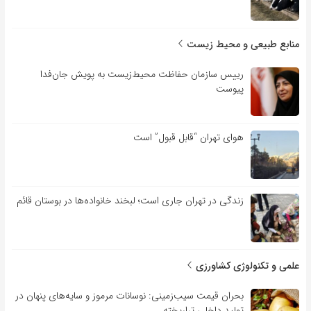
منابع طبیعی و محیط زیست
رییس سازمان حفاظت محیط‌زیست به پویش جان‌فدا
پیوست
هوای تهران “قابل قبول” است
زندگی در تهران جاری است؛ لبخند خانواده‌ها در بوستان قائم
علمی و تکنولوژی کشاورزی
بحران قیمت سیب‌زمینی: نوسانات مرموز و سایه‌های پنهان در
تولید داخلی تراریخته