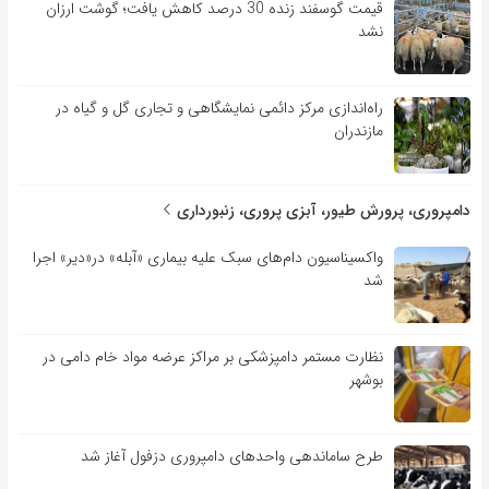
قیمت گوسفند زنده 30 درصد کاهش یافت؛ گوشت ارزان
نشد
راه‌اندازی مرکز دائمی نمایشگاهی و تجاری گل و گیاه در
مازندران
دامپروری، پرورش طیور، آبزی پروری، زنبورداری
واکسیناسیون دام‌های سبک علیه بیماری «آبله» در«دیر» اجرا
شد
نظارت مستمر دامپزشکی بر مراکز عرضه مواد خام دامی در
بوشهر
طرح ساماندهی واحدهای دامپروری دزفول آغاز شد