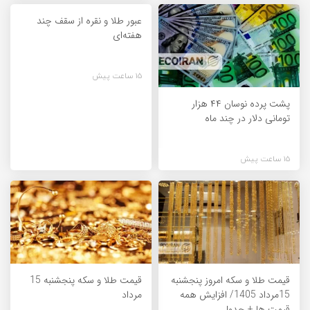
عبور طلا و نقره از سقف چند
هفته‌ای
15 ساعت پیش
پشت پرده نوسان ۴۴ هزار
تومانی دلار در چند ماه
15 ساعت پیش
قیمت طلا و سکه امروز پنجشنبه
قیمت طلا و سکه پنجشنبه 15
15مرداد 1405/ افزایش همه
مرداد
قیمت ها + جدول