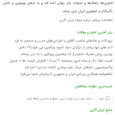
فناوری‌ها، راهکارها و تحولات بازار جهانی آشنا کند و به ارتقای بهره‌وری و دانش
تأثیرگذار در کشاورزی ایران یاری رساند.
اطلاعات بیشتر درباره مجله ایران اگری
تیتر آخرین اخبار و مقالات
زیورآلات و طلاهای مناسب آقایان با طراحی‌های مدرن و منحصر به فرد
آدم های تنها بیشتر از دیگران دچار کمبود ویتامین می شوند!!+ دلایل
بهترین روش مصرف تخم‌مرغ که بیشترین پروتئین را به بدن برساند
قیمت طلا، دلار و سکه امروز پنجشنبه 15مرداد/ افزایش قیمت ها + جدول
واکسیناسیون دام‌های سبک علیه بیماری «آبله» در«دیر» اجرا شد
تفاهم‌نامه همکاری ورزشی ایران و جمهوری آذربایجان امضا می‌شود
جدیدترین نظرات مخاطبان
داود
در
«حال خوب زن» روایت ترس، عشق و بازسازی رابطه است
منابع ایران اگری