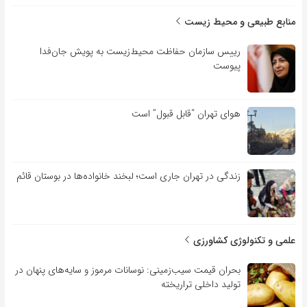
منابع طبیعی و محیط زیست
رییس سازمان حفاظت محیط‌زیست به پویش جان‌فدا
پیوست
هوای تهران “قابل قبول” است
زندگی در تهران جاری است؛ لبخند خانواده‌ها در بوستان قائم
علمی و تکنولوژی کشاورزی
بحران قیمت سیب‌زمینی: نوسانات مرموز و سایه‌های پنهان در
تولید داخلی تراریخته