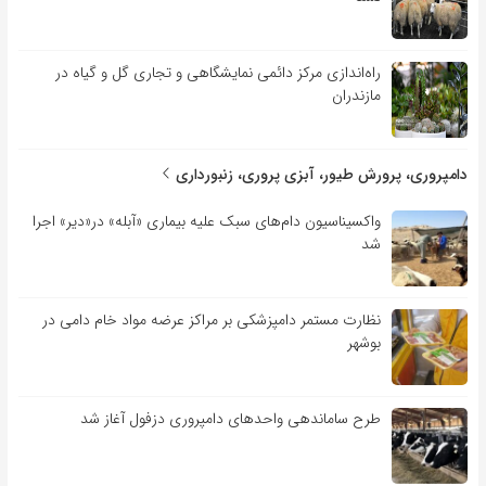
راه‌اندازی مرکز دائمی نمایشگاهی و تجاری گل و گیاه در
مازندران
دامپروری، پرورش طیور، آبزی پروری، زنبورداری
واکسیناسیون دام‌های سبک علیه بیماری «آبله» در«دیر» اجرا
شد
نظارت مستمر دامپزشکی بر مراکز عرضه مواد خام دامی در
بوشهر
طرح ساماندهی واحدهای دامپروری دزفول آغاز شد