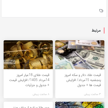
مرتبط
قیمت طلا، دلار و سکه امروز
قیمت طلای 18عیار امروز
پنجشنبه 15مرداد/ افزایش
14مرداد 1405/ افزایش قیمت
قیمت ها + جدول
+ جدول و جزئیات
3 ساعت پیش
8 ساعت پیش
عبور طلا و نقره از سقف چند