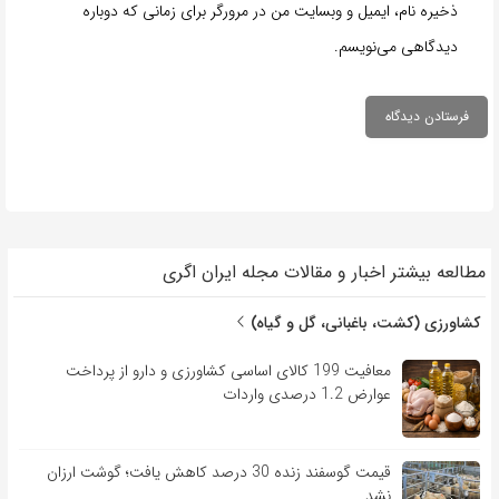
ذخیره نام، ایمیل و وبسایت من در مرورگر برای زمانی که دوباره
دیدگاهی می‌نویسم.
مطالعه بیشتر اخبار و مقالات مجله ایران اگری
کشاورزی (کشت، باغبانی، گل و گیاه)
معافیت 199 کالای اساسی کشاورزی و دارو از پرداخت
عوارض 1.2 درصدی واردات
قیمت گوسفند زنده 30 درصد کاهش یافت؛ گوشت ارزان
نشد