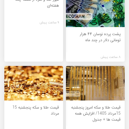
هفته‌ای
9 ساعت پیش
پشت پرده نوسان ۴۴ هزار
تومانی دلار در چند ماه
8 ساعت پیش
قیمت طلا و سکه امروز پنجشنبه
قیمت طلا و سکه پنجشنبه 15
15مرداد 1405/ افزایش همه
مرداد
قیمت ها + جدول