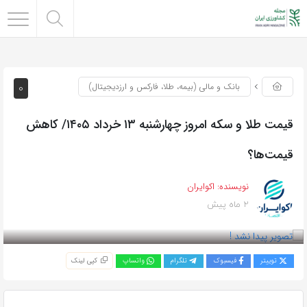
0
بانک و مالی (بیمه، طلا، فارکس و ارزدیجیتال)
قیمت طلا و سکه امروز‌ چهارشنبه ۱۳ خرداد ۱۴۰۵/ کاهش
قیمت‌ها؟
نویسنده:
اکوایران
2 ماه پیش
بازدید 65
توییتر
فیسبوک
تلگرام
واتساپ
کپی لینک