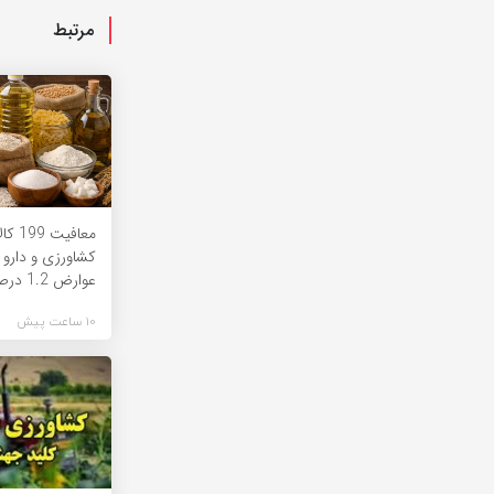
مرتبط
معافیت
کشاورزی و دارو 
عوارض 1.2 درصدی واردات
10 ساعت پیش