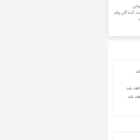
خوش
 کنندگان وام‌
د
د.
واهد شد.
اهد شد.