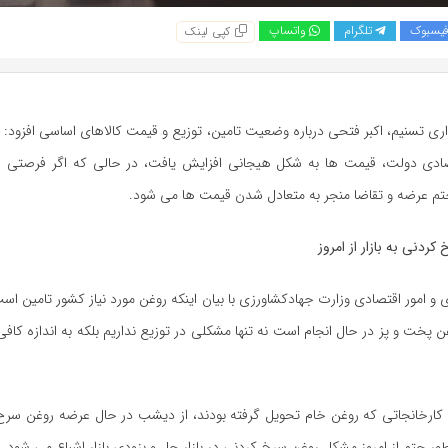
یسبوک
تلگرام
واتساپ
کپی لینک
ری تسنیم، اکبر فتحی درباره وضعیت تامین، توزیع و قیمت کالاهای اساسی افزود: د
تم عرضه و تقاضا منجر به متعادل شدن قیمت ها می شود.
ردنی به بازار از امروز
زی و امور اقتصادی وزارت جهادکشاورزی با بیان اینکه روغن مورد نیاز کشور تامین اس
 پخت و پز در حال انجام است نه تنها مشکلی در توزیع نداریم بلکه به اندازه کافی
که کارخانجاتی که روغن خام تحویل گرفته بودند، از دیشب در حال عرضه روغن سر
ور حتم از امروز مشکل روغن سرخ کردنی در بازار حل و بزودی بازار اشباع می شود.