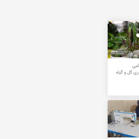
ائمی
ری گل و گیاه