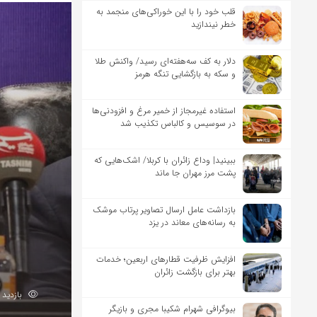
قلب خود را با این خوراکی‌های منجمد به
خطر نیندازید
دلار به کف سه‌هفته‌ای رسید/ واکنش طلا
و سکه به بازگشایی تنگه هرمز
استفاده غیرمجاز از خمیر مرغ و افزودنی‌ها
در سوسیس و کالباس تکذیب شد
ببینید| وداع زائران با کربلا/ اشک‌هایی که
پشت مرز مهران جا ماند
بازداشت عامل ارسال تصاویر پرتاب موشک
به رسانه‌های معاند در یزد
افزایش ظرفیت قطارهای اربعین؛ خدمات
بهتر برای بازگشت زائران
بازدید 176
بیوگرافی شهرام شکیبا مجری و بازیگر