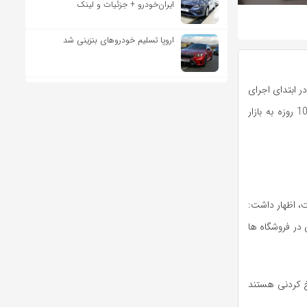
ایران‌خودرو + جزئیات و لینک
اروپا تسلیم خودروهای بنزینی شد
ر ابتدای اجرای
طرح بزرگ اقتصادی دولت، قیمت ها به شکل هیجانی افزایش یافت، در حالی که اگر فرصتی 10 روزه به بازار
ت، اظهار داشت:
 در فروشگاه ها
خ کردنی هستند