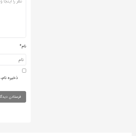
نام*
ذخیره نام، 