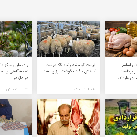
 199 کالای اساسی
قیمت گوسفند زنده 30 درصد
راه‌اندازی مرکز د
از پرداخت
کاهش یافت؛ گوشت ارزان نشد
نمایشگاهی و تجا
در مازندران
10 ساعت پیش
12 ساعت پیش