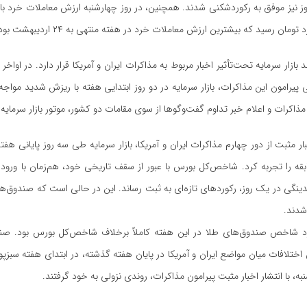
 بازار سرمایه تحت‌تأثیر اخبار مربوط به مذاکرات ایران و آمریکا قرار دارد. در اواخر
فی پیرامون این مذاکرات، بازار سرمایه در دو روز ابتدایی هفته با ریزش شدید مواجه
مذاکرات و اعلام خبر تداوم گفت‌و‌گو‌ها از سوی مقامات دو کشور، موتور بازار سرمای
بار مثبت از دور چهارم مذاکرات ایران و آمریکا، بازار سرمایه طی سه روز پایانی هف
قدینگی در یک روز، رکوردهای تازه‌ای به ثبت رساند. این در حالی‌ است که صندوق‌ه
شدند.
رد شاخص صندوق‌های طلا در این هفته کاملاً برخلاف شاخص‌کل بورس بود. صند
اختلافات میان مواضع ایران و آمریکا در پایان هفته گذشته، در ابتدای هفته سبزپوش
به، با انتشار اخبار مثبت پیرامون مذاکرات، روندی نزولی به خود گرفتند.