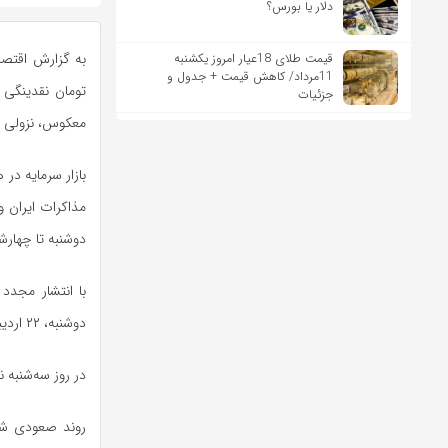
دلار یا بورس؟
قیمت طلای 18عیار امروز یکشنبه
11مرداد/ کاهش قیمت + جدول و
تومان نقدینگی 
جزئیات
معکوس، نزولی 
بازار سرمایه در
مذاکرات ایران و
دوشنبه تا چهارش
با انتشار مجدد 
دوشنبه، ۲۲ اردیبهشت، از ۵ هزار میلیارد تومان نیز عبور کرد؛ رقمی که در پنج سال اخیر بی‌سابقه بوده است.
در روز سه‌شنبه
روند صعودی شاخ