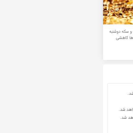
و سکه دوشنبه
د.
واهد شد.
اهد شد.