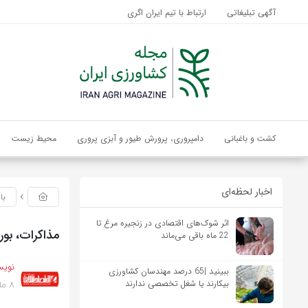
آگهی تبلیغاتی
ارتباط با تیم ایران اگری
کشت و باغبانی
دامپروری، پرورش طیور و آبزی پروری
محیط زیست
اخبار لحظه‌ای
با
اثر شوک‌های اقتصادی در زنجیره مرغ تا
مذاکرات، بور
22 ماه باقی می‌ماند
نویس
ببینید |65 درصد مهندسان کشاورزی
8 ماه پیش
بیکارند یا شغل تخصصی ندارند