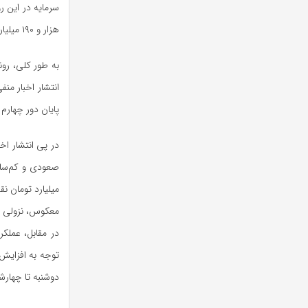
هزار و ۱۹۰ میلیارد تومان رسید که بیشترین ارزش معاملات خرد در هفته منتهی به ۲۴ اردیبهشت بود.
به طور کلی، روند
انتشار اخبار من
پایان دور چهارم 
در پی انتشار اخ
میلیارد تومان ن
معکوس، نزولی 
در مقابل، عملک
توجه به افزایش 
دوشنبه تا چهارشن