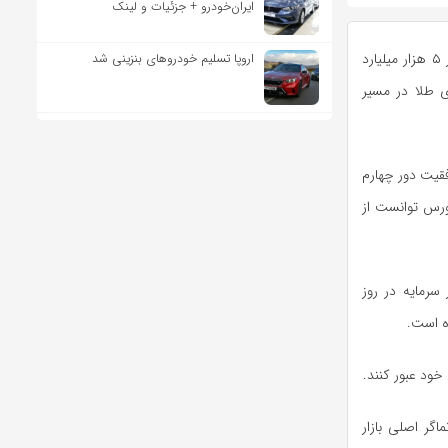
ایران‌خودرو + جزئیات و لینک
به گزارش اقتصاد آنلاین، شاخص‌کل بورس با عبور از سقف تاریخی خود، هم‌زمان با ورود بیش از ۵ هزار میلیارد
اروپا تسلیم خودروهای بنزینی شد
ی طلا در مسیر
فقیت دور چهارم
بورس توانست از
 سرمایه در روز
ود عبور کنند.
گر اصلی بازار