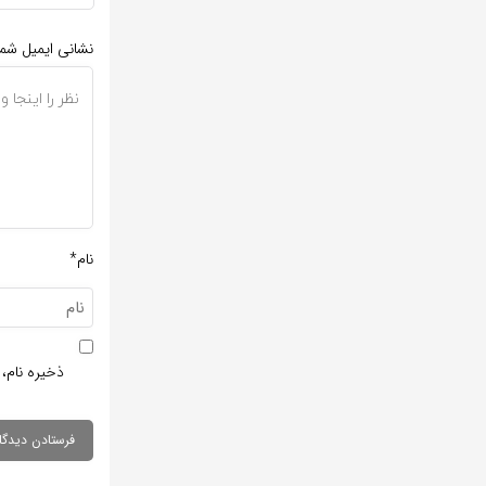
نشانی ایمیل شم
نام*
ذخیره نام، 