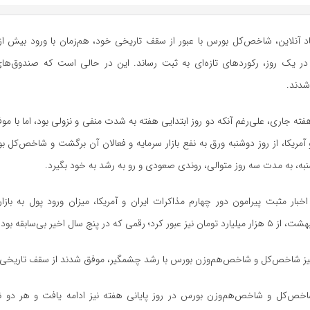
در یک روز، رکوردهای تازه‌ای به ثبت رساند. این در حالی‌ است که صندوق‌ها
شدند.
 هفته جاری، علی‌رغم آنکه دو روز ابتدایی هفته به شدت منفی و نزولی بود، اما با مو
 آمریکا، از روز دوشنبه ورق به نفع بازار سرمایه و فعالان آن برگشت و شاخص‌کل 
نبه، به مدت سه روز متوالی، روندی صعودی و رو به رشد به خود بگیرد.
اخبار مثبت پیرامون دور چهارم مذاکرات ایران و آمریکا، میزان ورود پول به بازار
 نیز شاخص‌کل و شاخص‌هم‌وزن بورس با رشد چشمگیر، موفق شدند از سقف تاریخی خ
ص‌کل و شاخص‌هم‌وزن بورس در روز پایانی هفته نیز ادامه یافت و هر دو نما