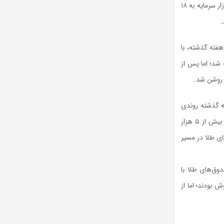
سرمایه در این روز نیز موفق به رکوردشکنی شدند. همچنین، در روز چهارشنبه ارزش معاملات خرد بازار سرمایه به ۱۸
 هفته گذشته، با
 شد؛ اما پس از
ه روشن شد.
ته گذشته روندی
صعودی و کم‌سابقه را تجربه کرد. شاخص‌کل بورس با عبور از سقف تاریخی خود، هم‌زمان با ورود بیش از ۵ هزار
ای طلا در مسیر
وق‌های طلا با
 بودند؛ اما از