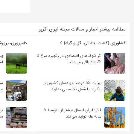
مطالعه بیشتر اخبار و مقالات مجله ایران اگری
کشاورزی (کشت، باغبانی، گل و گیاه)
دامپروری، پرورش
اثر شوک‌های اقتصادی در زنجیره مرغ تا
پس
22 ماه باقی می‌ماند
آس
ببینید |65 درصد مهندسان کشاورزی
سم
بیکارند یا شغل تخصصی ندارند
بی
فائو: ایران امسال بیشتر از متوسط 5
ساله غله تولید می‌کند
مج