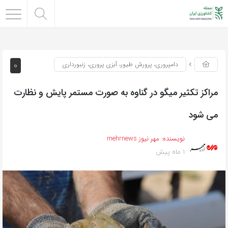
0
دامپروری، پرورش طیور، آبزی پروری، زنبورداری
مراکز تکثیر میگو در گناوه به صورت مستمر پایش و نظارت
می شود
نویسنده:
مهر نیوز mehrnews
1 ماه پیش