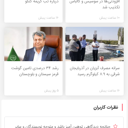
افزودنی‌ها در سوسیس و کالباس
درباره تب کریمه کنگو
تکذیب شد
10 ساعت پیش
16 ساعت پیش
سرانه مصرف آبزیان در آذربایجان
رشد ۳۴ درصدی تامین گوشت
شرقی به ۸.۹ کیلوگرم رسید
قرمز سیستان و بلوچستان
16 ساعت پیش
5 روز پیش
نظرات کاربران
چنانچه دیدگاهی توهین آمیز باشد و متوجه نویسندگان و سایر