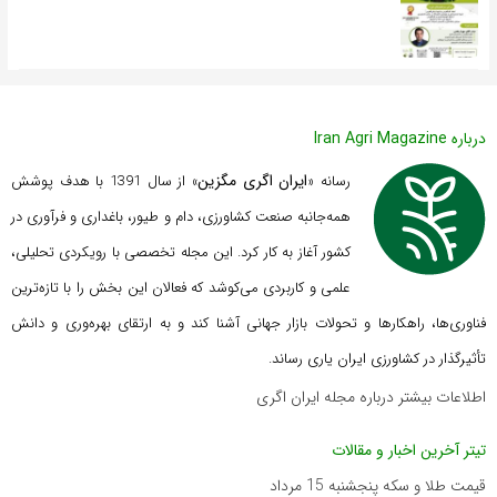
درباره Iran Agri Magazine
ایران اگری مگزین
رسانه «
» از سال 1391 با هدف پوشش
همه‌جانبه صنعت کشاورزی، دام و طیور، باغداری و فرآوری در
کشور آغاز به کار کرد. این مجله تخصصی با رویکردی تحلیلی،
علمی و کاربردی می‌کوشد که
فعالان این بخش را با تازه‌ترین
فناوری‌ها، راهکارها و تحولات بازار جهانی آشنا کند و به ارتقای بهره‌وری و دانش
تأثیرگذار در کشاورزی ایران یاری رساند.
اطلاعات بیشتر درباره مجله ایران اگری
تیتر آخرین اخبار و مقالات
قیمت طلا و سکه پنجشنبه 15 مرداد