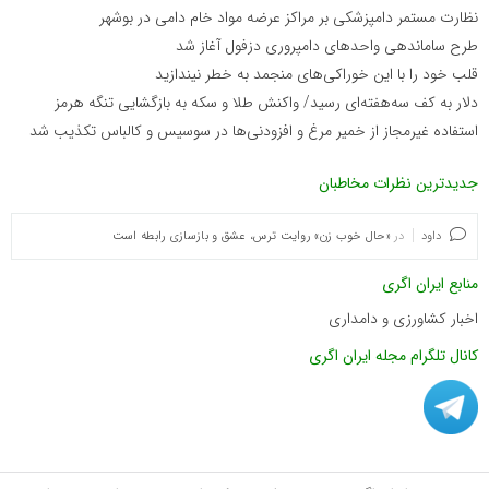
نظارت مستمر دامپزشکی بر مراکز عرضه مواد خام دامی در بوشهر
طرح ساماندهی واحدهای دامپروری دزفول آغاز شد
قلب خود را با این خوراکی‌های منجمد به خطر نیندازید
دلار به کف سه‌هفته‌ای رسید/ واکنش طلا و سکه به بازگشایی تنگه هرمز
استفاده غیرمجاز از خمیر مرغ و افزودنی‌ها در سوسیس و کالباس تکذیب شد
جدیدترین نظرات مخاطبان
داود
در
«حال خوب زن» روایت ترس، عشق و بازسازی رابطه است
منابع ایران اگری
اخبار کشاورزی و دامداری
کانال تلگرام مجله ایران اگری