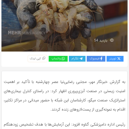
بازدید 54
توییتر
فیسبوک
تلگرام
واتساپ
کپی لینک
به گزارش خبرنگار مهر، مجتبی رضایی‌نیا عصر چهارشنبه با تأکید بر اهمیت
امنیت زیستی در صنعت آبزی‌پروری اظهار کرد: در راستای کنترل بیماری‌های
استراتژیک صنعت میگو، کارشناسان این شبکه با حضور میدانی در مراکز تکثیر،
اقدام به نمونه‌گیری از پست‌لاروهای زنده کردند.
رئیس اداره دامپزشکی گناوه افزود: این آزمایش‌ها با هدف تشخیص زودهنگام