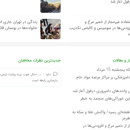
فول آغاز شد
تفاده غیرمجاز از خمیر مرغ و
زندگی در تهران جاری ا
زودنی‌ها در سوسیس و کالباس تکذیب
خانواده‌ها در بوستان قائ
ر و مقالات
جدیدترین نظرات مخاطبان
جشنبه 15 مرداد
داود
در
«حال خوب زن» روایت ترس،
امپزشکی بر مراکز عرضه مواد خام
بازسازی رابطه است
واحدهای دامپروری دزفول آغاز شد
 این خوراکی‌های منجمد به خطر
‌هفته‌ای رسید/ واکنش طلا و سکه به
هرمز
 از خمیر مرغ و افزودنی‌ها در