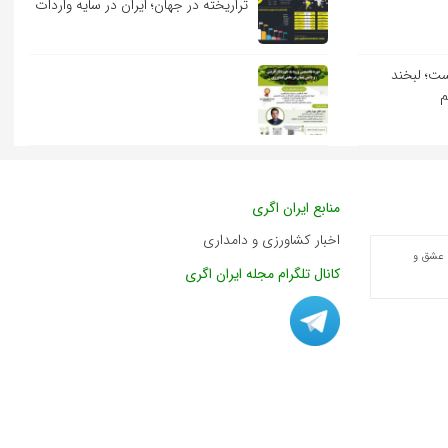
تراریخته در جهان؛ ایران در سایه واردات
ست؛ لبخند
م
منابع ایران اگری
اخبار کشاورزی و دامداری
 عشق و
کانال تلگرام مجله ایران اگری