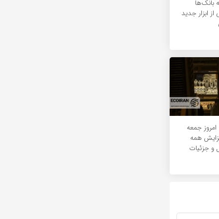
 بانک‌ها
 از ابزار جدید
امروز جمعه
 1405/ افزایش همه
 و جزئیات