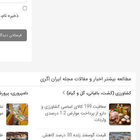
ذخیره نام، 
مطالعه بیشتر اخبار و مقالات مجله ایران اگری
کشاورزی (کشت، باغبانی، گل و گیاه)
دامپروری، پرورش
معافیت 199 کالای اساسی کشاورزی و
نظ
دارو از پرداخت عوارض 1.2 درصدی
مو
واردات
قیمت گوسفند زنده 30 درصد کاهش
طر