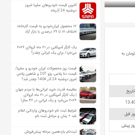
آخرین قیمت خودروهای ساپیا امروز
دوشنبه 24 آذرماه
۱۲ محصول ایران‌خودرو به قیمت کارخانه؛
اختلاف ۱۸ تا ۲۹ درصدی با بازار آزاد
یک کارگر آمریکایی در ۲۱ ماه کرولای ۲۰۲۶
می‌خرد/ برای یک ایرانی چقدر؟
و پنج هزار) تومان به
قیمت روز محصولات ایران خودرو و سایپا/
قیمت دنا پلاس، پژو 207 و شاهین پلاس
امروز دوشنبه 24 آذر 1404 چقدر شد؟
مقایسه قدرت خرید ایرانی‌ها با مردم جهان
تاریخ
| یک کارگر آمریکایی در ۲۱ ماه کرولای
۲۰۲۶ می‌خرد و یک ایرانی در ۴۲ سال!
13:4
شرایط ثبت نام خودروهای وارداتی اعلام
وز قبل
شد + زمان و مراحل ثبت نام
ثبت‌نام یازدهمین مرحله پیش‌فروش