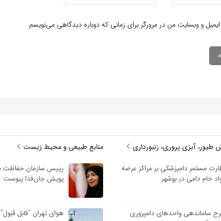
ایمیل و وبسایت من در مرورگر برای زمانی که دوباره دیدگاهی می‌نویسم.
 طیور، آبزی پروری، زنبورداری
منابع طبیعی و محیط زیست
ارت مستمر دامپزشکی بر مراکز عرضه
رییس سازمان حفاظت م
اد خام دامی در بوشهر
پویش جان‌فدا پیوست
ح ساماندهی واحدهای دامپروری
هوای تهران “قابل قبول”