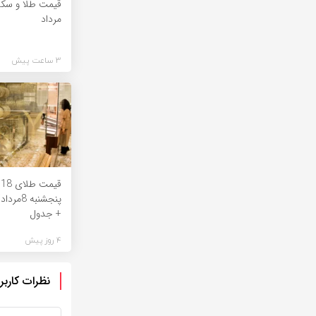
مرداد
3 ساعت پیش
ق
پنجشنبه
+ جدول
4 روز پیش
نظرات کاربر