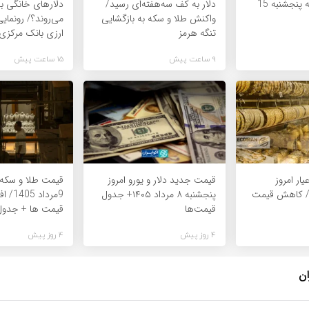
قیمت طلا و سکه پنجشنبه 15
دلار به کف سه‌هفته‌ای رسید/
دلارهای خانگی به
واکنش طلا و سکه به بازگشایی
می‌روند؟/ رونمایی
تنگه هرمز
ارزی بانک مرکزی
9 ساعت پیش
15 ساعت پیش
یمت طلای 18عیار امروز
قیمت جدید دلار و یورو امروز
قیمت طلا و سکه 
 8مرداد/ کاهش قیمت
پنجشنبه ۸ مرداد ۱۴۰۵+ جدول
9مرداد
قیمت‌ها
قیمت ها + جدول
4 روز پیش
4 روز پیش
ان