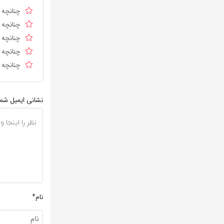
چنانچه د
چنانچه د
چنانچه ا
چنانچه د
چنانچه د
نشانی ایمیل شم
نام*