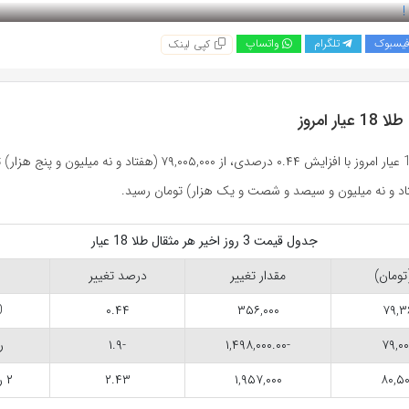
یسبوک
تلگرام
واتساپ
کپی لینک
ر امروز
هر مثقال طلا 18 عیار امروز با افزایش ۰.۴۴ درصدی، از ۷۹,۰۰۵,۰۰۰ (هفتاد و نه میلیون 
جدول قیمت 3 روز اخیر هر مثقال طلا 18 عیار
تومان)
مقدار تغییر
درصد تغییر
0
۰.۴۴
۳۵۶,۰۰۰
۷۹,۳۶
۷۹,۰۰
-۱,۴۹۸,۰۰۰.۰۰
-۱.۹
ر
۸۰,۵۰
۱,۹۵۷,۰۰۰
۲.۴۳
۲ روز پیش