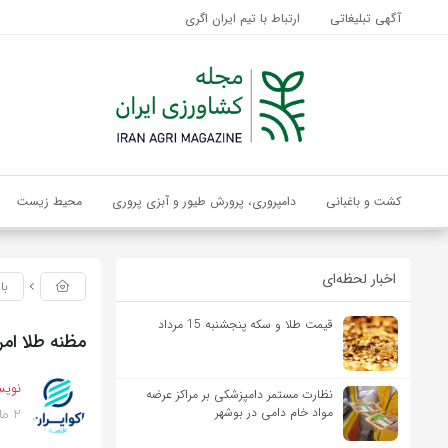
آگهی تبلیغاتی
ارتباط با تیم ایران اگری
کشت و باغبانی
دامپروری، پرورش طیور و آبزی پروری
محیط زیست
اخبار لحظه‌ای
با
قیمت طلا و سکه پنجشنبه 15 مرداد
مظنه طلا امروز چهارشنبه 13خرداد/ 
نویس
نظارت مستمر دامپزشکی بر مراکز عرضه
2 ماه پیش
مواد خام دامی در بوشهر
بازدید 64