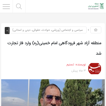
0
سیاسی و اجتماعی (ورزشی، حوادث، حقوقی، دینی و استانی)
منطقه آزاد شهر فرودگاهی امام خمینی(ره) وارد فاز تجارت
شد
نویسنده:
تسنیم
3 ماه پیش