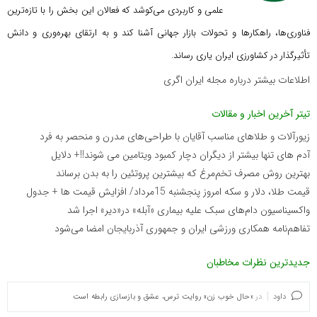
علمی و کاربردی می‌کوشد که
فعالان این بخش را با تازه‌ترین
فناوری‌ها، راهکارها و تحولات بازار جهانی آشنا کند و به ارتقای بهره‌وری و دانش
تأثیرگذار در کشاورزی ایران یاری رساند.
اطلاعات بیشتر درباره مجله ایران اگری
تیتر آخرین اخبار و مقالات
زیورآلات و طلاهای مناسب آقایان با طراحی‌های مدرن و منحصر به فرد
آدم های تنها بیشتر از دیگران دچار کمبود ویتامین می شوند!!+ دلایل
بهترین روش مصرف تخم‌مرغ که بیشترین پروتئین را به بدن برساند
قیمت طلا، دلار و سکه امروز پنجشنبه 15مرداد/ افزایش قیمت ها + جدول
واکسیناسیون دام‌های سبک علیه بیماری «آبله» در«دیر» اجرا شد
تفاهم‌نامه همکاری ورزشی ایران و جمهوری آذربایجان امضا می‌شود
جدیدترین نظرات مخاطبان
داود
در
«حال خوب زن» روایت ترس، عشق و بازسازی رابطه است