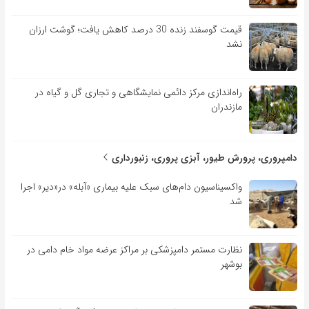
قیمت گوسفند زنده 30 درصد کاهش یافت؛ گوشت ارزان
نشد
راه‌اندازی مرکز دائمی نمایشگاهی و تجاری گل و گیاه در
مازندران
دامپروری، پرورش طیور، آبزی پروری، زنبورداری
واکسیناسیون دام‌های سبک علیه بیماری «آبله» در«دیر» اجرا
شد
نظارت مستمر دامپزشکی بر مراکز عرضه مواد خام دامی در
بوشهر