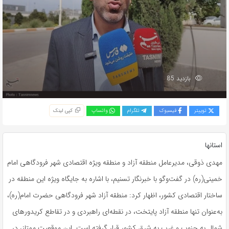
بازدید 85
توییتر
فیسبوک
تلگرام
واتساپ
کپی لینک
استانها
مهدی ذوقی، مدیرعامل منطقه آزاد و منطقه ویژه اقتصادی شهر فرودگاهی امام
خمینی(ره) در گفت‌وگو با خبرنگار تسنیم، با اشاره به جایگاه ویژه این منطقه در
ساختار اقتصادی کشور، اظهار کرد: منطقه آزاد شهر فرودگاهی حضرت امام(ره)،
به‌عنوان تنها منطقه آزاد پایتخت، در نقطه‌ای راهبردی و در تقاطع کریدورهای
شمال به جنوب و غرب به شرق کشور قرار گرفته است. این موقعیت ممتاز، در