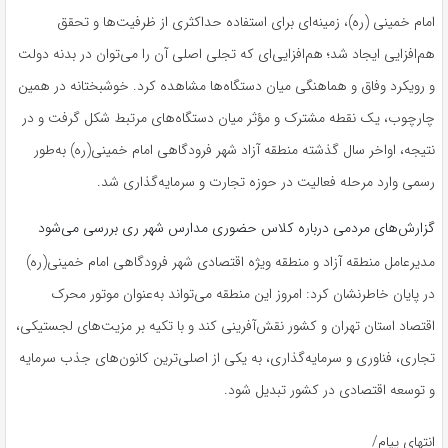
امام خمینی (ره)، زمینه‌ای برای استفاده حداکثری از ظرفیت‌ها و تحقق
هم‌افزایی ایجاد شد؛ هم‌افزایی‌ای که تجلی اصلی آن را می‌توان در بدنه دولت
و رویکرد وفاق و هماهنگی میان دستگاه‌ها مشاهده کرد. خوشبختانه در همین
چارچوب، یک نقطه مشترک و مؤثر میان دستگاه‌های مرتبط شکل گرفت و در
نتیجه، اواخر سال گذشته منطقه آزاد شهر فرودگاهی امام خمینی(ره) به‌طور
رسمی وارد مرحله فعالیت در حوزه تجارت و سرمایه‌گذاری شد.
گزارش‌های مردمی درباره کلاس حضوری مدارس شهر ری بررسی می‌شود
مدیرعامل منطقه آزاد و منطقه ویژه اقتصادی شهر فرودگاهی امام خمینی(ره)
در پایان خاطرنشان کرد: امروز این منطقه می‌تواند به‌عنوان موتور محرک
اقتصاد استان تهران و کشور نقش‌آفرینی کند و با تکیه بر مزیت‌های لجستیکی،
تجاری، فناوری و سرمایه‌گذاری، به یکی از اصلی‌ترین کانون‌های جذب سرمایه
و توسعه اقتصادی در کشور تبدیل شود.
انتهای پیام/