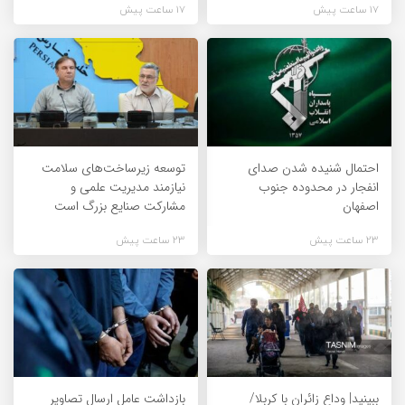
17 ساعت پیش
17 ساعت پیش
احتمال شنیده شدن صدای
توسعه زیرساخت‌های سلامت
انفجار در محدوده جنوب
نیازمند مدیریت علمی و
اصفهان
مشارکت صنایع بزرگ است
23 ساعت پیش
23 ساعت پیش
ببینید| وداع زائران با کربلا/
بازداشت عامل ارسال تصاویر