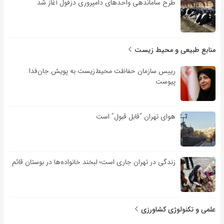
طرح ساماندهی واحدهای دامپروری دزفول آغاز شد
منابع طبیعی و محیط زیست
رییس سازمان حفاظت محیط‌زیست به پویش جان‌فدا
پیوست
هوای تهران “قابل قبول” است
زندگی در تهران جاری است؛ لبخند خانواده‌ها در بوستان قائم
علمی و تکنولوژی کشاورزی