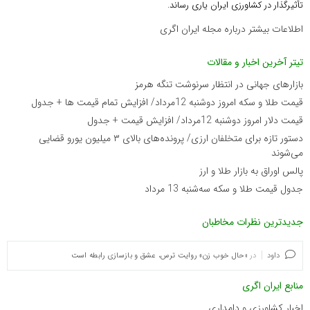
تأثیرگذار در کشاورزی ایران یاری رساند.
اطلاعات بیشتر درباره مجله ایران اگری
تیتر آخرین اخبار و مقالات
بازارهای جهانی در انتظار سرنوشت تنگه هرمز
قیمت طلا و سکه امروز دوشنبه 12مرداد/ افزایش تمام قیمت ها + جدول
قیمت دلار امروز دوشنبه 12مرداد/ افزایش قیمت + جدول
دستور تازه برای متخلفان ارزی/ پرونده‌های بالای ۳ میلیون یورو قضایی
می‌شوند
پالس اوراق به بازار طلا و ارز
جدول قیمت طلا و سکه سه‌شنبه 13 مرداد
جدیدترین نظرات مخاطبان
داود
در
«حال خوب زن» روایت ترس، عشق و بازسازی رابطه است
منابع ایران اگری
اخبار کشاورزی و دامداری