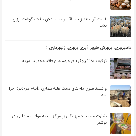
قیمت گوسفند زنده 30 درصد کاهش یافت؛ گوشت ارزان
نشد
دامپروری، پرورش طیور، آبزی پروری، زنبورداری
توقیف ۱۸۰ کیلوگرم فرآورده مرغ فاقد مجوز در میانه
واکسیناسیون دام‌های سبک علیه بیماری «آبله» در«دیر» اجرا
شد
نظارت مستمر دامپزشکی بر مراکز عرضه مواد خام دامی در
بوشهر