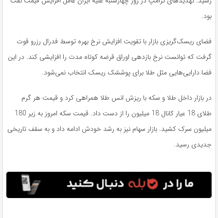
رسید. تهدیدهای ترامپ در روز چهارشنبه علیه ایران عامل افزایش قیمت نقت
بود.
فضای ریسک‌گریزی بازار با تقویت افزایش نرخ بهره توسط فدرال رزرو قوت
گرفت که توانست نرخ بازدهی اوراق قرضه کوتاه مدت را افزایشی کند. در این
فضا دارایی‌هایی مثل طلا برای پوششک ریسک انتخاب نمی‌شود.
در بازار داخل طلا و سکه با ریزش انس طلا همراهی کرد و قیمت هر گرم
طلای 18 عیار کانال 18 میلیون را از دست داد. قیمت سکه امروز به زیر 180
میلیون سرک کشید. بازار سهام نیز به رشد خودش ادامه داد و به سقف تاریخی
جدیدی رسید.