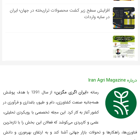
افزایش سطح زیر کشت محصولات تراریخته در جهان؛ ایران
در سایه واردات
درباره Iran Agri Magazine
ایران اگری مگزین
رسانه «
» از سال 1391 با هدف پوشش
همه‌جانبه صنعت کشاورزی، دام و طیور، باغداری و فرآوری در
کشور آغاز به کار کرد. این مجله تخصصی با رویکردی تحلیلی،
علمی و کاربردی می‌کوشد که
فعالان این بخش را با تازه‌ترین
فناوری‌ها، راهکارها و تحولات بازار جهانی آشنا کند و به ارتقای بهره‌وری و دانش