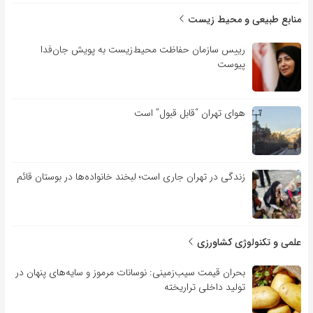
منابع طبیعی و محیط زیست
رییس سازمان حفاظت محیط‌زیست به پویش جان‌فدا
پیوست
هوای تهران “قابل قبول” است
زندگی در تهران جاری است؛ لبخند خانواده‌ها در بوستان قائم
علمی و تکنولوژی کشاورزی
بحران قیمت سیب‌زمینی: نوسانات مرموز و سایه‌های پنهان در
تولید داخلی تراریخته