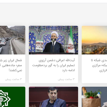
 73 درصدی شبکه تا
آیت‌الله اعرافی:دشمن آرزوی
که؛ مرکزی
تسلیم ایران را به گور برد؛مقاومت
سفر؛ جاده‌هایی 
ترازی
ادامه دارد
نمی‌کشند!
3 ساعت پیش
3 ساعت پیش