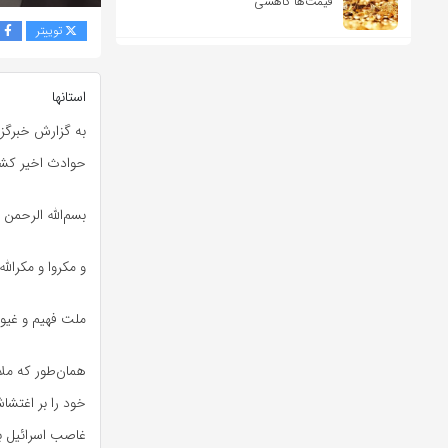
قیمت‌ها کاهشی
توییتر
ف
استانها
به گزارش خبرگزا
حوادث اخیر کشور
بسم‌الله الرحمن 
و مکروا و مکرالله
ملت فهیم و غیور
خود را بر اغتشا
غاصب اسرائیل با