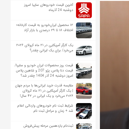
آخرین قیمت خودروهای ساپیا امروز
دوشنبه 24 آذرماه
۱۲ محصول ایران‌خودرو به قیمت کارخانه؛
اختلاف ۱۸ تا ۲۹ درصدی با بازار آزاد
یک کارگر آمریکایی در ۲۱ ماه کرولای ۲۰۲۶
می‌خرد/ برای یک ایرانی چقدر؟
قیمت روز محصولات ایران خودرو و سایپا/
قیمت دنا پلاس، پژو 207 و شاهین پلاس
امروز دوشنبه 24 آذر 1404 چقدر شد؟
مقایسه قدرت خرید ایرانی‌ها با مردم جهان
| یک کارگر آمریکایی در ۲۱ ماه کرولای
۲۰۲۶ می‌خرد و یک ایرانی در ۴۲ سال!
شرایط ثبت نام خودروهای وارداتی اعلام
شد + زمان و مراحل ثبت نام
ثبت‌نام یازدهمین مرحله پیش‌فروش