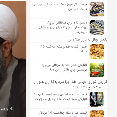
قیمت دلار امروز دوشنبه 12مرداد/ افزایش
قیمت + جدول
دستور تازه برای متخلفان ارزی/
پرونده‌های بالای ۳ میلیون یورو قضایی
می‌شوند
پالس اوراق به بازار طلا و ارز
جدول قیمت طلا و سکه سه‌شنبه 13
مرداد
افزایش خطر ابتلا به سرطان مری با
نوشیدن چای بالاتر از این دما
گزارش شورای جهانی طلا؛ چرا سرمایه‌گذاران هنوز از
بازار طلا خارج نشده‌اند؟
قیمت طلا و سکه امروز سه شنبه 13مرداد/
افزایش همه قیمت ها + جدول و جزئیات
بازدید 172
قیمت طلا و سکه چهارشنبه 14 مرداد/