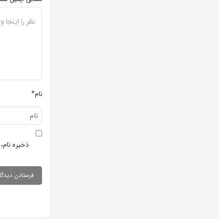
نام*
ذخیره نام، 