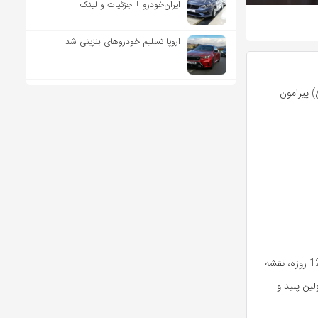
ایران‌خودرو + جزئیات و لینک
اروپا تسلیم خودروهای بنزینی شد
) پیرامون
همان‌طور که ملاحظه کردیم، دشمن سفاک و خون‌آشام آمریکا و اسرائیل به دنبال شکست در جنگ 12 روزه، نقشه
ین پلید و