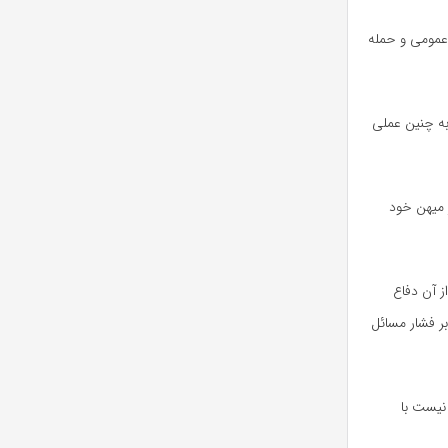
عمومی و حمله
به چنین عملی
 میهن خود
ز آن دفاع
بر فشار مسائل
 نیست با