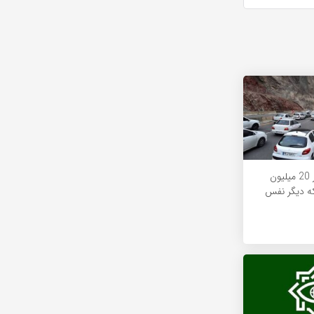
شمال ایران زیر بار 20 میلیون
که دیگر نفس