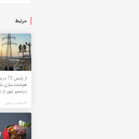
مرتبط
از پایش
هوشمندسازی شب
درمسیر عبور از نا
3 ساعت پیش