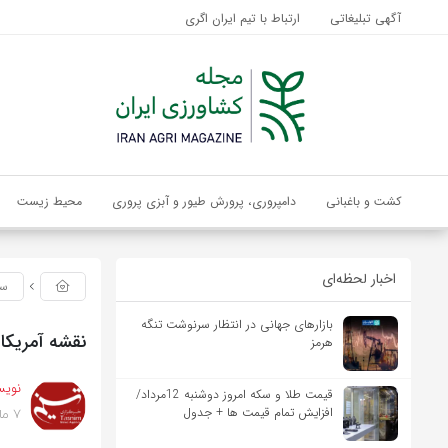
آگهی تبلیغاتی
ارتباط با تیم ایران اگری
کشت و باغبانی
دامپروری، پرورش طیور و آبزی پروری
محیط زیست
اخبار لحظه‌ای
سی
بازارهای جهانی در انتظار سرنوشت تنگه
نقشه آمریکا 
هرمز
نویس
قیمت طلا و سکه امروز دوشنبه 12مرداد/
7 ماه پیش
افزایش تمام قیمت ها + جدول