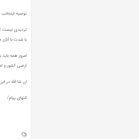
توصیه اینجانب ب
تردیدی نیست کسا
با شدت با آنان م
امروز همه باید 
ارضی کشور و است
ان شا الله در ا
انتهای پیام/