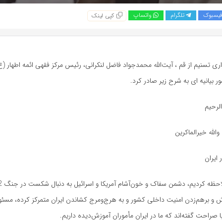
یسبوک
تلگرام
واتساپ
کپی لینک
ری تسنیم از قم ، آیت‌الله محمدجواد فاضل لنکرانی، رئیس مرکز فقهی ائمه اطهار (ع
 بیانیه ای به شرح زیر صادر کرد.
الرحیم
 والله خیرالماکرین
 ایران
ش و برهم‌زدن امنیت داخلی کشور و به هرج‌ومرج کشاندن ایران متمرکز کرده، مسئول
 صراحت گفته‌اند که ما در ایران مأموران آموزش‌دیده داریم.