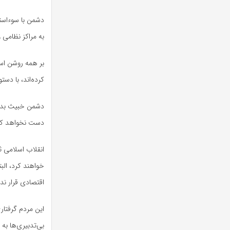
دشمن با سوءاست
به مراکز نظامی
بر همه روشن اس
کرده‌اند، با دستو
دشمن خبیث بدان
دست نخواهد ک
انقلاب اسلامی ث
خواهند کرد، الب
اقتصادی قرار ند
این مردم گرفتاری
بی‌تدبیری‌ها به