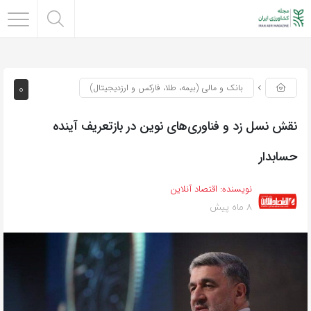
0
بانک و مالی (بیمه، طلا، فارکس و ارزدیجیتال)
نقش نسل زد و فناوری‌های نوین در بازتعریف آینده
حسابدار
نویسنده:
اقتصاد آنلاین
8 ماه پیش