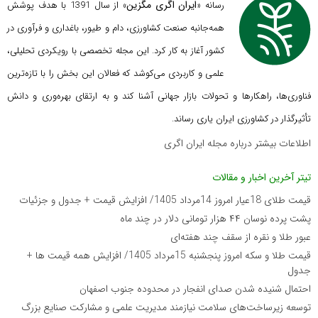
ایران اگری مگزین
رسانه «
» از سال 1391 با هدف پوشش
همه‌جانبه صنعت کشاورزی، دام و طیور، باغداری و فرآوری در
کشور آغاز به کار کرد. این مجله تخصصی با رویکردی تحلیلی،
علمی و کاربردی می‌کوشد که
فعالان این بخش را با تازه‌ترین
فناوری‌ها، راهکارها و تحولات بازار جهانی آشنا کند و به ارتقای بهره‌وری و دانش
تأثیرگذار در کشاورزی ایران یاری رساند.
اطلاعات بیشتر درباره مجله ایران اگری
تیتر آخرین اخبار و مقالات
قیمت طلای 18عیار امروز 14مرداد 1405/ افزایش قیمت + جدول و جزئیات
پشت پرده نوسان ۴۴ هزار تومانی دلار در چند ماه
عبور طلا و نقره از سقف چند هفته‌ای
قیمت طلا و سکه امروز پنجشنبه 15مرداد 1405/ افزایش همه قیمت ها +
جدول
احتمال شنیده شدن صدای انفجار در محدوده جنوب اصفهان
توسعه زیرساخت‌های سلامت نیازمند مدیریت علمی و مشارکت صنایع بزرگ