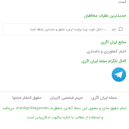
است
جدیدترین نظرات مخاطبان
داود
در
«حال خوب زن» روایت ترس، عشق و بازسازی رابطه است
منابع ایران اگری
اخبار کشاورزی و دامداری
کانال تلگرام مجله ایران اگری
مجله ایران اگری
حریم شخصی کاربران
حقوق انتشار محتوا
تمام حقوق مادی و معنوی این مجله آنلاین متعلق به «IranAgriMagazine» می‌باشد
و استفاده از مطالب با اجازه مکتوب امکان‌پذیر است.