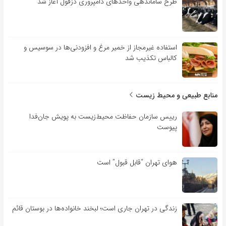
طرح ساماندهی واحدهای دامپروری دزفول آغاز شد
استفاده غیرمجاز از خمیر مرغ و افزودنی‌ها در سوسیس و
کالباس تکذیب شد
منابع طبیعی و محیط زیست
رییس سازمان حفاظت محیط‌زیست به پویش جان‌فدا
پیوست
هوای تهران “قابل قبول” است
زندگی در تهران جاری است؛ لبخند خانواده‌ها در بوستان قائم