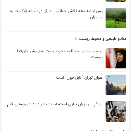
پس از سه دهه تلاش حفاظتی؛ مارال در آستانه بازگشت به
ارسباران
منابع طبیعی و محیط زیست
رییس سازمان حفاظت محیط‌زیست به پویش جان‌فدا
پیوست
هوای تهران “قابل قبول” است
زندگی در تهران جاری است؛ لبخند خانواده‌ها در بوستان قائم