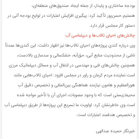
بودجه ساختاری و پایدار، از جمله ایجاد صندوق‌های منطقه‌ای،
هستیم.حسن‌پور تأکید کرد: پیگیری افزایش اعتبارات در لوایح بودجه آتی در
دستور کار مجلس قرار دارد.
چالش‌های احیای تالاب‌ها و دیپلماسی آب
وی درباره کندی پروژه‌های احیای تالاب‌ها نیز اظهار داشت: این کندی‌ها عمدتاً
ناشی از محدودیت منابع آبی، حق‌آبه، خشکسالی و سدسازی بالادست،
همچنین چالش‌های فنی و مهندسی در انتقال آب و مسائل دیپلماتیک مرزی
است.نماینده مردم کرمان و راور در مجلس افزود: احیای تالاب‌هایی مانند
هورالعظیم و هامون نیازمند هماهنگی بین‌المللی و تخصیص دقیق آب
محیط‌زیستی است که با وجود مصوبات، اجرای آن با تأخیر مواجه شده
است.وی خاطرنشان کرد: اولویت ما تسریع این پروژه‌ها از طریق دیپلماسی آب
و تخصیص هدفمند اعتبارات است.
خبرنگار حمیده عبدالهی