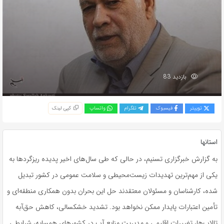
بازدید 83
توییتر
فیسبوک
تلگرام
واتساپ
کپی لینک
استانها
به گزارش خبرگزاری تسنیم، در حالی که طی سال‌های اخیر پدیده ریزگردها به
یکی از مهم‌ترین تهدیدات زیست‌محیطی و سلامت عمومی در کشور تبدیل
شده، کارشناسان و مسئولان معتقدند حل این بحران بدون همکاری منطقه‌ای و
تأمین اعتبارات پایدار ممکن نخواهد بود. تشدید خشکسالی، کاهش حق‌آبه
تالاب‌ها، تغییرات اقلیمی و مدیریت منابع آب در کشورهای همسایه، شرایطی