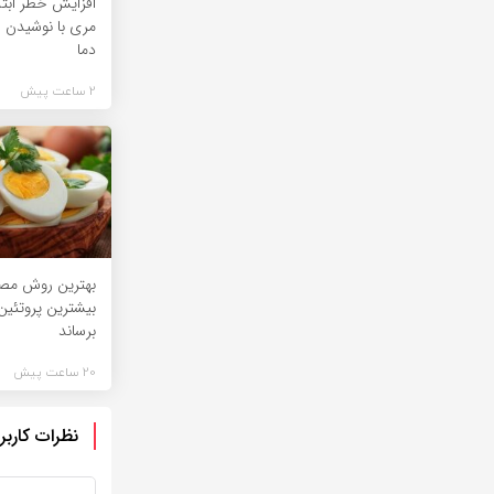
افزایش خطر ابتل
مری با نوشیدن چا
دما
2 ساعت پیش
بهترین روش مص
بیشترین پروتئین 
برساند
20 ساعت پیش
نظرات کاربر