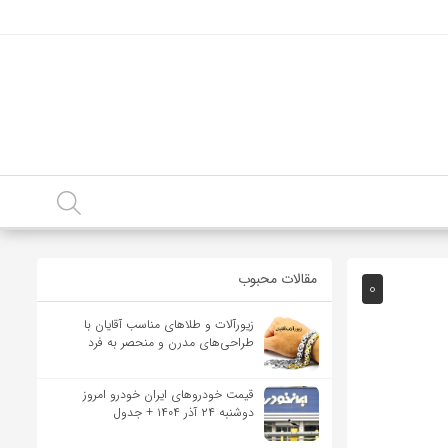
مقالات محبوب
0
زیورآلات و طلاهای مناسب آقایان با
طراحی‌های مدرن و منحصر به فرد
قیمت خودرو‌های ایران خودرو امروز
دوشنبه ۲۴ آذر ۱۴۰۴ + جدول