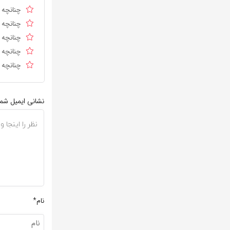
چنانچه د
چنانچه د
چنانچه ا
چنانچه د
چنانچه د
نشانی ایمیل شم
نام*