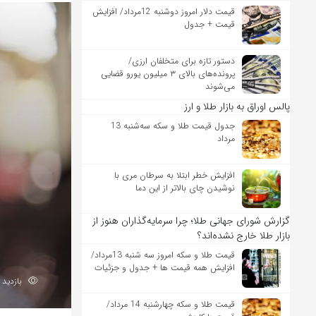
قیمت دلار امروز دوشنبه 12مرداد/ افزایش
قیمت + جدول
دستور تازه برای متخلفان ارزی/
پرونده‌های بالای ۳ میلیون یورو قضایی
می‌شوند
پالس اوراق به بازار طلا و ارز
جدول قیمت طلا و سکه سه‌شنبه 13
مرداد
افزایش خطر ابتلا به سرطان مری با
نوشیدن چای بالاتر از این دما
گزارش شورای جهانی طلا؛ چرا سرمایه‌گذاران هنوز از
بازار طلا خارج نشده‌اند؟
قیمت طلا و سکه امروز سه شنبه 13مرداد/
افزایش همه قیمت ها + جدول و جزئیات
بازدید 97
قیمت طلا و سکه چهارشنبه 14 مرداد/