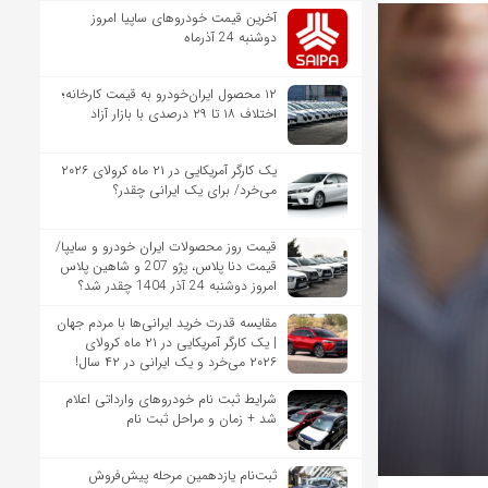
آخرین قیمت خودروهای ساپیا امروز
دوشنبه 24 آذرماه
۱۲ محصول ایران‌خودرو به قیمت کارخانه؛
اختلاف ۱۸ تا ۲۹ درصدی با بازار آزاد
یک کارگر آمریکایی در ۲۱ ماه کرولای ۲۰۲۶
می‌خرد/ برای یک ایرانی چقدر؟
قیمت روز محصولات ایران خودرو و سایپا/
قیمت دنا پلاس، پژو 207 و شاهین پلاس
امروز دوشنبه 24 آذر 1404 چقدر شد؟
مقایسه قدرت خرید ایرانی‌ها با مردم جهان
| یک کارگر آمریکایی در ۲۱ ماه کرولای
۲۰۲۶ می‌خرد و یک ایرانی در ۴۲ سال!
شرایط ثبت نام خودروهای وارداتی اعلام
شد + زمان و مراحل ثبت نام
ثبت‌نام یازدهمین مرحله پیش‌فروش