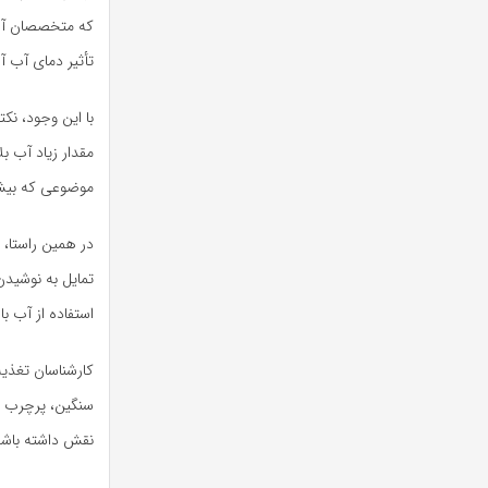
که متخصصان آن ر
تأثیر دمای آب آش
با این وجود، ن
مقدار زیاد آب ب
موضوعی که بیشت
در همین راستا، 
تمایل به نوشید
استفاده از آب ب
کارشناسان تغذی
سنگین، پرچرب یا
نقش داشته باشد