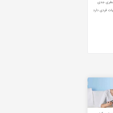
 خطری جدی
یات فردی دارد