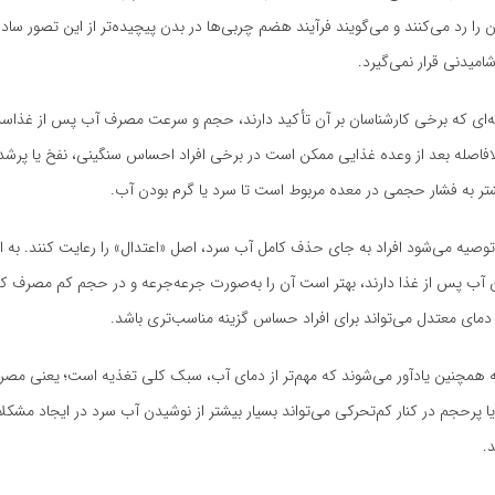
ا رد می‌کنند و می‌گویند فرآیند هضم چربی‌ها در بدن پیچیده‌تر از این تصور س
امیدنی قرار نمی‌گیرد.
کته‌ای که برخی کارشناسان بر آن تأکید دارند، حجم و سرعت مصرف آب پس از غذا
لافاصله بعد از وعده غذایی ممکن است در برخی افراد احساس سنگینی، نفخ یا پرشد
ر به فشار حجمی در معده مربوط است تا سرد یا گرم بودن آب.
توصیه می‌شود افراد به جای حذف کامل آب سرد، اصل «اعتدال» را رعایت کنند. به ای
ن آب پس از غذا دارند، بهتر است آن را به‌صورت جرعه‌جرعه و در حجم کم مصرف ک
ا دمای معتدل می‌تواند برای افراد حساس گزینه مناسب‌تری باشد.
ه همچنین یادآور می‌شوند که مهم‌تر از دمای آب، سبک کلی تغذیه است؛ یعنی مص
 پرحجم در کنار کم‌تحرکی می‌تواند بسیار بیشتر از نوشیدن آب سرد در ایجاد مشک
.