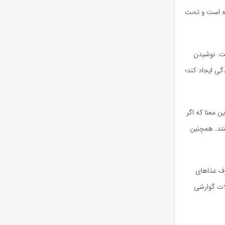
اده است و تحت
ست. نوشیدن
گی ایجاد کند؛
ن معنا که اگر
نند. همچنین
رف غذاهای
لات گوارشی