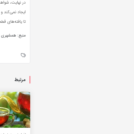
در نهایت، شواه
ایجاد نمی‌کند و
تا یافته‌های قط
منبع: همشهری آ
مرتبط