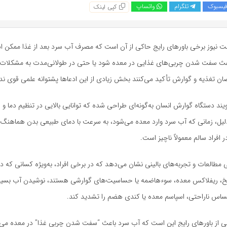
یسبوک
تلگرام
واتساپ
کپی لینک
ت نیوز برخی باورهای رایج حاکی از آن است که مصرف آب سرد بعد از غذا ممکن
اعث سفت شدن چربی‌های غذایی در معده شود یا حتی در طولانی‌مدت به مشکلات 
ن تغذیه و گوارش تأکید می‌کنند بخش زیادی از این ادعاها پشتوانه علمی قوی ندا
یند دستگاه گوارش انسان به‌گونه‌ای طراحی شده که توانایی بالایی در تنظیم دما و
لیل، زمانی که آب سرد وارد معده می‌شود، به سرعت با دمای طبیعی بدن هماهنگ ش
 افراد سالم معمولاً ناچیز است.
ی مطالعات و تجربه‌های بالینی نشان می‌دهد که در برخی افراد، به‌ویژه کسانی که 
فخ، ریفلاکس معده، سوءهاضمه یا حساسیت‌های گوارشی هستند، نوشیدن آب بسیار 
ساس ناراحتی، اسپاسم معده یا کندی هضم را تشدید کند.
کی از باورهای رایج این است که آب سرد باعث “سفت شدن چربی غذا” در معده می