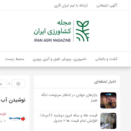
آگهی تبلیغاتی
ارتباط با تیم ایران اگری
کشت و باغبانی
دامپروری، پرورش طیور و آبزی پروری
محیط زیست
اخبار لحظه‌ای
صن
بازارهای جهانی در انتظار سرنوشت تنگه
نوشیدن آب سر
هرمز
نویس
قیمت طلا و سکه امروز دوشنبه 12مرداد/
2 ماه پیش
افزایش تمام قیمت ها + جدول