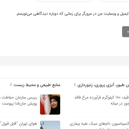
ایمیل و وبسایت من در مرورگر برای زمانی که دوباره دیدگاهی می‌نویسم.
 طیور، آبزی پروری، زنبورداری
منابع طبیعی و محیط زیست
توقیف ۱۸۰ کیلوگرم فرآورده مرغ فاقد
رییس سازمان حفاظت م
وز در میانه
پویش جان‌فدا پیوست
کسیناسیون دام‌های سبک علیه بیماری
هوای تهران “قابل قبول”