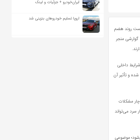
ایران‌خودرو + جزئیات و لینک
اروپا تسلیم خودروهای بنزینی شد
 است روند هضم
گوارشی منجر
رند.
 شرایط داخلی
ده و تأثیر آن
دچار مشکلات
سرد می‌تواند
‌شود؛ موضوعی