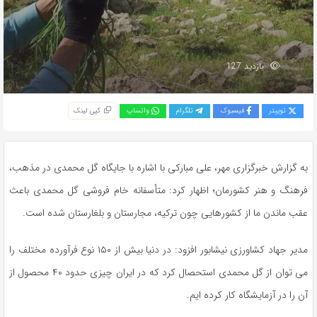
بازدید 127
توییتر
فیسبوک
تلگرام
واتساپ
کپی لینک
به گزارش خبرگزاری مهر، علی مبارکی با اشاره با جایگاه گل محمدی در مذهب،
فرهنگ و هنر کشورمان؛ اظهار کرد: متأسفانه خام فروشی گل محمدی باعث
عقب ماندن ما از کشورهایی چون ترکیه، مجارستان و بلغارستان شده است.
مدیر جهاد کشاورزی نیشابور افزود: در دنیا بیش از ۱۵۰ نوع فرآورده مختلف را
می توان از گل محمدی استحصال کرد که در ایران چیزی حدود ۴۰ محصول از
آن را در آزمایشگاه کار کرده ایم.