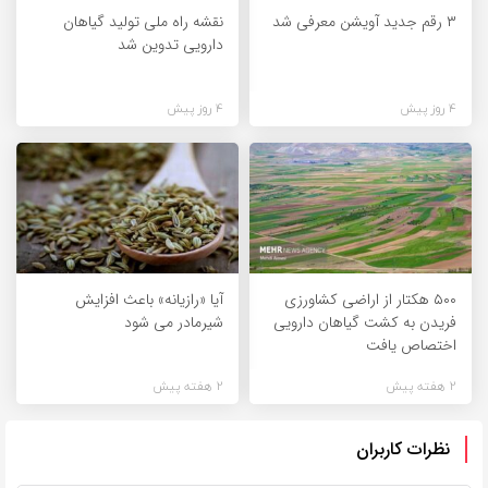
۳ رقم جدید آویشن معرفی شد
نقشه راه ملی تولید گیاهان
دارویی تدوین شد
4 روز پیش
4 روز پیش
۵۰۰ هکتار از اراضی کشاورزی
آیا «رازیانه» باعث افزایش
فریدن به کشت گیاهان دارویی
شیرمادر می شود
اختصاص یافت
2 هفته پیش
2 هفته پیش
نظرات کاربران