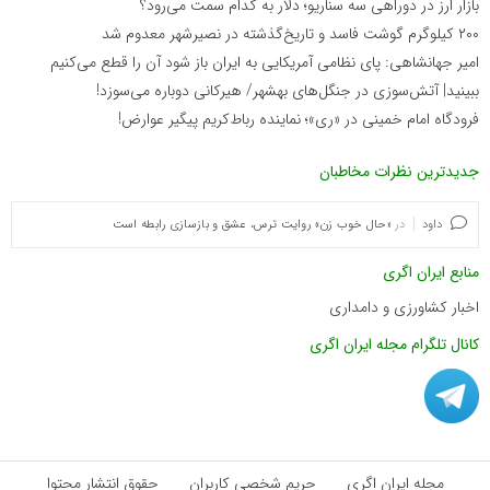
بازار ارز در دوراهی سه سناریو؛ دلار به کدام سمت می‌رود؟
۲۰۰ کیلوگرم گوشت فاسد و تاریخ‌گذشته در نصیرشهر معدوم شد
امیر جهانشاهی: پای نظامی آمریکایی به ایران باز شود آن را قطع می‌کنیم
ببینید| آتش‌سوزی در جنگل‌های بهشهر/ هیرکانی دوباره می‌سوزد!
فرودگاه امام خمینی در «ری»؛ نماینده رباط‌کریم پیگیر عوارض!
جدیدترین نظرات مخاطبان
داود
در
«حال خوب زن» روایت ترس، عشق و بازسازی رابطه است
منابع ایران اگری
اخبار کشاورزی و دامداری
کانال تلگرام مجله ایران اگری
مجله ایران اگری
حریم شخصی کاربران
حقوق انتشار محتوا