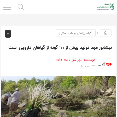
0
گیاه پزشکی و طب سنتی
نیشابور مهد تولید بیش از ۱۰۰ گونه از گیاهان دارویی است
نویسنده:
مهر نیوز mehrnews
3 ماه پیش