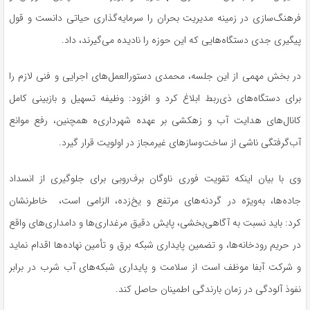
فرهنگ‌سازی در زمینه مدیریت بحران را سرمایه‌گذاری حیاتی دانست و قول
پیگیری جدی دستگاه‌هایی که این حوزه را نادیده می‌گیرند، داد.
در بخش مهمی از این جلسه، محمدی دستورالعمل‌های اجرایی و فنی لازم را
برای دستگاه‌های ذی‌ربط ابلاغ کرد و افزود: وظیفه تسهیل و بازبینی کامل
کانال‌های هدایت آب و زهکشی بر عهده شهرداری‌ه همچنین، رفع موانع
آب‌گرفتگی ناشی از ساخت‌وسازهای غیرمجاز در اولویت قرار گیرد.
وی با بیان اینکه تقویت فوری ناوگان برف‌روبی برای جلوگیری از انسداد
جاده‌ها، به‌ویژه در گردنه‌های مرتفع و یخ‌زده، الزامی است، خاطرنشان
کرد: باید نسبت به آگاهی‌بخشی، پایش دقیق مرغداری‌ها و دامداری‌های واقع
در حریم رودخانه‌ها، و تضمین پایداری شبکه برق و تأمین نهاده‌ها اقدام نماید
و شرکت آبفا موظف است از سلامت و پایداری شبکه‌های آب شرب در برابر
نفوذ آلودگی در زمان بارندگی اطمینان حاصل کند.