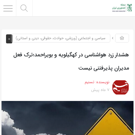
0
سیاسی و اجتماعی (ورزشی، حوادث، حقوقی، دینی و استانی)
هشدار زرد هواشناسی در کهگیلویه و بویراحمد؛ترک فعل
مدیران پذیرفتنی نیست
نویسنده:
تسنیم
7 ماه پیش