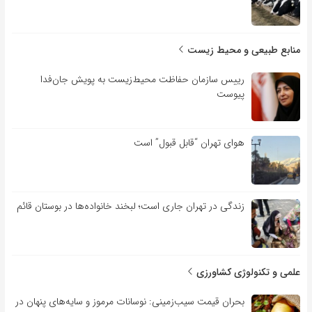
منابع طبیعی و محیط زیست
رییس سازمان حفاظت محیط‌زیست به پویش جان‌فدا
پیوست
هوای تهران “قابل قبول” است
زندگی در تهران جاری است؛ لبخند خانواده‌ها در بوستان قائم
علمی و تکنولوژی کشاورزی
بحران قیمت سیب‌زمینی: نوسانات مرموز و سایه‌های پنهان در