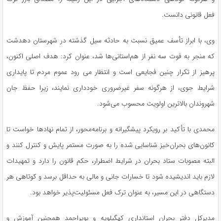
فعل قانونی دانست.
وی، با ابراز تأسف عمیق نسبت به حادثه سیل گذشته در شهرستان دهدشت
که منجر به فوت سه نفر از هم‌استانی‌ها شد، عنوان کرد: هدف اصلی اکنون،
پرهیز از تکرار چنین فجایعی است و انتظار می رود عموم مردم تا پایداری
شرایط جوی، از هرگونه سفر غیرضروری خودداری نمایند، زیرا حفظ جان
شهروندان بالاترین اولویت محسوب می‌شود.
محمدی با تأکید بر رویکرد پیشگیرانه و برنامه‌محور، از تمام نهادها خواست تا
کانون‌های بحران‌خیز شناسایی شده را به صورت مستمر پایش و کنترل کنند و
البته مصوبات ستاد بحران در شرایط اضطرار، حکم قانون را دارد و تمهیدات
لازم باید اندیشیده شود تا خسارات جانی و مالی به حداقل برسد و کوتاهی هر
دستگاهی در این مسیر، به عنوان ترک فعل مسئولیت‌پذیر خواهد بود.
مدیرکل دفتر بحران استانداری کهگیلویه و بویراحمد همچنین آموزش و