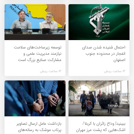
احتمال شنیده شدن صدای
توسعه زیرساخت‌های سلامت
انفجار در محدوده جنوب
نیازمند مدیریت علمی و
اصفهان
مشارکت صنایع بزرگ است
12 ساعت پیش
12 ساعت پیش
ببینید| وداع زائران با کربلا/
بازداشت عامل ارسال تصاویر
اشک‌هایی که پشت مرز مهران
پرتاب موشک به رسانه‌های