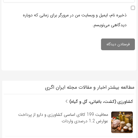
ذخیره نام، ایمیل و وبسایت من در مرورگر برای زمانی که دوباره
دیدگاهی می‌نویسم.
مطالعه بیشتر اخبار و مقالات مجله ایران اگری
کشاورزی (کشت، باغبانی، گل و گیاه)
معافیت 199 کالای اساسی کشاورزی و دارو از پرداخت
عوارض 1.2 درصدی واردات