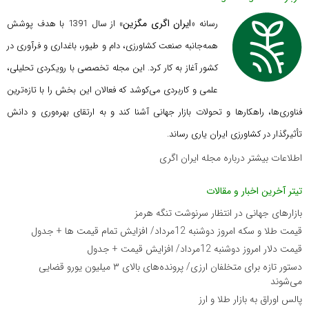
ایران اگری مگزین
رسانه «
» از سال 1391 با هدف پوشش
همه‌جانبه صنعت کشاورزی، دام و طیور، باغداری و فرآوری در
کشور آغاز به کار کرد. این مجله تخصصی با رویکردی تحلیلی،
علمی و کاربردی می‌کوشد که
فعالان این بخش را با تازه‌ترین
فناوری‌ها، راهکارها و تحولات بازار جهانی آشنا کند و به ارتقای بهره‌وری و دانش
تأثیرگذار در کشاورزی ایران یاری رساند.
اطلاعات بیشتر درباره مجله ایران اگری
تیتر آخرین اخبار و مقالات
بازارهای جهانی در انتظار سرنوشت تنگه هرمز
قیمت طلا و سکه امروز دوشنبه 12مرداد/ افزایش تمام قیمت ها + جدول
قیمت دلار امروز دوشنبه 12مرداد/ افزایش قیمت + جدول
دستور تازه برای متخلفان ارزی/ پرونده‌های بالای ۳ میلیون یورو قضایی
می‌شوند
پالس اوراق به بازار طلا و ارز