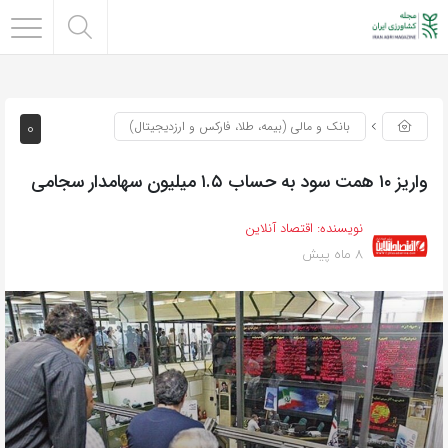
0
بانک و مالی (بیمه، طلا، فارکس و ارزدیجیتال)
واریز ۱۰ همت سود به حساب ۱.۵ میلیون سهامدار سجامی
نویسنده:
اقتصاد آنلاین
8 ماه پیش