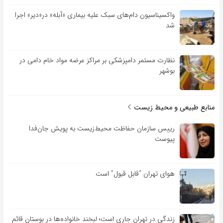
واکسیناسیون دام‌های سبک علیه بیماری «آبله» در«دیر» اجرا
شد
نظارت مستمر دامپزشکی بر مراکز عرضه مواد خام دامی در
بوشهر
منابع طبیعی و محیط زیست
رییس سازمان حفاظت محیط‌زیست به پویش جان‌فدا
پیوست
هوای تهران “قابل قبول” است
زندگی در تهران جاری است؛ لبخند خانواده‌ها در بوستان قائم