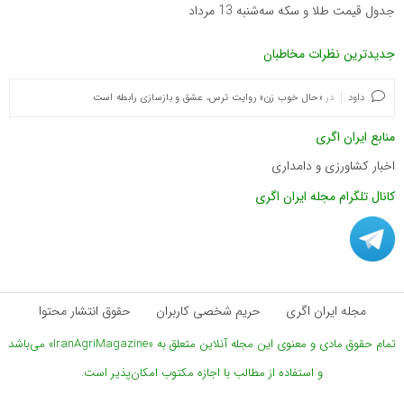
جدول قیمت طلا و سکه سه‌شنبه 13 مرداد
جدیدترین نظرات مخاطبان
داود
در
«حال خوب زن» روایت ترس، عشق و بازسازی رابطه است
منابع ایران اگری
اخبار کشاورزی و دامداری
کانال تلگرام مجله ایران اگری
مجله ایران اگری
حریم شخصی کاربران
حقوق انتشار محتوا
تمام حقوق مادی و معنوی این مجله آنلاین متعلق به «IranAgriMagazine» می‌باشد
و استفاده از مطالب با اجازه مکتوب امکان‌پذیر است.