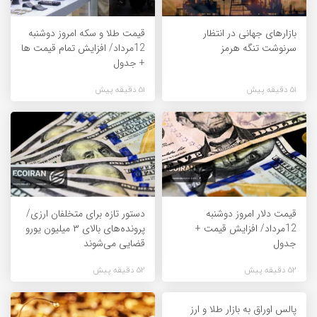
بازارهای جهانی در انتظار
قیمت طلا و سکه امروز دوشنبه
سرنوشت تنگه هرمز
12مرداد/ افزایش تمام قیمت ها
+ جدول
51 دقیقه پیش
51 دقیقه پیش
قیمت دلار امروز دوشنبه
دستور تازه برای متخلفان ارزی/
12مرداد/ افزایش قیمت +
پرونده‌های بالای ۳ میلیون یورو
جدول
قضایی می‌شوند
52 دقیقه پیش
52 دقیقه پیش
پالس اوراق به بازار طلا و ارز