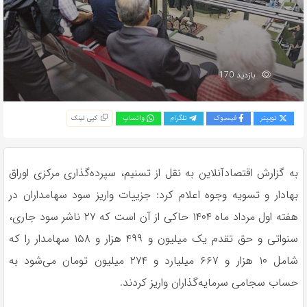
بازدید 170
توییتر
فیسبوک
تلگرام
واتساپ
کپی لینک
به گزارش اقتصادآنلاین به نقل از تسنیم، سپرده‌گذاری مرکزی اوراق
بهادار و تسویه وجوه اعلام کرد: جزییات واریز سود سهامداران در
هفته اول مرداد ماه ۱۴۰۴ حاکی از آن است که ۲۷ ناشر سود جاری،
سنواتی و حق تقدم یک میلیون و ۴۹۹ هزار و ۱۵۸ سهامدار را که
شامل ۱۰ هزار و ۶۶۷ میلیارد و ۲۷۴ میلیون تومان می‌شود به
حساب سجامی سرمایه‌گذاران واریز کردند.