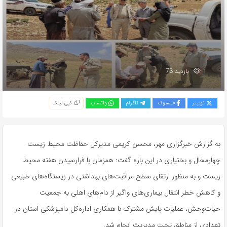
بازدید 73
توییتر
فیسبوک
تلگرام
واتساپ
کپی لینک
به گزارش خبرگزاری مهر، محسن کریمی مدیرکل حفاظت محیط زیست
چهارمحال و بختیاری در این باره گفت: همزمان با فرارسیدن هفته محیط
زیست و به منظور ارتقای سطح مراقبت‌های بهداشتی در زیستگاه‌های طبیعی
و کاهش خطر انتقال بیماری‌های واگیر از دام‌های اهلی به جمعیت
حیات‌وحش، عملیات پایش مشترک با همکاری اداره‌کل دامپزشکی استان در
تعدادی از مناطق تحت مدیریت انجام شد.