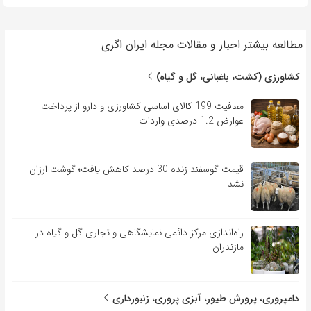
مطالعه بیشتر اخبار و مقالات مجله ایران اگری
کشاورزی (کشت، باغبانی، گل و گیاه)
معافیت 199 کالای اساسی کشاورزی و دارو از پرداخت
عوارض 1.2 درصدی واردات
قیمت گوسفند زنده 30 درصد کاهش یافت؛ گوشت ارزان
نشد
راه‌اندازی مرکز دائمی نمایشگاهی و تجاری گل و گیاه در
مازندران
دامپروری، پرورش طیور، آبزی پروری، زنبورداری