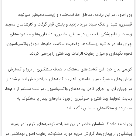
وی افزود: در این برنامه، مناطق حفاظت‌شده و زیست‌محیطی سبزکوه،
قیصری، شیدا و تنگ صیاد مورد بازدید و پایش قرار گرفت و کارشناسان محیط
زیست و دامپزشکی با حضور در مناطق عشایری، دامداری‌ها و محدوده‌های
چرای دام در حاشیه زیستگاه‌ها، وضعیت سلامت دام‌ها، سوابق واکسیناسیون،
نحوه نگهداری و میزان رعایت الزامات بهداشتی را بررسی کردند.
کریمی بیان کرد: این گشت‌های مشترک با هدف پیشگیری از بروز و گسترش
بیماری‌های مشترک میان دام‌های اهلی و گونه‌های حیات‌وحش انجام شده و
در جریان آن، بر اجرای کامل برنامه‌های واکسیناسیون، مراقبت مستمر از دام‌ها،
رعایت ضوابط بهداشتی و جلوگیری از ورود دام‌های بیمار یا مشکوک به
محدوده زیستگاه‌های حساس تأکید شد.
وی ادامه داد: کارشناسان حاضر در این عملیات، توصیه‌های لازم را در زمینه
پیشگیری از بیماری‌ها، گزارش سریع موارد مشکوک، رعایت اصول بهداشتی در