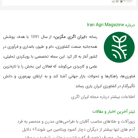
درباره Iran Agri Magazine
ایران اگری مگزین
رسانه «
» از سال 1391 با هدف پوشش
همه‌جانبه صنعت کشاورزی، دام و طیور، باغداری و فرآوری در
کشور آغاز به کار کرد. این مجله تخصصی با رویکردی تحلیلی،
علمی و کاربردی می‌کوشد که
فعالان این بخش را با تازه‌ترین
فناوری‌ها، راهکارها و تحولات بازار جهانی آشنا کند و به ارتقای بهره‌وری و دانش
تأثیرگذار در کشاورزی ایران یاری رساند.
اطلاعات بیشتر درباره مجله ایران اگری
تیتر آخرین اخبار و مقالات
زیورآلات و طلاهای مناسب آقایان با طراحی‌های مدرن و منحصر به فرد
آدم های تنها بیشتر از دیگران دچار کمبود ویتامین می شوند!!+ دلایل
بهترین روش مصرف تخم‌مرغ که بیشترین پروتئین را به بدن برساند