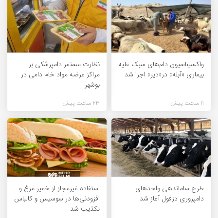
واکسیناسیون دام‌های سبک علیه
نظارت مستمر دامپزشکی بر
بیماری «آبله» در«دیر» اجرا شد
مراکز عرضه مواد خام دامی در
بوشهر
11 ساعت پیش
23 ساعت پیش
طرح ساماندهی واحدهای
استفاده غیرمجاز از خمیر مرغ و
دامپروری دزفول آغاز شد
افزودنی‌ها در سوسیس و کالباس
تکذیب شد