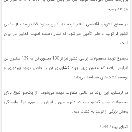
خواهد رسید.
در سطح کلان‌تر، آقانجفی اعلام کرده که اکنون حدود 85 درصد نیاز غذایی
کشور از تولید داخلی تأمین می‌شود که نشان‌دهنده امنیت غذایی در ایران
است.
مجموع تولید محصولات زراعی کشور نیز از 130 میلیون تن به 139 میلیون تن
افزایش یافته که معاون وزیر جهاد کشاورزی آن را حاصل بهبود بهره‌وری و
توسعه کشت‌های هدفمند می‌داند.
در لرستان، این روند در قالبی متفاوت دیده می‌شود. از یک‌سو تنوع بالای
محصولات شامل گندم، حبوبات، دام و طیور و آبزیان و از سوی دیگر وابستگی
بخش بزرگی از تولید به کشت دیم.
انتهای پیام/ 644/.