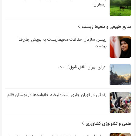
ارسباران
منابع طبیعی و محیط زیست
رییس سازمان حفاظت محیط‌زیست به پویش جان‌فدا
پیوست
هوای تهران “قابل قبول” است
زندگی در تهران جاری است؛ لبخند خانواده‌ها در بوستان قائم
علمی و تکنولوژی کشاورزی