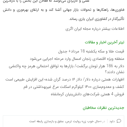
علمی و کاربردی می‌کوشد که
فعالان این بخش را با تازه‌ترین
فناوری‌ها، راهکارها و تحولات بازار جهانی آشنا کند و به ارتقای بهره‌وری و دانش
تأثیرگذار در کشاورزی ایران یاری رساند.
اطلاعات بیشتر درباره مجله ایران اگری
تیتر آخرین اخبار و مقالات
قیمت طلا و سکه یکشنبه 18 مرداد+ جدول
منطقه ویژه اقتصادی زنجان امسال وارد مرحله اجرایی می‌شود
دلار به 186 هزار تومان برگشت/ بازارها به توافق احتمالی هرمز چه واکنشی
نشان دادند؟
اظهارات همتی درباره دلار/ دلار ۱۶ درصد گران شده؛ این افزایش طبیعی است
کشف و معدوم‌سازی ۱۴۰۰ کیلوگرم اسکلت مرغ غیربهداشتی در قم
فروش 4 همتی شرکت‌های دانش‌بنیان کرمانشاه
جدیدترین نظرات مخاطبان
داود
در
«حال خوب زن» روایت ترس، عشق و بازسازی رابطه است