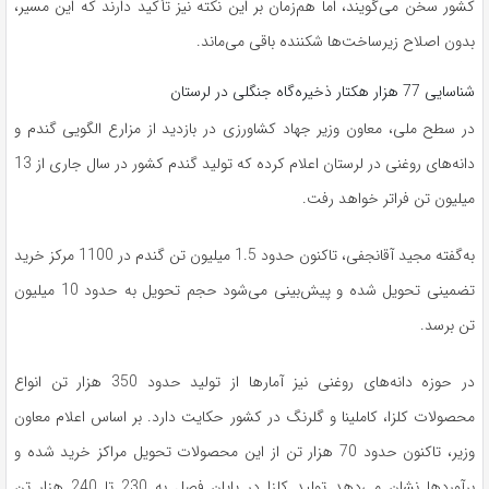
کشور سخن می‌گویند، اما هم‌زمان بر این نکته نیز تأکید دارند که این مسیر،
بدون اصلاح زیرساخت‌ها شکننده باقی می‌ماند.
شناسایی 77 هزار هکتار ذخیره‌گاه جنگلی در لرستان
در سطح ملی، معاون وزیر جهاد کشاورزی در بازدید از مزارع الگویی گندم و
دانه‌های روغنی در لرستان اعلام کرده که تولید گندم کشور در سال جاری از 13
میلیون تن فراتر خواهد رفت.
به‌گفته مجید آقانجفی، تاکنون حدود 1.5 میلیون تن گندم در 1100 مرکز خرید
تضمینی تحویل شده و پیش‌بینی می‌شود حجم تحویل به حدود 10 میلیون
تن برسد.
در حوزه دانه‌های روغنی نیز آمارها از تولید حدود 350 هزار تن انواع
محصولات کلزا، کاملینا و گلرنگ در کشور حکایت دارد. بر اساس اعلام معاون
وزیر، تاکنون حدود 70 هزار تن از این محصولات تحویل مراکز خرید شده و
برآوردها نشان می‌دهد تولید کلزا در پایان فصل به 230 تا 240 هزار تن