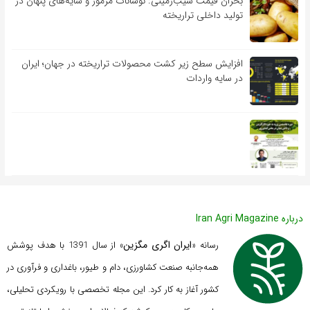
بحران قیمت سیب‌زمینی: نوسانات مرموز و سایه‌های پنهان در
تولید داخلی تراریخته
افزایش سطح زیر کشت محصولات تراریخته در جهان؛ ایران
در سایه واردات
درباره Iran Agri Magazine
ایران اگری مگزین
رسانه «
» از سال 1391 با هدف پوشش
همه‌جانبه صنعت کشاورزی، دام و طیور، باغداری و فرآوری در
کشور آغاز به کار کرد. این مجله تخصصی با رویکردی تحلیلی،