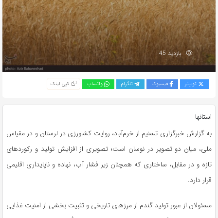
بازدید 45
توییتر
فیسبوک
تلگرام
واتساپ
کپی لینک
استانها
به گزارش خبرگزاری تسنیم از خرم‌آباد، روایت کشاورزی در لرستان و در مقیاس
ملی، میان دو تصویر در نوسان است؛ تصویری از افزایش تولید و رکوردهای
تازه و در مقابل، ساختاری که همچنان زیر فشار آب، نهاده و ناپایداری اقلیمی
قرار دارد.
مسئولان از عبور تولید گندم از مرزهای تاریخی و تثبیت بخشی از امنیت غذایی