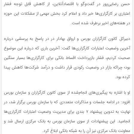
حسن رضایی‌پور در گفت‌و‌گو با اقتصادآنلاین، از کاهش قابل توجه فشار
اعتباری بر کارگزاری‌ها خبر داد و اعلام کرد بخش مهمی از مشکلات این حوزه
در هفته‌های اخیر برطرف شده است.
دبیرکل کانون کارگزاران بورس و ارواق بهادار در در پاسخ به پرسشی درباره
آخرین وضعیت اعتبارات کارگزاری‌ها گفت: آخرین باری که درباره این موضوع
صحبت کردیم، فشار بازپرداخت اقساط بانکی برای کارگزاری‌ها بسیار سنگین
بود؛ چراکه بازار در وضعیت رکودی قرار داشت و درآمد شرکت‌ها کاهش پیدا
کرده بود.
او با اشاره به پیگیری‌های انجام‌شده از سوی کانون کارگزاران و سازمان بورس
افزود: در ادامه جلسات و مذاکرات متعددی که با سازمان بورس برگزار شد، در
نهایت به تدوین پیشنهاد ۷ بندی برای مدیریت وضعیت اعتبارات کارگزاری‌ها
انجامید. این پیشنهادات از سوی سازمان بورس به بانک مرکزی ارسال شد و
معاونت بانک مرکزی نیز آن را به شبکه بانکی ابلاغ کرد.