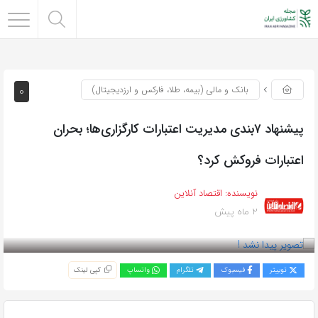
0
بانک و مالی (بیمه، طلا، فارکس و ارزدیجیتال)
پیشنهاد ۷بندی مدیریت اعتبارات کارگزاری‌ها؛ بحران
اعتبارات ‌فروکش کرد؟
نویسنده:
اقتصاد آنلاین
2 ماه پیش
بازدید 41
توییتر
فیسبوک
تلگرام
واتساپ
کپی لینک