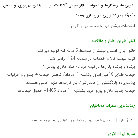
فناوری‌ها، راهکارها و تحولات بازار جهانی آشنا کند و به ارتقای بهره‌وری و دانش
تأثیرگذار در کشاورزی ایران یاری رساند.
اطلاعات بیشتر درباره مجله ایران اگری
تیتر آخرین اخبار و مقالات
فائو: ایران امسال بیشتر از متوسط 5 ساله غله تولید می‌کند
ثبت قیمت کالا و خدمات در سامانه 124 الزامی شد
برنده‌ و بازنده بازارها در نیمه مرداد/ طلا، دلار یا بورس؟
قیمت طلای 18عیار امروز یکشنبه 11مرداد/ کاهش قیمت + جدول و جزئیات
پشت‌پرده بازنگشتن ارز صادراتی/ این کارت‌ها متهم اصلی هستند
قیمت جدید دلار و یورو امروز یکشنبه 11 مرداد 1405+ جدول قیمت‌ها
جدیدترین نظرات مخاطبان
داود
در
«حال خوب زن» روایت ترس، عشق و بازسازی رابطه است
منابع ایران اگری