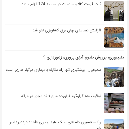
ثبت قیمت کالا و خدمات در سامانه 124 الزامی شد
افزایش تصاعدی بهای برق کشاورزی لغو شد
دامپروری، پرورش طیور، آبزی پروری، زنبورداری
سمیعیان: پیشگیری تنها راه مقابله با بیماری مرگبار هاری است
توقیف ۱۸۰ کیلوگرم فرآورده مرغ فاقد مجوز در میانه
واکسیناسیون دام‌های سبک علیه بیماری «آبله» در«دیر» اجرا
شد