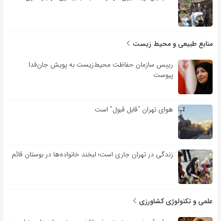
منابع طبیعی و محیط زیست
رییس سازمان حفاظت محیط‌زیست به پویش جان‌فدا
پیوست
هوای تهران “قابل قبول” است
زندگی در تهران جاری است؛ لبخند خانواده‌ها در بوستان قائم
علمی و تکنولوژی کشاورزی