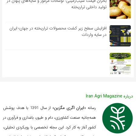
بحران قیمت سیب‌زمینی: نوسانات مرموز و سایه‌های پنهان در
تولید داخلی تراریخته
افزایش سطح زیر کشت محصولات تراریخته در جهان؛ ایران
در سایه واردات
درباره Iran Agri Magazine
ایران اگری مگزین
رسانه «
» از سال 1391 با هدف پوشش
همه‌جانبه صنعت کشاورزی، دام و طیور، باغداری و فرآوری در
کشور آغاز به کار کرد. این مجله تخصصی با رویکردی تحلیلی،