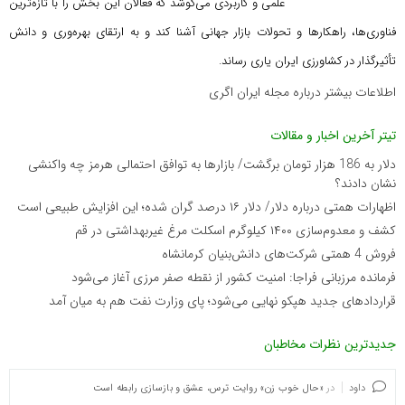
علمی و کاربردی می‌کوشد که
فعالان این بخش را با تازه‌ترین
فناوری‌ها، راهکارها و تحولات بازار جهانی آشنا کند و به ارتقای بهره‌وری و دانش
تأثیرگذار در کشاورزی ایران یاری رساند.
اطلاعات بیشتر درباره مجله ایران اگری
تیتر آخرین اخبار و مقالات
دلار به 186 هزار تومان برگشت/ بازارها به توافق احتمالی هرمز چه واکنشی
نشان دادند؟
اظهارات همتی درباره دلار/ دلار ۱۶ درصد گران شده؛ این افزایش طبیعی است
کشف و معدوم‌سازی ۱۴۰۰ کیلوگرم اسکلت مرغ غیربهداشتی در قم
فروش 4 همتی شرکت‌های دانش‌بنیان کرمانشاه
فرمانده مرزبانی فراجا: امنیت کشور از نقطه صفر مرزی آغاز می‌شود
قراردادهای جدید هپکو نهایی می‌شود؛ پای وزارت نفت هم به میان آمد
جدیدترین نظرات مخاطبان
داود
در
«حال خوب زن» روایت ترس، عشق و بازسازی رابطه است