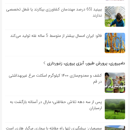
ببینید |65 درصد مهندسان کشاورزی بیکارند یا شغل تخصصی
ندارند
فائو: ایران امسال بیشتر از متوسط 5 ساله غله تولید می‌کند
دامپروری، پرورش طیور، آبزی پروری، زنبورداری
کشف و معدوم‌سازی ۱۴۰۰ کیلوگرم اسکلت مرغ غیربهداشتی
در قم
پس از سه دهه تلاش حفاظتی؛ مارال در آستانه بازگشت به
ارسباران
سمیعیان: پیشگیری تنها راه مقابله با بیماری مرگبار هاری است