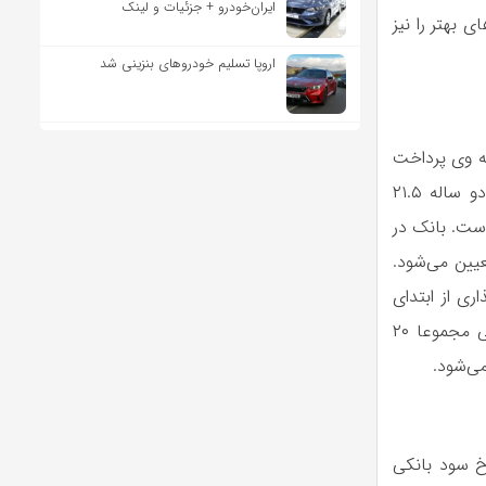
ایران‌خودرو + جزئیات و لینک
ی بهتر را نیز
اروپا تسلیم خودروهای بنزینی شد
به وی پرداخت
می‌شود. در حال حاضر سود بانکی برای سپرده یک ساله ۲۰.۵ درصد، برای سپرده دو ساله ۲۱.۵
درصد به ازای هر سال است. بانک در
عیین می‌شود.
رصد کل پول سپرده‌گذاری از ابتدای
دوره است. مثلا سود پرداختی در یک سال برای سپرده یک ساله ۱۰۰ میلیون تومانی مجموعا ۲۰
خ سود بانکی