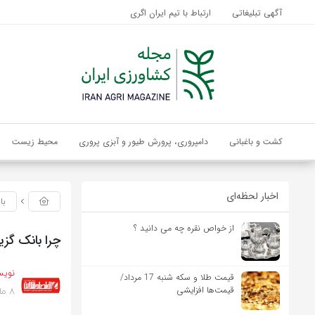
آگهی تبلیغاتی
ارتباط با تیم ایران اگری
کشت و باغبانی
دامپروری، پرورش طیور و آبزی پروری
محیط زیست
اخبار لحظه‌ای
با
از خواص نقره چه می دانید ؟
چرا بانک گزی
نویس
قیمت طلا و سکه شنبه 17 مرداد/
8 ماه پیش
قیمت‌ها افزایشی