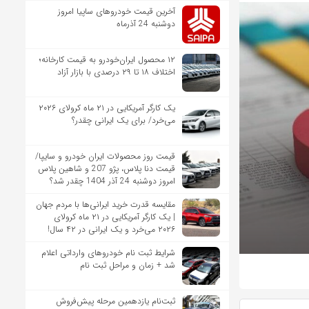
آخرین قیمت خودروهای ساپیا امروز
دوشنبه 24 آذرماه
۱۲ محصول ایران‌خودرو به قیمت کارخانه؛
اختلاف ۱۸ تا ۲۹ درصدی با بازار آزاد
یک کارگر آمریکایی در ۲۱ ماه کرولای ۲۰۲۶
می‌خرد/ برای یک ایرانی چقدر؟
قیمت روز محصولات ایران خودرو و سایپا/
قیمت دنا پلاس، پژو 207 و شاهین پلاس
امروز دوشنبه 24 آذر 1404 چقدر شد؟
مقایسه قدرت خرید ایرانی‌ها با مردم جهان
| یک کارگر آمریکایی در ۲۱ ماه کرولای
۲۰۲۶ می‌خرد و یک ایرانی در ۴۲ سال!
شرایط ثبت نام خودروهای وارداتی اعلام
شد + زمان و مراحل ثبت نام
ثبت‌نام یازدهمین مرحله پیش‌فروش