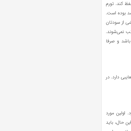
فظ کند. تورم
بالایی داشته و از سال ۹۷ به این سو همیشه بالاتر از ۲۰ درصد بوده است.
شی از سودتان
کب نمی‌شوند.
باشد و صرفا
یبی دارد. در
. اولین مورد
ین حال، باید