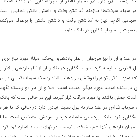
 ریسک این بازار نیز بسیار بالاتر از سپرده‌گذاری در بانک است. عل
 در سهام شرکت‌ها نیازمند گذاشتن وقت و داشتن دانش تحلیلی است
 سهامی اگرچه نیاز به گذاشتن وقت و داشتن دانش را برطرف می‌کنند
نسبت به سرمایه‌گذاری در بانک دارند.
ر طلا و ارز را نیز می‌توان از نظر بازدهی، ریسک، مبلغ مورد نیاز برای 
 قانونی مقایسه کرد. سرمایه‌گذاری در طلا و ارز از نظر بازدهی بالاتر ا
اف سود بانکی تورم را پوشش می‌دهند. البته ریسک سرمایه‌گذاری در ای
ری در بانک است. مورد دیگر، امنیت است. طلا و ارز هر دو ریسک نگهدا
است جعلی باشند یا مورد سرقت قرار گیرند. این در حالی است که بانک
، سرمایه‌گذاری در طلا نیاز به پول نسبتا زیادی دارد در حالی که با هر
ه‌گذاری کرد. بانک پرداختی ماهانه دارد و سودش مشخص است اما ار
 میزان بازدهی آنها هم مشخص نیست. در نهایت باید اشاره کرد کرد که
 مسائل قانونی روبرو است و طلا نیز مواردی مانند اجرت ساخت و مال