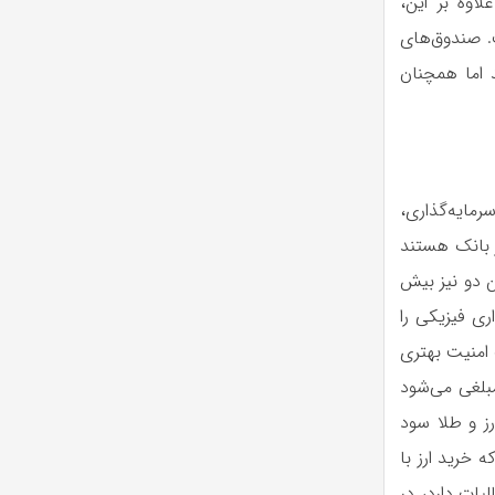
اوه بر این،
. صندوق‌های
 اما همچنان
سرمایه‌گذاری،
ز بانک هستند
ن دو نیز بیش
ری فیزیکی را
 امنیت بهتری
 مبلغی می‌شود
ز و طلا سود
 خرید ارز با
یات دارد، در