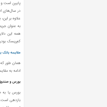
پایین است و د
علاوه بر این،
به عنوان جریم
همه این دلای
کم‌ریسک بودن 
مقایسه بانک با
همان طور که ا
ادامه به مقایسه بانک و
بورس و صندوق‌
بورس یا به صو
بازدهی است. ب