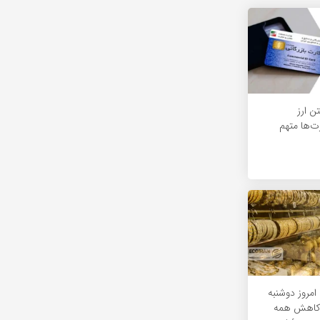
ن ارز
ت‌ها متهم
مروز دوشنبه
داد 1405/ کاهش همه