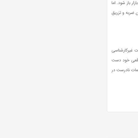
ار باز شود. اما
ن ضربه و تزریق
ات غیرکارشناسی
 واقعی خود دست
یمات نادرست در