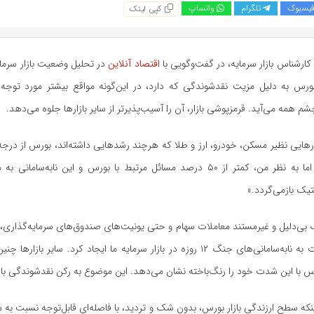
یسبوک
تلگرام
واتساپ
کپی لینک
 کارشناس بازار سرمایه، در گفت‌وگویی با
اقتصاد آنلاین
در تحلیل وضعیت بازار سرما
ورس به دلیل مزیت نقدشوندگی که دارد، در این‌گونه مواقع بیشتر مورد توجه ق
م همه می‌آید. قرمزپوشی بازار، آن را آسیب‌پذیرتر از سایر بازارها جلوه می‌دهد.
زارهایی نظیر مسکن، خودرو، ارز و طلا که هرچند رشدهایی داشته‌اند، بورس از درج
اما به نظر من، کمتر از
۵۰
درصد مسائل مرتبط با بورس و این نابه‌سامانی به
یک بازمی‌گردد
.
»
 بی‌دلیل و غیرمستند معاملات سهام و حتی یونیت‌های صندوق‌های سرمایه‌گذاری، 
به نابه‌سامانی‌های جنگ
۱۲
روزه در بازار سرمایه ما ایجاد کرد. سایر بازارها چن
بورس با این شدت خود را رنگ‌باخته نشان می‌دهد. این موضوع به رکن نقدشوندگی بازا
نکه سطح ارزندگی بازار بورس، بدون شک و تردید، با فاصله‌ای قابل‌توجه نسبت به سایر