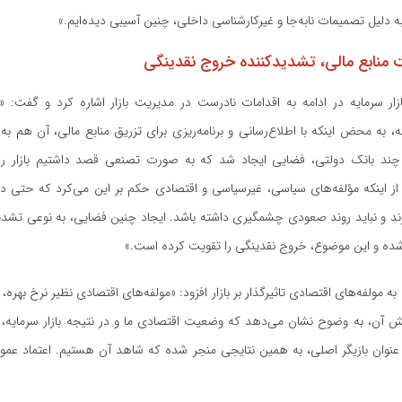
ه دلیل تصمیمات نابه‌جا و غیرکارشناسی داخلی، چنین آسیبی دیده‌ایم
.
»
 منابع مالی، تشدیدکننده خروج نقدینگی
زار سرمایه در ادامه به اقدامات نادرست در مدیریت بازار اشاره کرد و گفت: 
 به محض اینکه با اطلاع‌رسانی و برنامه‌ریزی برای تزریق منابع مالی، آن هم ب
ند بانک دولتی، فضایی ایجاد شد که به صورت تصنعی قصد داشتیم بازار را 
ل از اینکه مؤلفه‌های سیاسی، غیرسیاسی و اقتصادی حکم بر این می‌کرد که حتی د
 بزند و نباید روند صعودی چشمگیری داشته باشد. ایجاد چنین فضایی، به نوعی تش
شده و این موضوع، خروج نقدینگی را تقویت کرده است
.
»
ه به مولفه‌های اقتصادی تاثیرگذار بر بازار افزود: «مولفه‌های اقتصادی نظیر نرخ بهره
یش آن، به وضوح نشان می‌دهد که وضعیت اقتصادی ما و در نتیجه بازار سرمایه، ب
عنوان بازیگر اصلی، به همین نتایجی منجر شده که شاهد آن هستیم. اعتماد ع