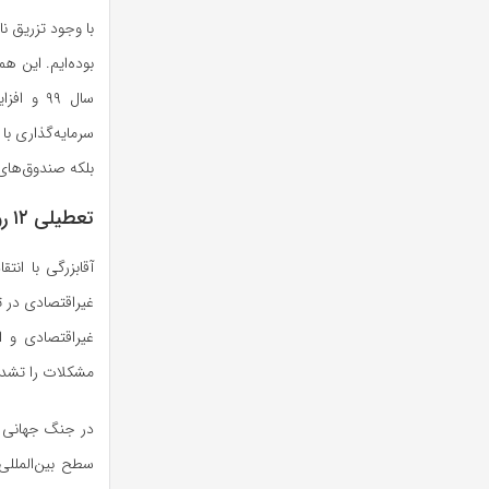
با وجود تزریق ن
بوده‌ایم. این ه
سال
۹۹
و افزای
سرمایه‌گذاری با 
بلکه صندوق‌های
تعطیلی
۱۲
رو
آقابزرگی با ان
غیراقتصادی در 
غیراقتصادی و 
مشکلات را تشدی
در جنگ جهانی 
سطح بین‌المللی،