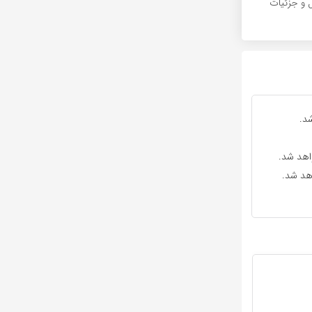
 و جزئیات
د.
واهد شد.
اهد شد.