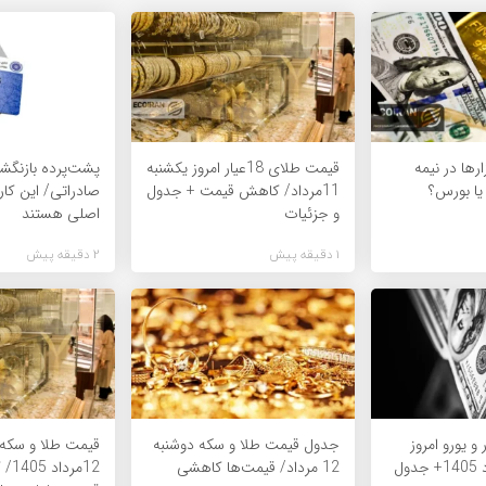
زارها در نیمه
قیمت طلای 18عیار امروز یکشنبه
پشت‌پرده بازنگشت
 یا بورس؟
11مرداد/ کاهش قیمت + جدول
صادراتی/ این کار
و جزئیات
اصلی هستند
1 دقیقه پیش
2 دقیقه پیش
و یورو امروز
جدول قیمت طلا و سکه دوشنبه
قیمت طلا و سکه ا
یکشنبه 11 مرداد 1405+ جدول
12 مرداد/ قیمت‌ها کاهشی
12مر