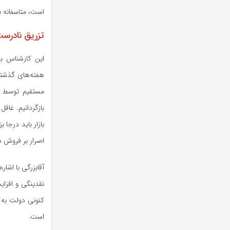
است، متاسفانه ب
تزریق نادرست
این کارشناس با
هفته‌های گذشته،
مستقیم توسط چ
بازگردانیم. غاف
بازار باید درجا
اصرار بر فروش 
آقابزرگی با اشار
نقدینگی و افزا
کنونی دولت به 
است.