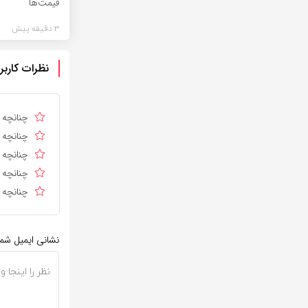
قیمت‌ها
3 دقیقه پیش
نظرات کاربر
چنانچه د
چنانچه د
چنانچه ا
چنانچه د
چنانچه د
نشانی ایمیل شم