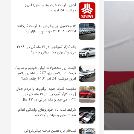
آخرین قیمت خودروهای ساپیا امروز
دوشنبه 24 آذرماه
۱۲ محصول ایران‌خودرو به قیمت کارخانه؛
اختلاف ۱۸ تا ۲۹ درصدی با بازار آزاد
یک کارگر آمریکایی در ۲۱ ماه کرولای ۲۰۲۶
می‌خرد/ برای یک ایرانی چقدر؟
قیمت روز محصولات ایران خودرو و سایپا/
قیمت دنا پلاس، پژو 207 و شاهین پلاس
امروز دوشنبه 24 آذر 1404 چقدر شد؟
مقایسه قدرت خرید ایرانی‌ها با مردم جهان
| یک کارگر آمریکایی در ۲۱ ماه کرولای
۲۰۲۶ می‌خرد و یک ایرانی در ۴۲ سال!
شرایط ثبت نام خودروهای وارداتی اعلام
شد + زمان و مراحل ثبت نام
ثبت‌نام یازدهمین مرحله پیش‌فروش