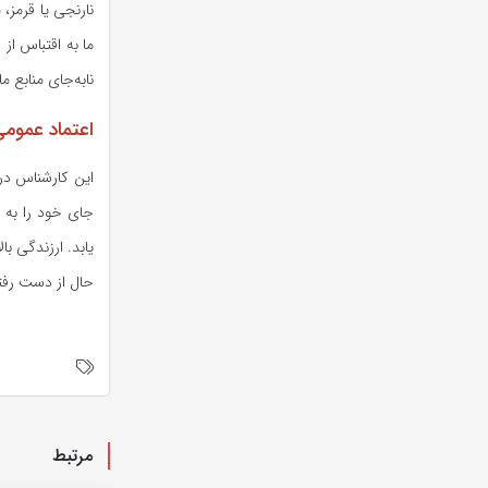
نارنجی یا قرمز
ما به اقتباس از
نابه‌جای منابع 
اعتماد عمومی
این کارشناس در 
جای خود را به ب
یابد. ارزندگی ب
حال از دست رف
مرتبط