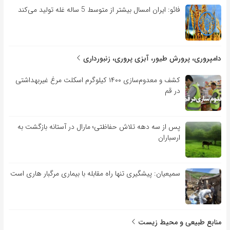
فائو: ایران امسال بیشتر از متوسط 5 ساله غله تولید می‌کند
دامپروری، پرورش طیور، آبزی پروری، زنبورداری
کشف و معدوم‌سازی ۱۴۰۰ کیلوگرم اسکلت مرغ غیربهداشتی
در قم
پس از سه دهه تلاش حفاظتی؛ مارال در آستانه بازگشت به
ارسباران
سمیعیان: پیشگیری تنها راه مقابله با بیماری مرگبار هاری است
منابع طبیعی و محیط زیست