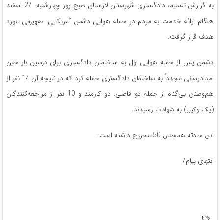
به گزارش تسنیم، دادگستری شهرستان لارستان صبح روز چهارشنبه 27 اسفند
هنگام ارائه خدمت به مردم در حمله هوایی دشمن آمریکایی- صهیونی مورد
هدف قرار گرفت.
دشمن پس از حمله هوایی اول به ساختمان دادگستری برای دومین بار حین
امدادرسانی مجدداً به ساختمان دادگستری حمله کرد که در نتیجه آن 14 نفر از
هم‌وطنان بی‌گناه از جمله دو قاضی، دو کارمند و 10 نفر از مراجعه‌کنندگان
(یک وکیل) به شهادت رسیدند.
این حادثه همچنین 50 مجروح داشته است.
انتهای پیام/