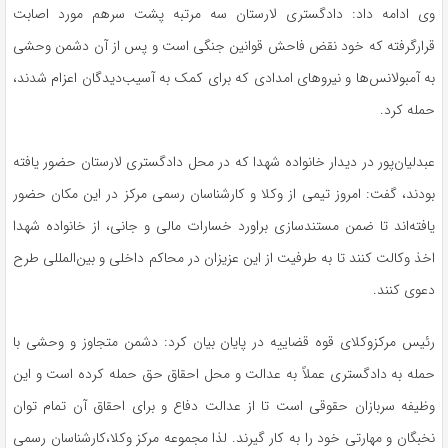
وی ادامه داد: دادگستری لارستان سه مرتبه پشت سرهم مورد اصابت
قرارگرفته که خود نقض فاحش قوانین جنگی است و پس از آن دشمن وحشی
به آمبولانس‌ها و نیروهای امدادی که برای کمک به آسیب‌دیدگان اعزام شدند،
حمله کرد.
عبدلیان‌پور در دیدار خانواده شهدا که در محل دادگستری لارستان حضور یافته
بودند، گفت: امروز تیمی از وکلا و کارشناسان رسمی مرکز در این مکان حضور
یافته‌اند تا ضمن مستندسازی براورد خسارات مالی و جانی، از خانواده شهدا
اخذ وکالت کنند تا به طرفیت از این عزیزان در محاکم داخلی و بین‌المللی طرح
دعوی کنند.
رئیس مرکزوکلای قوه قضاییه در پایان بیان کرد: دشمن متجاوز و وحشی با
حمله به دادگستری عملاً به عدالت و محل احقاق حق حمله کرده است و این
وظیفه سربازان حقوقی است تا از عدالت دفاع و برای احقاق آن تمام توان
نخبگان و مهارتی خود را به کار گیرند. لذا مجموعه مرکز وکلا،کارشناسان رسمی