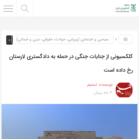
0
سیاسی و اجتماعی (ورزشی، حوادث، حقوقی، دینی و استانی)
کلکسیونی از جنایات جنگی در حمله به دادگستری لارستان
رخ داده است
نویسنده:
تسنیم
3 ماه پیش