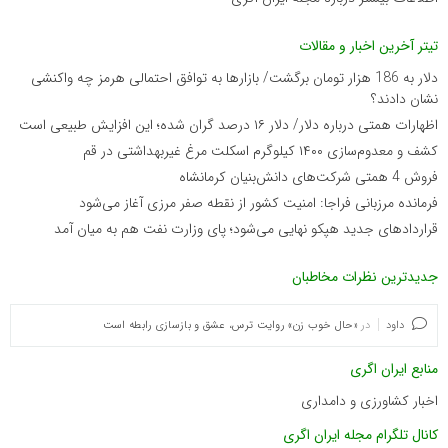
تیتر آخرین اخبار و مقالات
دلار به 186 هزار تومان برگشت/ بازارها به توافق احتمالی هرمز چه واکنشی
نشان دادند؟
اظهارات همتی درباره دلار/ دلار ۱۶ درصد گران شده؛ این افزایش طبیعی است
کشف و معدوم‌سازی ۱۴۰۰ کیلوگرم اسکلت مرغ غیربهداشتی در قم
فروش 4 همتی شرکت‌های دانش‌بنیان کرمانشاه
فرمانده مرزبانی فراجا: امنیت کشور از نقطه صفر مرزی آغاز می‌شود
قراردادهای جدید هپکو نهایی می‌شود؛ پای وزارت نفت هم به میان آمد
جدیدترین نظرات مخاطبان
داود
در
«حال خوب زن» روایت ترس، عشق و بازسازی رابطه است
منابع ایران اگری
اخبار کشاورزی و دامداری
کانال تلگرام مجله ایران اگری