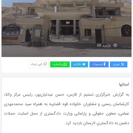
بازدید 69
توییتر
فیسبوک
تلگرام
واتساپ
کپی لینک
استانها
به گزارش خبرگزاری تسنیم از فارس، حسن عبدلیان‌پور، رئیس مرکز وکلا،
کارشناسان رسمی و مشاوران خانواده قوه قضاییه به همراه سید محمدمهدی
غمامی، معاون حقوقی و پارلمانی وزارت دادگستری از محل اصابت حملات
دشمن به دادگستری لارستان بازدید کرد.