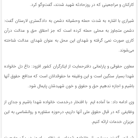
کارکنان و مراجعینی که در روزحادثه شهید شدند، گفت‌وگو کرد.
شیرازی با اشاره به شدت حمله وحشیانه دشمن به دادگستری لارستان گفت:
دشمن متجاوز به محلی حمله کرده است که جز احقاق حق و عدالت درآن
کاری صورت نمی گرفته و شهدای این محل به عنوان شهدای عدالت شناخته
می‌شوند.
معاون حقوقی و پارلمانی دفترحمایت از ایثارگران کشور افزود: داغ دل خانواده
شهدا بسیار سنگین است و این وظیفه ما حقوقدانان است که مدافع حقوق آنها
باشیم و اجازه ندهیم حق و حقوق و خون شهیدشان پایمال شود.
وی ادامه داد: ما آماده ایم با افتخار درخدمت خانواده شهدا باشیم و جدای از
وظایفی که در قبال حقوق ملی آنها داریم، درحوزه مشاوره و روانشناسی به این
عزیزان خدمات ارائه کنیم.
شیرازی گفت: بسیاری از خانواده شهدای غیرنظامی امروز در یک وضعیت