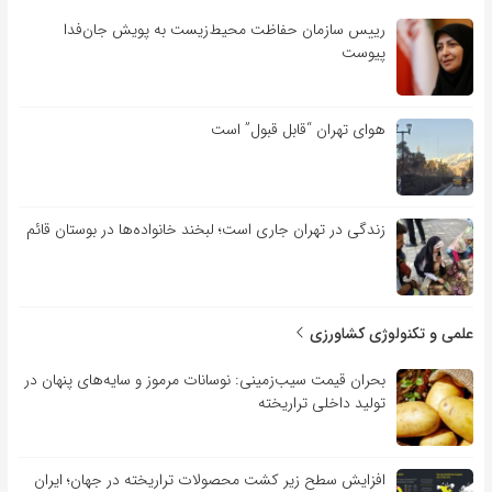
رییس سازمان حفاظت محیط‌زیست به پویش جان‌فدا
پیوست
هوای تهران “قابل قبول” است
زندگی در تهران جاری است؛ لبخند خانواده‌ها در بوستان قائم
علمی و تکنولوژی کشاورزی
بحران قیمت سیب‌زمینی: نوسانات مرموز و سایه‌های پنهان در
تولید داخلی تراریخته
افزایش سطح زیر کشت محصولات تراریخته در جهان؛ ایران