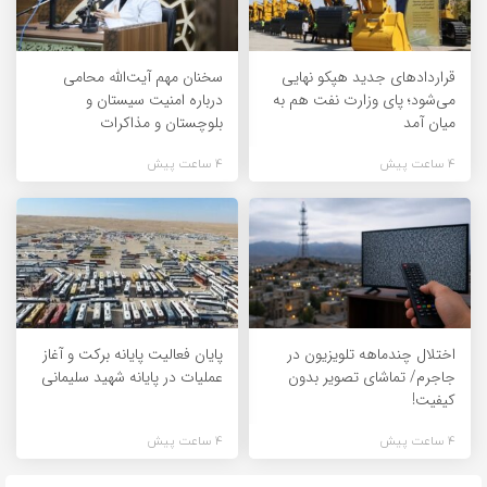
قراردادهای جدید هپکو نهایی
سخنان مهم آیت‌الله محامی
می‌شود؛ پای وزارت نفت هم به
درباره امنیت سیستان و
میان آمد
بلوچستان و مذاکرات
4 ساعت پیش
4 ساعت پیش
اختلال چندماهه تلویزیون در
پایان فعالیت پایانه برکت و آغاز
جاجرم/ تماشای تصویر بدون
عملیات در پایانه شهید سلیمانی
کیفیت!
4 ساعت پیش
4 ساعت پیش