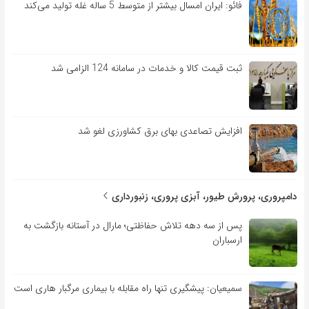
فائو: ایران امسال بیشتر از متوسط 5 ساله غله تولید می‌کند
ثبت قیمت کالا و خدمات در سامانه 124 الزامی شد
افزایش تصاعدی بهای برق کشاورزی لغو شد
دامپروری، پرورش طیور، آبزی پروری، زنبورداری
پس از سه دهه تلاش حفاظتی؛ مارال در آستانه بازگشت به
ارسباران
سمیعیان: پیشگیری تنها راه مقابله با بیماری مرگبار هاری است