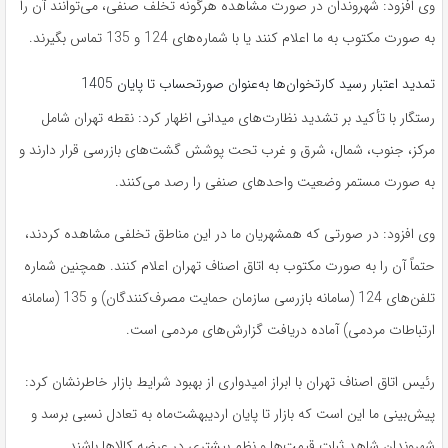
وی افزود: شهروندان در صورت مشاهده هرگونه تخلف صنفی، می‌توانند آن را
به صورت مکتوب به ما اعلام کنند یا با شماره‌های 124 و 135 تماس بگیرند.
تمدید اعتبار رسید کارتخوان‌ها به‌عنوان صورتحساب تا پایان 1405
رستگار با تأکید بر تشدید نظارت‌های میدانی اظهار کرد: نقطه تهران شامل
مرکز، جنوب، شمال، شرق و غرب تحت پوشش گشت‌های بازرسی قرار دارند و
به صورت مستمر وضعیت واحدهای صنفی را رصد می‌کنند.
وی افزود: در صورتی که همشهریان ما در این مناطق تخلفی مشاهده کردند،
حتماً آن را به صورت مکتوب به اتاق اصناف تهران اعلام کنند. همچنین شماره
تلفن‌های 124 (سامانه بازرسی سازمان حمایت مصرف‌کنندگان) و 135 (سامانه
ارتباطات مردمی) آماده دریافت گزارش‌های مردمی است.
رئیس اتاق اصناف تهران با ابراز امیدواری از بهبود شرایط بازار خاطرنشان کرد:
پیش‌بینی ما این است که بازار تا پایان اردیبهشت‌ماه به تعادل نسبی برسد و
شهروندان شاهد ثبات قیمت‌ها و نظم بیشتری در عرضه کالاها باشند.