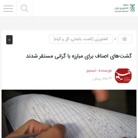
0
کشاورزی (کشت، باغبانی، گل و گیاه)
گشت‌های اصناف برای مبارزه با گرانی مستقر شدند
نویسنده:
تسنیم
3 ماه پیش