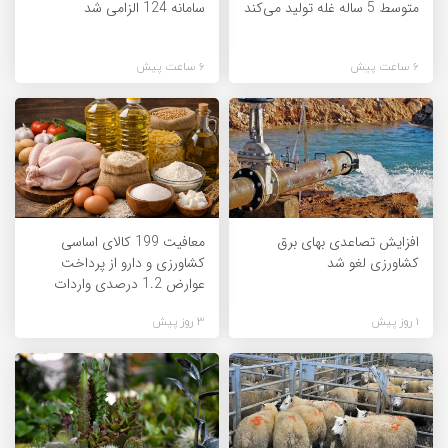
متوسط 5 ساله غله تولید می‌کند
سامانه 124 الزامی شد
6 ساعت پیش
6 ساعت پیش
افزایش تصاعدی بهای برق
معافیت 199 کالای اساسی
کشاورزی لغو شد
کشاورزی و دارو از پرداخت
عوارض 1.2 درصدی واردات
1 روز پیش
3 روز پیش