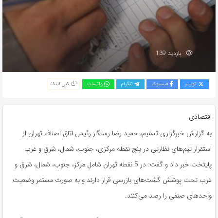
بازدید 139
توییتر
فیسبوک
تلگرام
واتساپ
کپی لینک
اقتصادی
به گزارش خبرگزاری تسنیم، حمید رضا رستگار رئیس اتاق اصناف تهران از
استقرار تیم‌های نظارتی در پنج نقطه مرکزی، جنوب، شمال، شرق و غرب
پایتخت خبر داد و گفت: در 5 نقطه تهران شامل مرکز، جنوب، شمال، شرق و
غرب تحت پوشش گشت‌های بازرسی قرار دارند و به صورت مستمر وضعیت
واحدهای صنفی را رصد می‌کنند.