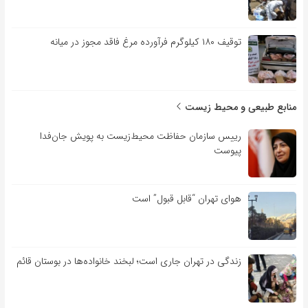
توقیف ۱۸۰ کیلوگرم فرآورده مرغ فاقد مجوز در میانه
منابع طبیعی و محیط زیست
رییس سازمان حفاظت محیط‌زیست به پویش جان‌فدا
پیوست
هوای تهران “قابل قبول” است
زندگی در تهران جاری است؛ لبخند خانواده‌ها در بوستان قائم