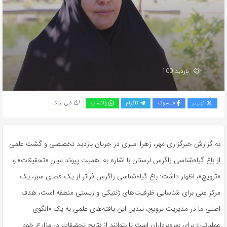
بازدید 100
توییتر
فیسبوک
تلگرام
واتساپ
کپی لینک
به گزارش خبرگزاری مهر، زهرا امیری در جریان بازدید تخصصی و گشت علمی
از باغ گیاه‌شناسی زاگرس لرستان با اشاره به اهمیت پیوند میان «تحقیقات» و
«ترویج»، اظهار داشت: باغ گیاه‌شناسی زاگرس فراتر از یک فضای سبز، یک
مرکز غنی برای شناسایی ظرفیت‌های ژنتیکی و زیستی منطقه است، هدف
اصلی ما در مدیریت ترویج، تبدیل این یافته‌های علمی به یک «الگوی
عملیاتی» برای بهره‌برداران است تا بتوانند از نتایج تحقیقات در مزارع خود