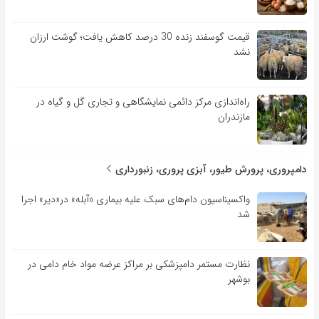
قیمت گوسفند زنده 30 درصد کاهش یافت؛ گوشت ارزان
نشد
راه‌اندازی مرکز دائمی نمایشگاهی و تجاری گل و گیاه در
مازندران
دامپروری، پرورش طیور، آبزی پروری، زنبورداری
واکسیناسیون دام‌های سبک علیه بیماری «آبله» در«دیر» اجرا
شد
نظارت مستمر دامپزشکی بر مراکز عرضه مواد خام دامی در
بوشهر