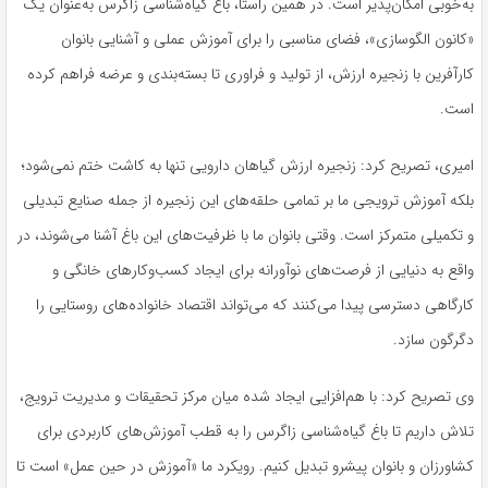
به‌خوبی امکان‌پذیر است. در همین راستا، باغ گیاه‌شناسی زاگرس به‌عنوان یک
«کانون الگوسازی»، فضای مناسبی را برای آموزش عملی و آشنایی بانوان
کارآفرین با زنجیره ارزش، از تولید و فراوری تا بسته‌بندی و عرضه فراهم کرده
است.
امیری، تصریح کرد: زنجیره ارزش گیاهان دارویی تنها به کاشت ختم نمی‌شود؛
بلکه آموزش ترویجی ما بر تمامی حلقه‌های این زنجیره از جمله صنایع تبدیلی
و تکمیلی متمرکز است. وقتی بانوان ما با ظرفیت‌های این باغ آشنا می‌شوند، در
واقع به دنیایی از فرصت‌های نوآورانه برای ایجاد کسب‌وکارهای خانگی و
کارگاهی دسترسی پیدا می‌کنند که می‌تواند اقتصاد خانواده‌های روستایی را
دگرگون سازد.
وی تصریح کرد: با هم‌افزایی ایجاد شده میان مرکز تحقیقات و مدیریت ترویج،
تلاش داریم تا باغ گیاه‌شناسی زاگرس را به قطب آموزش‌های کاربردی برای
کشاورزان و بانوان پیشرو تبدیل کنیم. رویکرد ما «آموزش در حین عمل» است تا