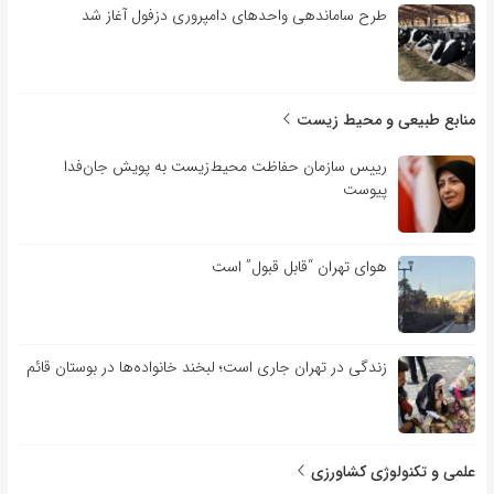
طرح ساماندهی واحدهای دامپروری دزفول آغاز شد
منابع طبیعی و محیط زیست
رییس سازمان حفاظت محیط‌زیست به پویش جان‌فدا
پیوست
هوای تهران “قابل قبول” است
زندگی در تهران جاری است؛ لبخند خانواده‌ها در بوستان قائم
علمی و تکنولوژی کشاورزی