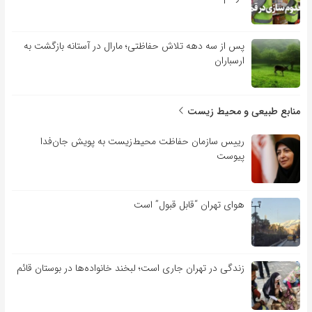
پس از سه دهه تلاش حفاظتی؛ مارال در آستانه بازگشت به
ارسباران
منابع طبیعی و محیط زیست
رییس سازمان حفاظت محیط‌زیست به پویش جان‌فدا
پیوست
هوای تهران “قابل قبول” است
زندگی در تهران جاری است؛ لبخند خانواده‌ها در بوستان قائم