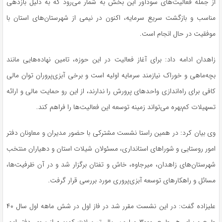
از جمله فعالیت‌های سودآور این بخش به شمار می‌رود که به دلیل بازدهی
مناسب و بازگشت سریع سرمایه، اکنون در نیمی از شهرستان‌های استان با
موفقیت در حال انجام است.
زاهدان ادامه داد: برای آغاز فعالیت در این حوزه، تامین نهاده‌هایی مانند
بچه‌ماهی و خوراک نیازمند سرمایه اولیه است و برخی آبزی‌پروران توان مالی
کافی برای راه‌اندازی واحدهای پرورش را ندارند، از این رو حمایت مالی و ارائه
تسهیلات کم‌بهره می‌تواند زمینه توسعه این فعالیت‌ها را فراهم کند.
وی بیان کرد: در همین راستا نشست مشترکی با حضور مدیران و معاونان دفتر
امور روستایی و شوراهای استانداری، مسئولان شیلات استان و دهیاران منتخب
شهرستان‌های زاهدان، میرجاوه، خاش و تفتان برگزار شد و در آن ظرفیت‌ها،
مسائل و راهکارهای توسعه آبزی‌پروری مورد بررسی قرار گرفت.
علیزاده گفت: در این نشست مقرر شد در فاز اول در شش ماهه اول سال ۴۰
طرح و برای هر طرح، ۳۰۰۰ میلیون ریال تسهیلات کم‌بهره از سوی دفتر امور