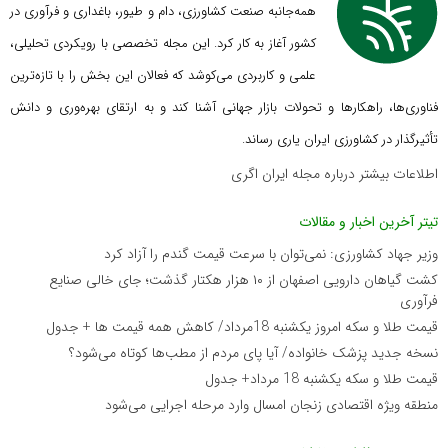
همه‌جانبه صنعت کشاورزی، دام و طیور، باغداری و فرآوری در
کشور آغاز به کار کرد. این مجله تخصصی با رویکردی تحلیلی،
علمی و کاربردی می‌کوشد که
فعالان این بخش را با تازه‌ترین
فناوری‌ها، راهکارها و تحولات بازار جهانی آشنا کند و به ارتقای بهره‌وری و دانش
تأثیرگذار در کشاورزی ایران یاری رساند.
اطلاعات بیشتر درباره مجله ایران اگری
تیتر آخرین اخبار و مقالات
وزیر جهاد کشاورزی: نمی‌توان با سرعت قیمت گندم را آزاد کرد
کشت گیاهان دارویی اصفهان از ۱۰ هزار هکتار گذشت؛ جای خالی صنایع
فرآوری
قیمت طلا و سکه امروز یکشنبه 18مرداد/ کاهش همه قیمت ها + جدول
نسخه جدید پزشک خانواده/ آیا پای مردم از مطب‌ها‌ کوتاه می‌شود؟
قیمت طلا و سکه یکشنبه 18 مرداد+ جدول
منطقه ویژه اقتصادی زنجان امسال وارد مرحله اجرایی می‌شود