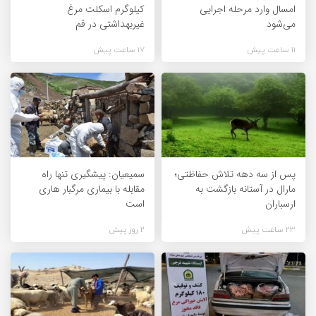
امسال وارد مرحله اجرایی
کیلوگرم اسکلت مرغ
می‌شود
غیربهداشتی در قم
11 ساعت پیش
17 ساعت پیش
پس از سه دهه تلاش حفاظتی؛
سمیعیان: پیشگیری تنها راه
مارال در آستانه بازگشت به
مقابله با بیماری مرگبار هاری
ارسباران
است
23 ساعت پیش
2 روز پیش