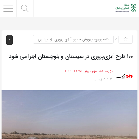
0
دامپروری، پرورش طیور، آبزی پروری، زنبورداری
۱۰۰ طرح آبزی‌پروری در سیستان‌ و بلوچستان اجرا می شود
نویسنده:
مهر نیوز mehrnews
3 ماه پیش