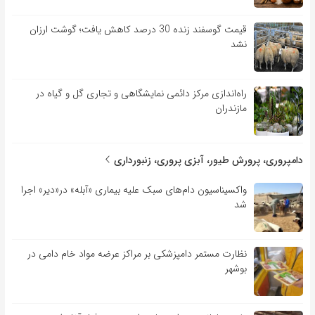
قیمت گوسفند زنده 30 درصد کاهش یافت؛ گوشت ارزان
نشد
راه‌اندازی مرکز دائمی نمایشگاهی و تجاری گل و گیاه در
مازندران
دامپروری، پرورش طیور، آبزی پروری، زنبورداری
واکسیناسیون دام‌های سبک علیه بیماری «آبله» در«دیر» اجرا
شد
نظارت مستمر دامپزشکی بر مراکز عرضه مواد خام دامی در
بوشهر