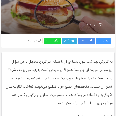
بازدید 57
توییتر
فیسبوک
تلگرام
واتساپ
کپی لینک
به گزارش بهداشت نیوز، بسیاری از ما هنگام باز کردن یخچال با این سؤال
روبه‌رو می‌شویم: آیا این غذا هنوز قابل خوردن است یا باید دور ریخته شود؟
جالب است بدانید ظاهر نامطلوب یک ماده غذایی همیشه به معنای فاسد
شدن آن نیست. متخصصان ایمنی مواد غذایی می‌گویند شناخت تفاوت میان
«کهنگی» و «فساد» می‌تواند هم از مسمومیت غذایی جلوگیری کند و هم
میزان دورریز مواد غذایی را کاهش دهد.