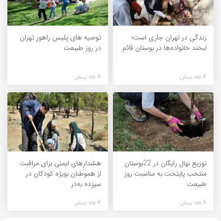
زندگی در تهران جاری است؛
توصیه های پلیس راهور تهران
لبخند خانواده‌ها در بوستان قائم
در روز طبیعت
4 ماه پیش
4 ماه پیش
توزیع نهال رایگان در 22بوستان
هشدارهای ایمنی برای مراقبت
منتخب پایتخت به مناسبت روز
از هموطنان بویژه کودکان در
طبیعت
سیزده به‌در
4 ماه پیش
4 ماه پیش