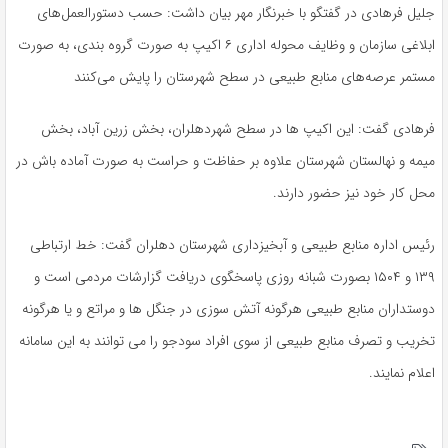
جلیل فرهادی در گفتگو با خبرنگار مهر بیان داشت: حسب‌ دستورالعمل‌های
ابلاغی سازمان و وظایف محوله اداری ۶ اکیپ به صورت گروه بندی، به صورت
مستمر عرصه‌های منابع طبیعی در سطح شهرستان را پایش می‌کنند
فرهادی گفت: این اکیپ ها در سطح شهردهلران، بخش زرین آباد، بخش
میمه و نهالستان شهرستان علاوه بر حفاظت و حراست به صورت آماده باش در
محل کار خود نیز حضور دارند.
رئیس اداره منابع طبیعی و آبخیزداری شهرستان دهلران گفت: خط ارتباطی
۱۳۹ و ۱۵۰۴ بصورت شبانه روزی پاسخگوی دریافت گزارشات مردمی است و
دوستداران منابع طبیعی هرگونه آتش سوزی در جنگل ها و مراتع و یا هرگونه
تخریب و تصرف منابع طبیعی از سوی افراد سودجو را می توانند به این سامانه
اعلام نمایند.