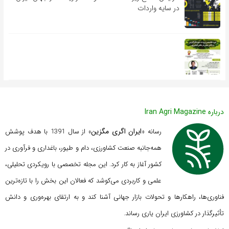
در سایه واردات
درباره Iran Agri Magazine
ایران اگری مگزین
رسانه «
» از سال 1391 با هدف پوشش
همه‌جانبه صنعت کشاورزی، دام و طیور، باغداری و فرآوری در
کشور آغاز به کار کرد. این مجله تخصصی با رویکردی تحلیلی،
علمی و کاربردی می‌کوشد که
فعالان این بخش را با تازه‌ترین
فناوری‌ها، راهکارها و تحولات بازار جهانی آشنا کند و به ارتقای بهره‌وری و دانش
تأثیرگذار در کشاورزی ایران یاری رساند.