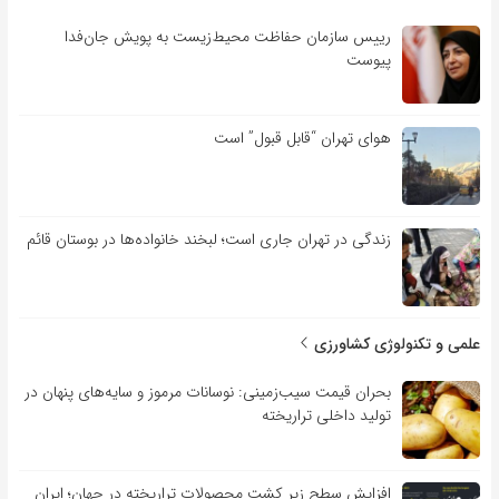
رییس سازمان حفاظت محیط‌زیست به پویش جان‌فدا
پیوست
هوای تهران “قابل قبول” است
زندگی در تهران جاری است؛ لبخند خانواده‌ها در بوستان قائم
علمی و تکنولوژی کشاورزی
بحران قیمت سیب‌زمینی: نوسانات مرموز و سایه‌های پنهان در
تولید داخلی تراریخته
افزایش سطح زیر کشت محصولات تراریخته در جهان؛ ایران