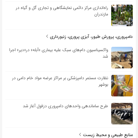
راه‌اندازی مرکز دائمی نمایشگاهی و تجاری گل و گیاه در
مازندران
دامپروری، پرورش طیور، آبزی پروری، زنبورداری
واکسیناسیون دام‌های سبک علیه بیماری «آبله» در«دیر» اجرا
شد
نظارت مستمر دامپزشکی بر مراکز عرضه مواد خام دامی در
بوشهر
طرح ساماندهی واحدهای دامپروری دزفول آغاز شد
منابع طبیعی و محیط زیست