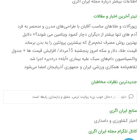
اطلاعات بیشتر درباره مجله ایران اگری
تیتر آخرین اخبار و مقالات
زیورآلات و طلاهای مناسب آقایان با طراحی‌های مدرن و منحصر به فرد
آدم های تنها بیشتر از دیگران دچار کمبود ویتامین می شوند!!+ دلایل
بهترین روش مصرف تخم‌مرغ که بیشترین پروتئین را به بدن برساند
قیمت طلا، دلار و سکه امروز پنجشنبه 15مرداد/ افزایش قیمت ها + جدول
واکسیناسیون دام‌های سبک علیه بیماری «آبله» در«دیر» اجرا شد
تفاهم‌نامه همکاری ورزشی ایران و جمهوری آذربایجان امضا می‌شود
جدیدترین نظرات مخاطبان
داود
در
«حال خوب زن» روایت ترس، عشق و بازسازی رابطه است
منابع ایران اگری
اخبار کشاورزی و دامداری
کانال تلگرام مجله ایران اگری