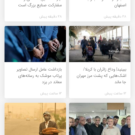
اصفهان
مشارکت صنایع بزرگ است
28 دقیقه پیش
28 دقیقه پیش
ببینید| وداع زائران با کربلا/
بازداشت عامل ارسال تصاویر
اشک‌هایی که پشت مرز مهران
پرتاب موشک به رسانه‌های
جا ماند
معاند در یزد
12 ساعت پیش
12 ساعت پیش