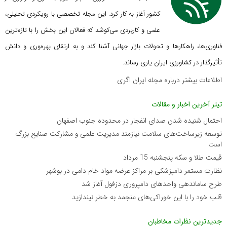
کشور آغاز به کار کرد. این مجله تخصصی با رویکردی تحلیلی،
علمی و کاربردی می‌کوشد که
فعالان این بخش را با تازه‌ترین
فناوری‌ها، راهکارها و تحولات بازار جهانی آشنا کند و به ارتقای بهره‌وری و دانش
تأثیرگذار در کشاورزی ایران یاری رساند.
اطلاعات بیشتر درباره مجله ایران اگری
تیتر آخرین اخبار و مقالات
احتمال شنیده شدن صدای انفجار در محدوده جنوب اصفهان
توسعه زیرساخت‌های سلامت نیازمند مدیریت علمی و مشارکت صنایع بزرگ
است
قیمت طلا و سکه پنجشنبه 15 مرداد
نظارت مستمر دامپزشکی بر مراکز عرضه مواد خام دامی در بوشهر
طرح ساماندهی واحدهای دامپروری دزفول آغاز شد
قلب خود را با این خوراکی‌های منجمد به خطر نیندازید
جدیدترین نظرات مخاطبان