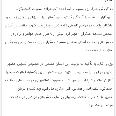
استانها
به گزارش خبرگزاری تسنیم از قم، احمد آخوندزاده امروز در گفت‌وگو با
خبرنگاران با اشاره به آمادگی گسترده این آستان برای میزبانی از خیل زائران و
عاشقان ولایت در مراسم تاریخی اقامه نماز بر پیکر رهبر شهید انقلاب در آستان
مقدس مسجد جمکران، اظهار کرد: بیش از 6 هزار خادم خواهر و برادر در
بخش‌های مختلف آستان مقدس مسجد جمکران برای خدمت‌رسانی به زائران
سازماندهی شده‌اند.
وی با اشاره به تأکیدات تولیت این آستان مقدس در خصوص تسهیل حضور
زائرین در این مراسم تاریخی، افزود: این خادمان از روز یکشنبه فعالیت خود را
آغاز کرده‌اند و تا پایان روز چهارشنبه به‌صورت شبانه‌روزی در حوزه‌های مختلف
خدماتی، انتظامات، راهنمایی زائر، اسکان، پذیرایی، بهداشت و درمان،
حمل‌ونقل داخلی، نظافت، پشتیبانی و سایر بخش‌های موردنیاز در خدمت
مردم خواهند بود.