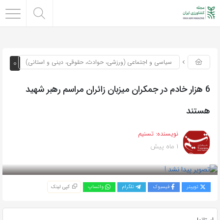
0
سیاسی و اجتماعی (ورزشی، حوادث، حقوقی، دینی و استانی)
6 هزار خادم در جمکران میزبان زائران مراسم رهبر شهید
هستند
نویسنده:
تسنیم
1 ماه پیش
بازدید 46
توییتر
فیسبوک
تلگرام
واتساپ
کپی لینک