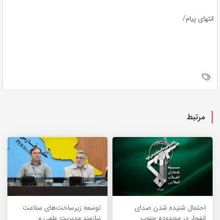
انتهای پیام/
مرتبط
احتمال شنیده شدن صدای
توسعه زیرساخت‌های سلامت
انفجار در محدوده جنوب
نیازمند مدیریت علمی و