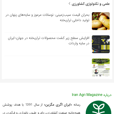
علمی و تکنولوژی کشاورزی
بحران قیمت سیب‌زمینی: نوسانات مرموز و سایه‌های پنهان در
تولید داخلی تراریخته
افزایش سطح زیر کشت محصولات تراریخته در جهان؛ ایران
در سایه واردات
درباره Iran Agri Magazine
ایران اگری مگزین
رسانه «
» از سال 1391 با هدف پوشش
همه‌جانبه صنعت کشاورزی، دام و طیور، باغداری و فرآوری در