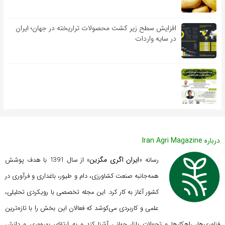
افزایش سطح زیر کشت محصولات تراریخته در جهان؛ ایران
در سایه واردات
درباره Iran Agri Magazine
ایران اگری مگزین
رسانه «
» از سال 1391 با هدف پوشش
همه‌جانبه صنعت کشاورزی، دام و طیور، باغداری و فرآوری در
کشور آغاز به کار کرد. این مجله تخصصی با رویکردی تحلیلی،
علمی و کاربردی می‌کوشد که
فعالان این بخش را با تازه‌ترین
فناوری‌ها، راهکارها و تحولات بازار جهانی آشنا کند و به ارتقای بهره‌وری و دانش