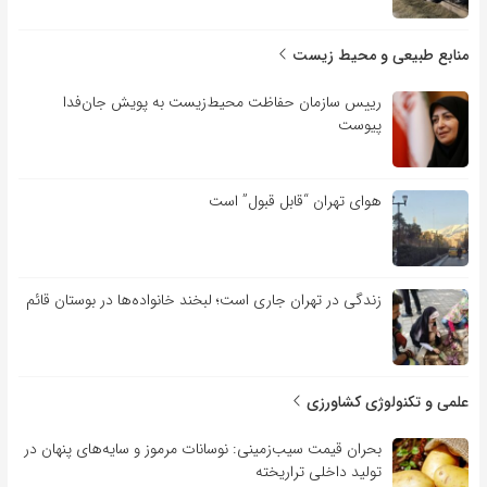
منابع طبیعی و محیط زیست
رییس سازمان حفاظت محیط‌زیست به پویش جان‌فدا
پیوست
هوای تهران “قابل قبول” است
زندگی در تهران جاری است؛ لبخند خانواده‌ها در بوستان قائم
علمی و تکنولوژی کشاورزی
بحران قیمت سیب‌زمینی: نوسانات مرموز و سایه‌های پنهان در
تولید داخلی تراریخته