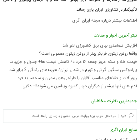
تأثیرگذار در کشاورزی ایران یاری رساند.
اطلاعات بیشتر درباره مجله ایران اگری
تیتر آخرین اخبار و مقالات
افزایش تصاعدی بهای برق کشاورزی لغو شد
واقعا روغن زیتون فرابکر بهتر از روغن زیتون معمولی است؟
قیمت طلا و سکه امروز جمعه ۱۶ مرداد/ کاهش قیمت ها+ جدول و جزییات
پارادوکس سنگین گرانی و تورم در شمال ایران/ هزینه‌های زندگی 2 برابر ‌شد
زیورآلات و طلاهای مناسب آقایان با طراحی‌های مدرن و منحصر به فرد
آدم های تنها بیشتر از دیگران دچار کمبود ویتامین می شوند!!+ دلایل
جدیدترین نظرات مخاطبان
داود
در
«حال خوب زن» روایت ترس، عشق و بازسازی رابطه است
منابع ایران اگری
اخبار کشاورزی و دامداری