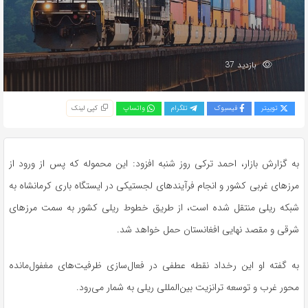
بازدید 37
توییتر
فیسبوک
تلگرام
واتساپ
کپی لینک
به گزارش بازار، احمد ترکی روز شنبه افزود: این محموله که پس از ورود از
مرزهای غربی کشور و انجام فرآیندهای لجستیکی در ایستگاه باری کرمانشاه به
شبکه ریلی منتقل شده است، از طریق خطوط ریلی کشور به سمت مرزهای
شرقی و مقصد نهایی افغانستان حمل خواهد شد.
به گفته او این رخداد نقطه عطفی در فعال‌سازی ظرفیت‌های مغفول‌مانده
محور غرب و توسعه ترانزیت بین‌المللی ریلی به شمار می‌رود.