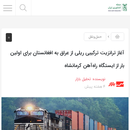
0
حمل‌و‌نقل
آغاز ترانزیت ترکیبی ریلی از عراق به افغانستان برای اولین
بار از ایستگاه راه‌آهن کرمانشاه
نویسنده:
تحلیل بازار
4 هفته پیش