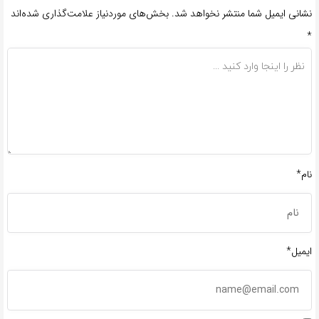
نشانی ایمیل شما منتشر نخواهد شد.
بخش‌های موردنیاز علامت‌گذاری شده‌اند
*
نام*
ایمیل*