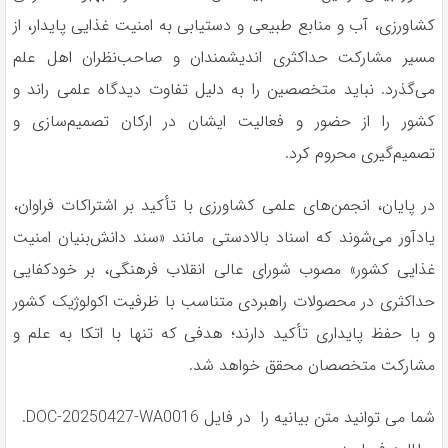
کشاورزی، آب و منابع طبیعی و دستیابی به امنیت غذایی پایدار، از
مسیر مشارکت حداکثری اندیشمندان و صاحب‌نظران اهل علم
می‌گذرد. نباید متخصصین را به دلیل تفاوت دیدگاه علمی راند و
کشور را از حضور و فعالیت ایشان در ارکان تصمیم‌سازی و
تصمیم‌گیری محروم کرد.
در پایان، انجمن‌های علمی کشاورزی با تأکید بر اشتراکات فراوان،
یادآور می‌شوند که اسناد بالادستی مانند «سند دانش‌بنیان امنیت
غذایی کشور» مصوب شورای عالی انقلاب فرهنگی، بر خودکفایی
حداکثری در محصولات راهبردی متناسب با ظرفیت اکولوژیک کشور
و با حفظ پایداری تأکید دارند؛ هدفی که تنها با اتکا به علم و
مشارکت متخصصان محقق خواهد شد.
شما می توانید متن بیانیه را در فایل DOC-20250427-WA0016.