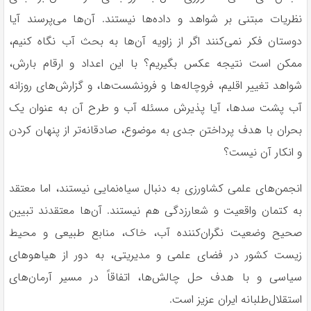
نظریات مبتنی بر شواهد و داده‌ها نیستند. آن‌ها می‌پرسند آیا
دوستان فکر نمی‌کنند اگر از زاویه آن‌ها به بحث آب نگاه کنیم،
ممکن است نتیجه عکس بگیریم؟ با این اعداد و ارقام بارش،
شواهد تغییر اقلیم، فروچاله‌ها و فرونشست‌ها، و گزارش‌های روزانه
آب پشت سدها، آیا پذیرش مسئله آب و طرح آن به عنوان یک
بحران با هدف پرداختن جدی به موضوع، صادقانه‌تر از پنهان کردن
و انکار آن نیست؟
انجمن‌های علمی کشاورزی به دنبال سیاه‌نمایی نیستند، اما معتقد
به کتمان واقعیت و شعارزدگی هم نیستند. آن‌ها معتقدند تبیین
صحیح وضعیت نگران‌کننده آب، خاک، منابع طبیعی و محیط
زیست کشور در فضای علمی و مدیریتی، به دور از هیاهوهای
سیاسی و با هدف حل چالش‌ها، اتفاقاً در مسیر آرمان‌های
استقلال‌طلبانه ایران عزیز است.