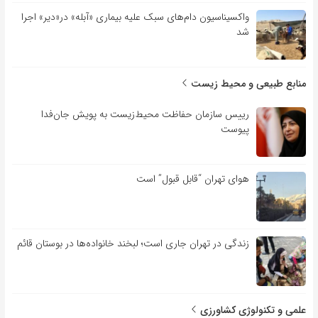
واکسیناسیون دام‌های سبک علیه بیماری «آبله» در«دیر» اجرا
شد
منابع طبیعی و محیط زیست
رییس سازمان حفاظت محیط‌زیست به پویش جان‌فدا
پیوست
هوای تهران “قابل قبول” است
زندگی در تهران جاری است؛ لبخند خانواده‌ها در بوستان قائم
علمی و تکنولوژی کشاورزی