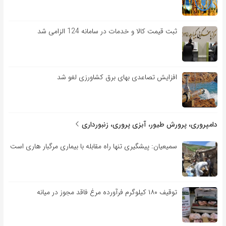
ثبت قیمت کالا و خدمات در سامانه 124 الزامی شد
افزایش تصاعدی بهای برق کشاورزی لغو شد
دامپروری، پرورش طیور، آبزی پروری، زنبورداری
سمیعیان: پیشگیری تنها راه مقابله با بیماری مرگبار هاری است
توقیف ۱۸۰ کیلوگرم فرآورده مرغ فاقد مجوز در میانه