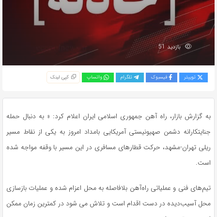
بازدید 51
توییتر
فیسبوک
تلگرام
واتساپ
کپی لینک
به گزارش بازار، راه آهن جمهوری اسلامی ایران اعلام کرد: « به دنبال حمله
جنایتکارانه دشمن صهیونیستی آمریکایی بامداد امروز به یکی از ‌نقاط مسیر
ریلی تهران-مشهد، حرکت قطارهای مسافری در این مسیر با وقفه مواجه شده
است.
تیم‌های فنی و عملیاتی راه‌آهن بلافاصله به محل اعزام شده و عملیات بازسازی
محل آسیب‌دیده در دست اقدام است و تلاش می شود در کمترین زمان ممکن