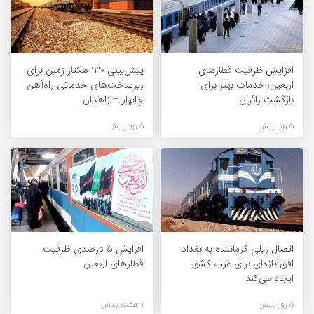
افزایش ظرفیت قطارهای
پیش‌بینی ۱۳۰ هکتار زمین برای
اربعین؛ خدمات بهتر برای
زیرساخت‌های خدماتی راه‌آهن
بازگشت زائران
چابهار – زاهدان
5 روز پیش
5 روز پیش
اتصال ریلی کرمانشاه به بغداد
افزایش ۵ درصدی ظرفیت
افق تازه‌ای برای غرب کشور
قطارهای اربعین
ایجاد می‌کند
5 روز پیش
1 هفته پیش