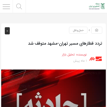
0
حمل‌و‌نقل
تردد قطارهای مسیر تهران-مشهد متوقف شد
نویسنده:
تحلیل بازار
1 ماه پیش