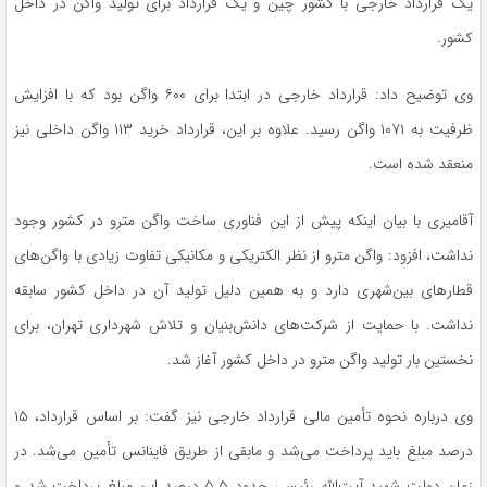
یک قرارداد خارجی با کشور چین و یک قرارداد برای تولید واگن در داخل
کشور.
وی توضیح داد: قرارداد خارجی در ابتدا برای ۶۰۰ واگن بود که با افزایش
ظرفیت به ۱۰۷۱ واگن رسید. علاوه بر این، قرارداد خرید ۱۱۳ واگن داخلی نیز
منعقد شده است.
آقامیری با بیان اینکه پیش از این فناوری ساخت واگن مترو در کشور وجود
نداشت، افزود: واگن مترو از نظر الکتریکی و مکانیکی تفاوت زیادی با واگن‌های
قطارهای بین‌شهری دارد و به همین دلیل تولید آن در داخل کشور سابقه
نداشت. با حمایت از شرکت‌های دانش‌بنیان و تلاش شهرداری تهران، برای
نخستین بار تولید واگن مترو در داخل کشور آغاز شد.
وی درباره نحوه تأمین مالی قرارداد خارجی نیز گفت: بر اساس قرارداد، ۱۵
درصد مبلغ باید پرداخت می‌شد و مابقی از طریق فاینانس تأمین می‌شد. در
زمان دولت شهید آیت‌الله رئیسی حدود ۵.۵ درصد این مبلغ پرداخت شد و