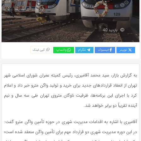
بازدید 40
توییتر
فیسبوک
تلگرام
واتساپ
کپی لینک
به گزارش بازار، سید محمد آقامیری، رئیس کمیته عمران شورای اسلامی شهر
تهران از انعقاد قراردادهای جدید برای خرید و تولید واگن مترو خبر داد و اعلام
کرد با اجرای این برنامه‌ها، ظرفیت ناوگان متروی تهران طی سه سال و نیم
آینده تقریباً دو برابر خواهد شد.
آقامیری با اشاره به اقدامات مدیریت شهری در حوزه تأمین واگن مترو گفت:
در این دوره مدیریت شهری دو قرارداد مهم برای تأمین واگن منعقد شده است؛