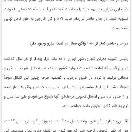
شهرداری تهران نیز سهم خود را پرداخت کرد تا در قالب تعاملات مالی با دولت
تسویه شود. در حال حاضر قرارداد خرید ۱۰۷۱ واگن خارجی به طور کامل نهایی
شده است.
در حال حاضر کمتر از ۱۰۵۰ واگن فعال در شبکه مترو وجود دارد
رئیس کمیته عمران شورای شهر تهران ادامه داد: قرار بود از اواخر سال گذشته
دو رام قطار که آماده شده بودند وارد کشور شوند، اما به دلیل شرایط جنگی و
مسائل مرتبط با تردد در خلیج فارس، با تصمیم طرف چینی این انتقال موقتاً
متوقف شد تا شرایط مناسب‌تر شود. با این حال ساخت سایر واگن‌ها آغاز شده
و از حدود ماه سوم امسال تحویل مرحله‌ای آنها شروع می‌شود و طی سه سال و
نیم به طور کامل تحویل داده خواهند شد.
آقامیری درباره واگن‌های تولید داخل نیز گفت: از پروژه واگن ملی، سال گذشته
دو رام قطار تحویل گرفته شد که هم‌اکنون در شبکه مترو فعال هستند. این