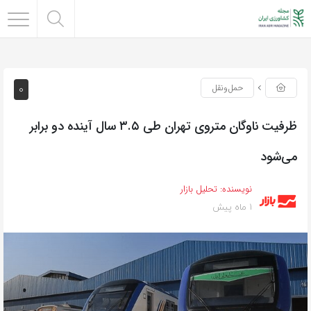
0
حمل‌و‌نقل
ظرفیت ناوگان متروی تهران طی ۳.۵ سال آینده دو برابر
می‌شود
نویسنده:
تحلیل بازار
1 ماه پیش