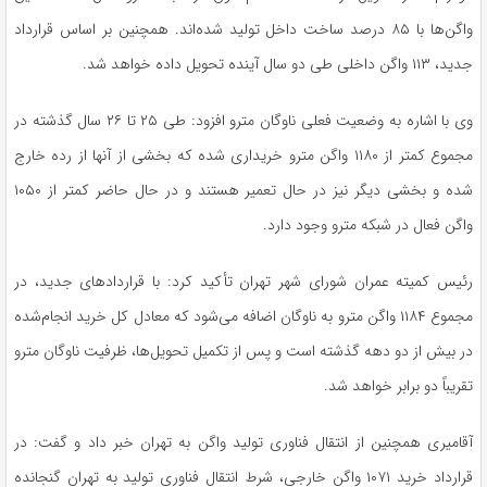
واگن‌ها با ۸۵ درصد ساخت داخل تولید شده‌اند. همچنین بر اساس قرارداد
جدید، ۱۱۳ واگن داخلی طی دو سال آینده تحویل داده خواهد شد.
وی با اشاره به وضعیت فعلی ناوگان مترو افزود: طی ۲۵ تا ۲۶ سال گذشته در
مجموع کمتر از ۱۱۸۰ واگن مترو خریداری شده که بخشی از آنها از رده خارج
شده و بخشی دیگر نیز در حال تعمیر هستند و در حال حاضر کمتر از ۱۰۵۰
واگن فعال در شبکه مترو وجود دارد.
رئیس کمیته عمران شورای شهر تهران تأکید کرد: با قراردادهای جدید، در
مجموع ۱۱۸۴ واگن مترو به ناوگان اضافه می‌شود که معادل کل خرید انجام‌شده
در بیش از دو دهه گذشته است و پس از تکمیل تحویل‌ها، ظرفیت ناوگان مترو
تقریباً دو برابر خواهد شد.
آقامیری همچنین از انتقال فناوری تولید واگن به تهران خبر داد و گفت: در
قرارداد خرید ۱۰۷۱ واگن خارجی، شرط انتقال فناوری تولید به تهران گنجانده